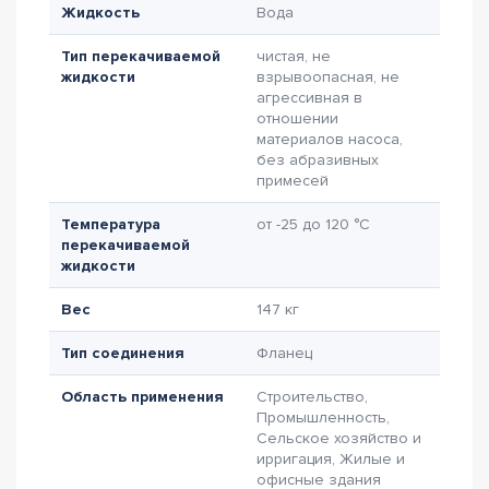
Жидкость
Вода
Тип перекачиваемой
чистая, не
жидкости
взрывоопасная, не
агрессивная в
отношении
материалов насоса,
без абразивных
примесей
Температура
от -25 до 120 °C
перекачиваемой
жидкости
Вес
147 кг
Тип соединения
Фланец
Область применения
Строительство,
Промышленность,
Сельское хозяйство и
ирригация, Жилые и
офисные здания