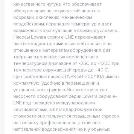
качественного чугуна, что обеспечивает
оборудованию высокую устойчивость к
коррозии, окислению, механическим
воздействиям, перепадам температур и дает
возможность эксплуатации в сложных условиях.
Насосы Lowara серии e-LNE перекачивают
чистые жидкости, химически нейтральные по
отношению к материалам оборудования, без
твердых и волокнистых компонентов в
температурном диапазоне от -25С до +120С при
температуре окружающей среды до +40 С.
Центробежные насосы LNES 50-200/110A имеют
компактную, удобную в перемещении и
установке конструкцию. Высокое качество
насосного оборудования серии Lowara серии e-
LNE подтверждено международными
сертификатами, а благодаря бюджетной
стоимости оно пользуется повышенным спросом
не только у профессионалов различных
направлений водоснабжения, но и у обычных