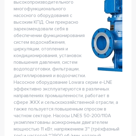
высокопроизводительного
многофункционального
насосного оборудования с
высоким КПД. Они прекрасно
зарекомендовали себя в
обеспечении функционирования
систем водоснабжения,
циркуляции, отопления и
кондиционирования, установок
повышения давления, систем
водоподготовки, фильтрации,
дистиллирования и водоочистки.
Насосное оборудование Lowara серии e-LNE
эффективно эксплуатируются в различных
направлениях промышленности, работает в
сфере ЖКХ и сельскохозяйственной отрасли, а
также пользуется повышенным спросом в
частном секторе. Насосы LNES 50-200/110A
укомплектованы асинхронным двигателем
мощностью 11 кВт, напряжением 3~ (трёхфазный
ток) и частотой ~2900 об./мин, который