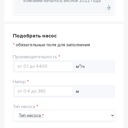
компании началось весной 2022 года.
Подобрать насос
*
обязательные поля для заполнения
Производительность
м³/ч
Напор
м
Тип насоса
Тип насоса