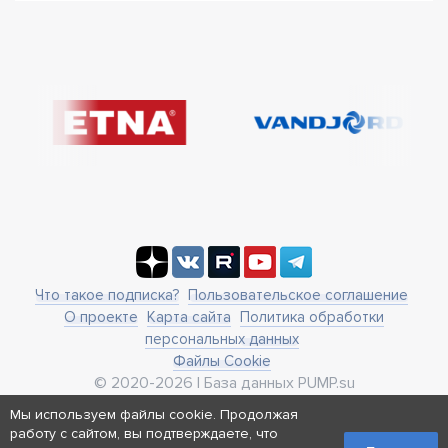
Что такое подписка?
Пользовательское соглашение
О проекте
Карта сайта
Политика обработки
персональных данных
Файлы Cookie
© 2020-2026 | База данных PUMP.su
business@pump.su
Мы используем файлы cookie. Продолжая
г. Москва, ул. Ленинская Слобода 19
работу с сайтом, вы подтверждаете, что