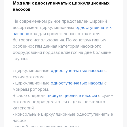
Модели одноступенчатых циркуляционных
насосов
На современном рынке представлен широкий
ассортимент циркуляционных
одноступенчатых
насосов
как для промышленного так и для
бытового использования. По конструктивным
особенностям данная категория насосного
оборудования подразделяется на две большие
группы:
• циркуляционные
одноступенчатые насосы
с
сухим ротором;
• циркуляционные
одноступенчатые насосы
с
мокрым ротором.
В свою очередь
циркуляционные насосы
с сухим
ротором подразделяются еще на несколько
категорий:
• консольные циркуляционные одноступенчатые
насосы;
• моноблочные циркуляционные