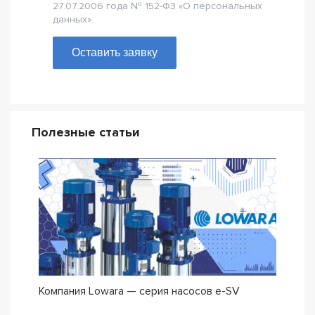
27.07.2006 года № 152-Ф3 «О персональных
данных».
Оставить заявку
Полезные статьи
Компания Lowara — серия насосов e-SV
Погр