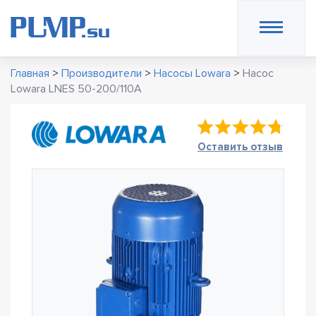
Главная
>
Производители
>
Насосы Lowara
>
Насос
Lowara LNES 50-200/110A
Оставить отзыв