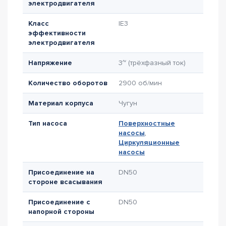
электродвигателя
Класс
IE3
эффективности
электродвигателя
Напряжение
3~ (трёхфазный ток)
Количество оборотов
2900 об/мин
Материал корпуса
Чугун
Тип насоса
Поверхностные
насосы
,
Циркуляционные
насосы
Присоединение на
DN50
стороне всасывания
Присоединение с
DN50
напорной стороны