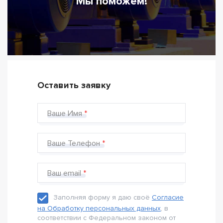
Мы поможем!
Оставить заявку
Ваше Имя
Ваше Телефон
Ваш email
Заполняя форму я даю своё
Согласие
на Обработку персональных данных
, в
соответствии с Федеральном законом от