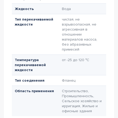
Жидкость
Вода
Тип перекачиваемой
чистая, не
жидкости
взрывоопасная, не
агрессивная в
отношении
материалов насоса,
без абразивных
примесей
Температура
от -25 до 120 °C
перекачиваемой
жидкости
Тип соединения
Фланец
Область применения
Строительство,
Промышленность,
Сельское хозяйство и
ирригация, Жилые и
офисные здания