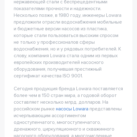
нержавеющей стали с беспрецедентными
показателями прочности и надежности.
Несколько позже, в 1980 году, инженеры Lowara
предложили отрасли водоснабжения мобильные
и бюджетные версии насосов из пластика,
которые стали пользоваться высоким спросом
не только у профессионалов сферы
водоснабжения, но и у рядовых потребителей. К
слову, компания Lowara стала одним из первых
европейских производителей насосного
оборудования, получившая престижный
сертификат качества ISO 9001.
Сегодня продукция бренда Lowara поставляется
более чем в 150 стран мира, а годовой оборот
составляет несколько млрд. долларов. На
российском рынке
насосы Lowara
представлены
исчерпывающим ассортиментом
одноступенчатого, многоступенчатого,
дренажного, циркуляционного и скважинного
насосного оборудования, а многочисленные