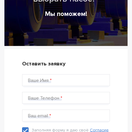
Мы поможем!
Оставить заявку
Ваше Имя
Ваше Телефон
Ваш email
Заполняя форму я даю своё
Согласие