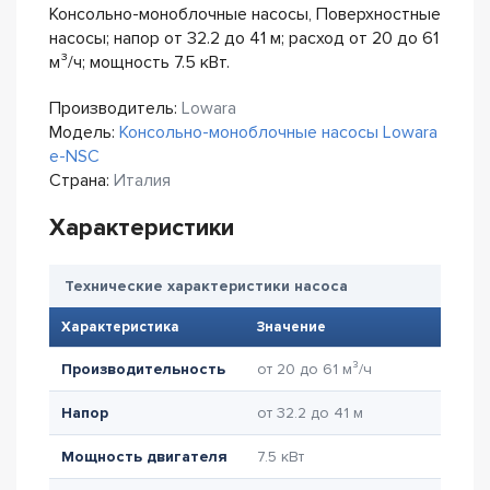
Консольно-моноблочные насосы, Поверхностные
насосы; напор от 32.2 до 41 м; расход от 20 до 61
м³/ч; мощность 7.5 кВт.
Производитель:
Lowara
Модель:
Консольно-моноблочные насосы Lowara
e-NSC
Страна:
Италия
Характеристики
Технические характеристики насоса
Характеристика
Значение
Производительность
от 20 до 61 м³/ч
Напор
от 32.2 до 41 м
Мощность двигателя
7.5 кВт