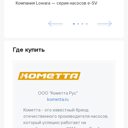
Компания Lowara — серия насосов e-SV
Погр
Где купить
ООО "Кометта Рус"
kometta.ru
Кометта - это известный бренд
отечественного производителя насосов,
который успешно работает на