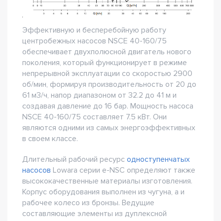
Эффективную и бесперебойную работу
центробежных насосов NSCE 40-160/75
обеспечивает двухполюсной двигатель нового
поколения, который функционирует в режиме
непрерывной эксплуатации со скоростью 2900
об/мин, формируя производительность от 20 до
61 м3/ч, напор диапазоном от 32.2 до 41 м и
создавая давление до 16 бар. Мощность насоса
NSCE 40-160/75 составляет 7.5 кВт. Они
являются одними из самых энергоэффективных
в своем классе.
Длительный рабочий ресурс
одноступенчатых
насосов
Lowara серии e-NSC определяют также
высококачественные материалы изготовления.
Корпус оборудования выполнен из чугуна, а и
рабочее колесо из бронзы. Ведущие
составляющие элементы из дуплексной