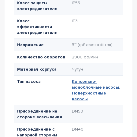
Класс защиты
IP55
электродвигателя
Класс
IE3
эффективности
электродвигателя
Напряжение
3~ (трёхфазный ток)
Количество оборотов
2900 об/мин
Материал корпуса
Чугун
Тип насоса
Консольно-
моноблочные насосы
,
Поверхностные
насосы
Присоединение на
DN50
стороне всасывания
Присоединение с
DN40
напорной стороны