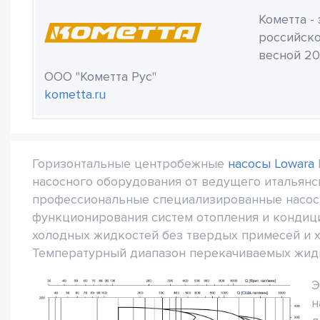
Кометта -
российско
весной 20
ООО "Кометта Рус"
kometta.ru
Горизонтальные центробежные
насосы Lowara
насосного оборудования от ведущего итальянс
профессиональные специализированные насос
функционирования систем отопления и кондици
холодных жидкостей без твердых примесей и х
Температурный диапазон перекачиваемых жидко
Э
н