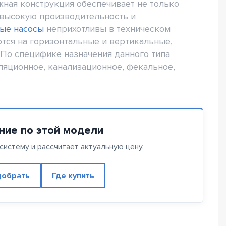
ная конструкция обеспечивает не только
 высокую производительность и
ые насосы
неприхотливы в техническом
ются на горизонтальные и вертикальные,
По специфике назначения данного типа
яционное, канализационное, фекальное,
ние по этой модели
истему и рассчитает актуальную цену.
обрать
Где купить