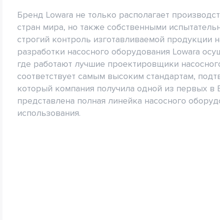
Бренд Lowara не только располагает производс
стран мира, но также собственными испытател
строгий контроль изготавливаемой продукции на
разработки насосного оборудования Lowara осу
где работают лучшие проектировщики насосного 
соответствует самым высоким стандартам, подтв
который компания получила одной из первых в 
представлена полная линейка насосного обору
использования.