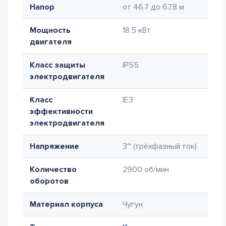
Напор
от 46.7 до 67.8 м
Мощность
18.5 кВт
двигателя
Класс защиты
IP55
электродвигателя
Класс
IE3
эффективности
электродвигателя
Напряжение
3~ (трёхфазный ток)
Количество
2900 об/мин
оборотов
Материал корпуса
Чугун