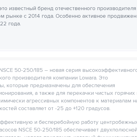
 это известный бренд отечественного производителя
м рынке с 2014 года. Особенно активное продвиже
22 года.
NSCE 50-250/185 – новая серия высокоэффективног
кого производителя компании Lowara. Это
ы, которые предназначены для обеспечения
онирования, а также для перекачки чистых горячих 
имически агрессивных компонентов к материалам на
стей составляет от -25 до +120 градусов.
ффективную и бесперебойную работу центробежны
асосов NSCE 50-250/185 обеспечивает двухполюсно