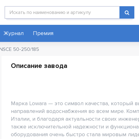
Поиск по каталогу
Журнал
Премия
 NSCE 50-250/185
Описание завода
Марка Lowara — это символ качества, который 
направлений водоснабжения во всем мире. Компа
Италии, и благодаря актуальности своих инжен
также исключительной надежности и функциона
оборудования очень быстро стала мировым лид