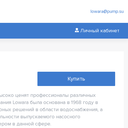
lowara@pump.su
Личный кабинет
Купить
высоко ценят профессионалы различных
ния Lowara была основана в 1968 году в
ерных решений в области водоснабжения, а
льности выпускаемого насосного
ером в данной сфере.