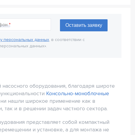
фон
ку персональных данных
, в соответствии с
персональных данных».
 насосного оборудования, благодаря широте
функциональности
Консольно-моноблочные
Они нашли широкое применение как в
так и в решении задач частного сектора.
рудования представляет собой компактный
еремещении и установке, а для монтажа не