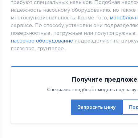
требуют специальных навыков. Подобная неслож
надежность насосному оборудованию, но также
многофункциональность. Кроме того,
моноблочн
сервисе. По способу установки они подразделя
поверхностные, погружные или полупогружные. 
насосное оборудование
подразделяют на циркул
грязевое, грунтовое.
Получите предложе
Специалист подберёт модель под вашу с
Запросить цену
Под