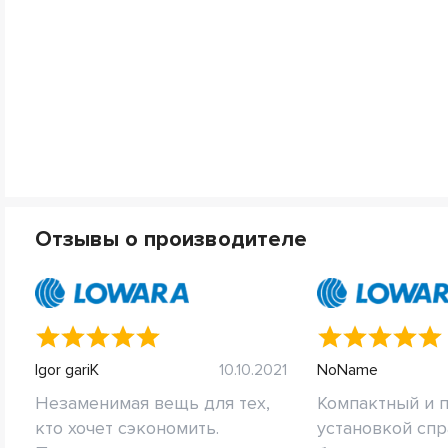
Отзывы о производителе
Igor gariK
10.10.2021
NoName
Незаменимая вещь для тех,
Компактный и п
кто хочет сэкономить.
установкой спр