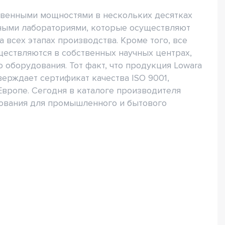
твенными мощностями в нескольких десятках
ьными лабораториями, которые осуществляют
 всех этапах производства. Кроме того, все
ществляются в собственных научных центрах,
оборудования. Тот факт, что продукция Lowara
ерждает сертификат качества ISO 9001,
Европе. Сегодня в каталоге производителя
дования для промышленного и бытового