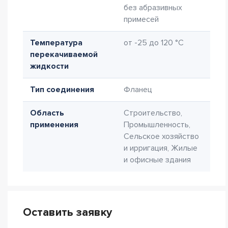
без абразивных
примесей
Температура
от -25 до 120 °C
перекачиваемой
жидкости
Тип соединения
Фланец
Область
Строительство,
применения
Промышленность,
Сельское хозяйство
и ирригация, Жилые
и офисные здания
Оставить заявку