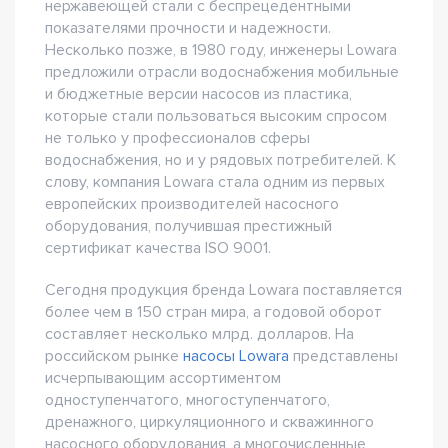
нержавеющей стали с беспрецедентными
показателями прочности и надежности.
Несколько позже, в 1980 году, инженеры Lowara
предложили отрасли водоснабжения мобильные
и бюджетные версии насосов из пластика,
которые стали пользоваться высоким спросом
не только у профессионалов сферы
водоснабжения, но и у рядовых потребителей. К
слову, компания Lowara стала одним из первых
европейских производителей насосного
оборудования, получившая престижный
сертификат качества ISO 9001.
Сегодня продукция бренда Lowara поставляется
более чем в 150 стран мира, а годовой оборот
составляет несколько млрд. долларов. На
российском рынке
насосы Lowara
представлены
исчерпывающим ассортиментом
одноступенчатого, многоступенчатого,
дренажного, циркуляционного и скважинного
насосного оборудования, а многочисленные