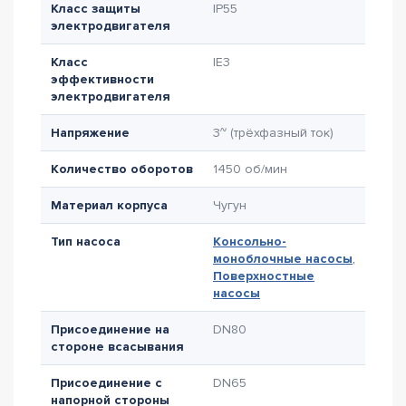
Класс защиты
IP55
электродвигателя
Класс
IE3
эффективности
электродвигателя
Напряжение
3~ (трёхфазный ток)
Количество оборотов
1450 об/мин
Материал корпуса
Чугун
Тип насоса
Консольно-
моноблочные насосы
,
Поверхностные
насосы
Присоединение на
DN80
стороне всасывания
Присоединение с
DN65
напорной стороны