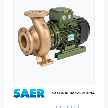
Saer IR4P-M 65-200NA