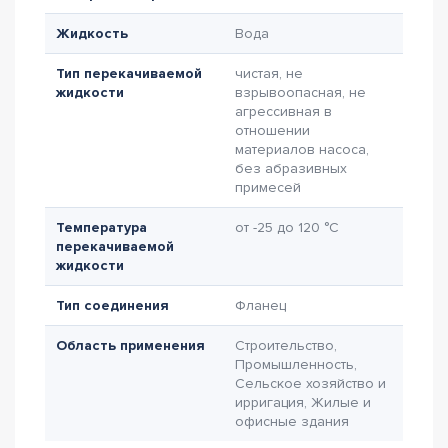
Жидкость
Вода
Тип перекачиваемой
чистая, не
жидкости
взрывоопасная, не
агрессивная в
отношении
материалов насоса,
без абразивных
примесей
Температура
от -25 до 120 °C
перекачиваемой
жидкости
Тип соединения
Фланец
Область применения
Строительство,
Промышленность,
Сельское хозяйство и
ирригация, Жилые и
офисные здания