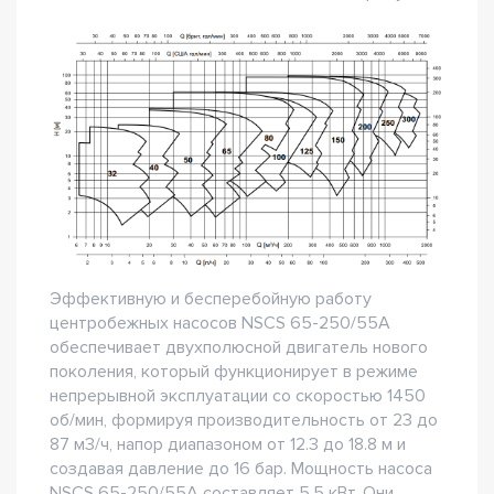
Эффективную и бесперебойную работу
центробежных насосов NSCS 65-250/55A
обеспечивает двухполюсной двигатель нового
поколения, который функционирует в режиме
непрерывной эксплуатации со скоростью 1450
об/мин, формируя производительность от 23 до
87 м3/ч, напор диапазоном от 12.3 до 18.8 м и
создавая давление до 16 бар. Мощность насоса
NSCS 65-250/55A составляет 5.5 кВт. Они