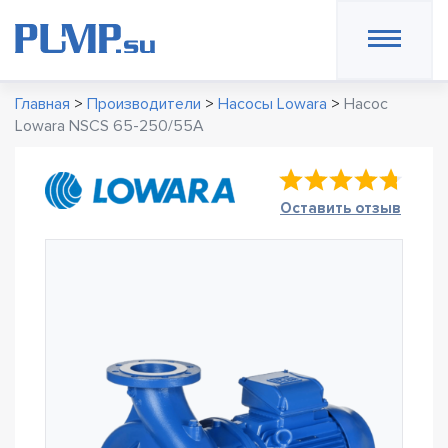
Главная
>
Производители
>
Насосы Lowara
>
Насос
Lowara NSCS 65-250/55A
Оставить отзыв