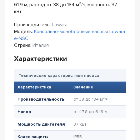
61.9 м; расход от 38 до 184 м³/ч; мощность 37
кВт.
Производитель:
Lowara
Модель:
Консольно-моноблочные насосы Lowara
e-NSC
Страна:
Италия
Характеристики
Технические характеристики насоса
Характеристика
Значение
Производительность
от 38 до 184 м³/ч
Напор
от 47.8 до 61.9 м
Мощность двигателя
37 кВт
Класс защиты
IP55