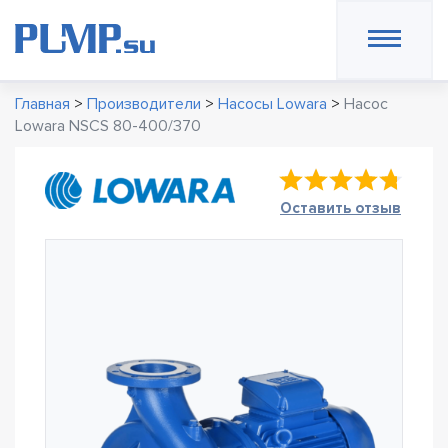
Главная
>
Производители
>
Насосы Lowara
>
Насос
Lowara NSCS 80-400/370
Оставить отзыв