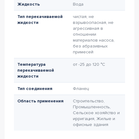
Жидкость
Вода
Тип перекачиваемой
чистая, не
жидкости
взрывоопасная, не
агрессивная в
отношении
материалов насоса,
без абразивных
примесей
Температура
от -25 до 120 °C
перекачиваемой
жидкости
Тип соединения
Фланец
Область применения
Строительство,
Промышленность,
Сельское хозяйство и
ирригация, Жилые и
офисные здания