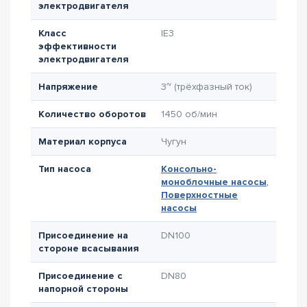
электродвигателя
Класс
IE3
эффективности
электродвигателя
Напряжение
3~ (трёхфазный ток)
Количество оборотов
1450 об/мин
Материал корпуса
Чугун
Тип насоса
Консольно-
моноблочные насосы
,
Поверхностные
насосы
Присоединение на
DN100
стороне всасывания
Присоединение с
DN80
напорной стороны