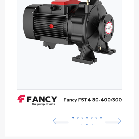
Fancy FST4 80-400/300