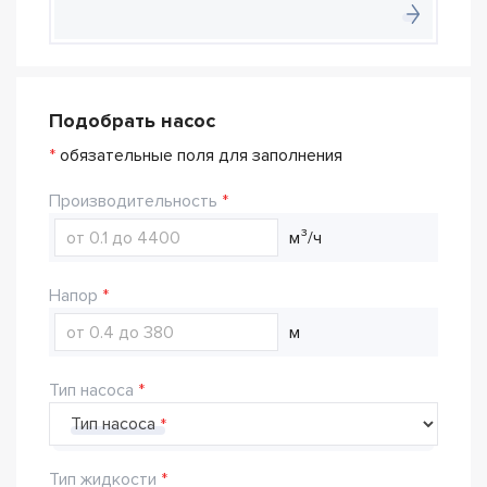
Подобрать насос
*
обязательные поля для заполнения
Производительность
м³/ч
Напор
м
Тип насоса
Тип насоса
Тип жидкости