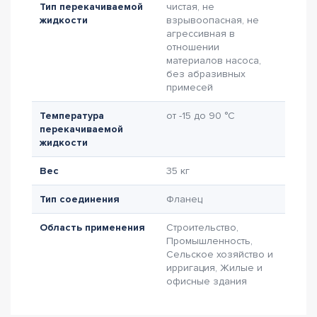
Тип перекачиваемой
чистая, не
жидкости
взрывоопасная, не
агрессивная в
отношении
материалов насоса,
без абразивных
примесей
Температура
от -15 до 90 °C
перекачиваемой
жидкости
Вес
35 кг
Тип соединения
Фланец
Область применения
Строительство,
Промышленность,
Сельское хозяйство и
ирригация, Жилые и
офисные здания