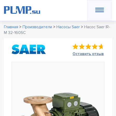
Главная
>
Производители
>
Насосы Saer
>
Насос Saer IR-
M 32-160SC
Оставить отзыв