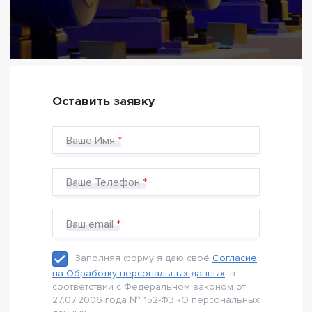
Оставить заявку
Ваше Имя
Ваше Телефон
Ваш email
Заполняя форму я даю своё
Согласие
на Обработку персональных данных
, в
соответствии с Федеральном законом от
27.07.2006 года № 152-Ф3 «О персональных