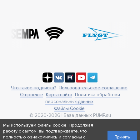
Что такое подписка?
Пользовательское соглашение
О проекте
Карта сайта
Политика обработки
персональных данных
Файлы Cookie
© 2020-2026 | База данных PUMP.su
business@pump.su
Мы используем файлы cookie. Продолжая
г. Москва, ул. Ленинская Слобода 19
работу с сайтом, вы подтверждаете, что
Реквизиты
полностью ознакомились и согласны с
Принять