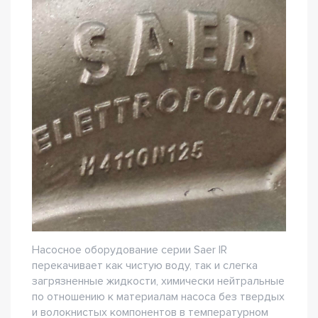
Насосное оборудование серии Saer IR
перекачивает как чистую воду, так и слегка
загрязненные жидкости, химически нейтральные
по отношению к материалам насоса без твердых
и волокнистых компонентов в температурном