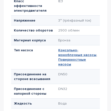
Класс
IE3
эффективности
электродвигателя
Напряжение
3~ (трёхфазный ток)
Количество оборотов
2900 об/мин
Материал корпуса
Бронза
Тип насоса
Консольно-
моноблочные насосы
,
Поверхностные
насосы
Присоединение на
DN50
стороне всасывания
Присоединение с
DN32
напорной стороны
Жидкость
Вода