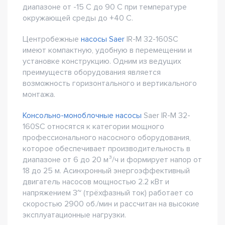
диапазоне от -15 С до 90 С при температуре
окружающей среды до +40 С.
Центробежные
насосы Saer
IR-M 32-160SC
имеют компактную, удобную в перемещении и
установке конструкцию. Одним из ведущих
преимуществ оборудования является
возможность горизонтального и вертикального
монтажа.
Консольно-моноблочные насосы
Saer IR-M 32-
160SC относятся к категории мощного
профессионального насосного оборудования,
которое обеспечивает производительность в
диапазоне от 6 до 20 м³/ч и формирует напор от
18 до 25 м. Асинхронный энергоэффективный
двигатель насосов мощностью 2.2 кВт и
напряжением 3~ (трёхфазный ток) работает со
скоростью 2900 об./мин и рассчитан на высокие
эксплуатационные нагрузки.