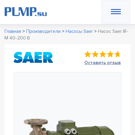
Главная
>
Производители
>
Насосы Saer
>
Насос Saer IR-
M 40-200 B
Оставить отзыв