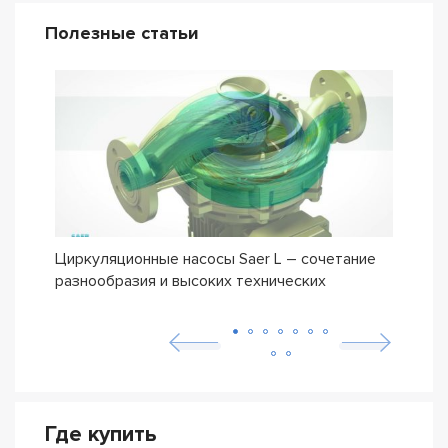
Полезные статьи
Циркуляционные насосы Saer L – сочетание
Обно
разнообразия и высоких технических
мног
характеристик
Где купить