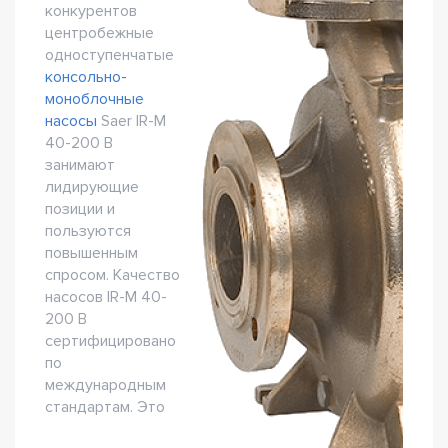
конкурентов
центробежные
одноступенчатые
консольно-
моноблочные
насосы
Saer IR-M
40-200 B
занимают
лидирующие
позиции и
пользуются
повышенным
спросом. Качество
насосов IR-M 40-
200 B
сертифицировано
по
международным
стандартам. Это