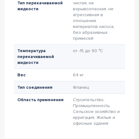
Тип перекачиваемой
чистая, не
жидкости
взрывоопасная, не
агрессивная в
отношении
материалов насоса,
без абразивных
примесей
Температура
от -15 до 90 °C
перекачиваемой
жидкости
Вес
64 кг
Тип соединения
Фланец
Область применения
Строительство,
Промышленность,
Сельское хозяйство и
ирригация, Жилые и
офисные здания