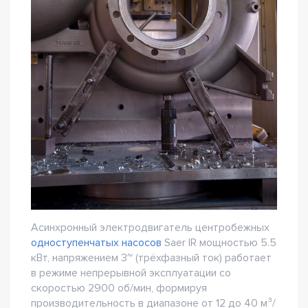
Асинхронный электродвигатель центробежных
одноступенчатых насосов
Saer IR мощностью 5.5
кВт, напряжением 3~ (трёхфазный ток) работает
в режиме непрерывной эксплуатации со
скоростью 2900 об/мин, формируя
производительность в диапазоне от 12 до 40 м³/