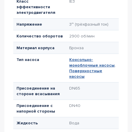
Класс
IE3
эффективности
электродвигателя
Напряжение
3~ (трёхфазный ток)
Количество оборотов
2900 об/мин
Материал корпуса
Бронза
Тип насоса
Консольно-
моноблочные насосы
,
Поверхностные
насосы
Присоединение на
DN65
стороне всасывания
Присоединение с
DN40
напорной стороны
Жидкость
Вода