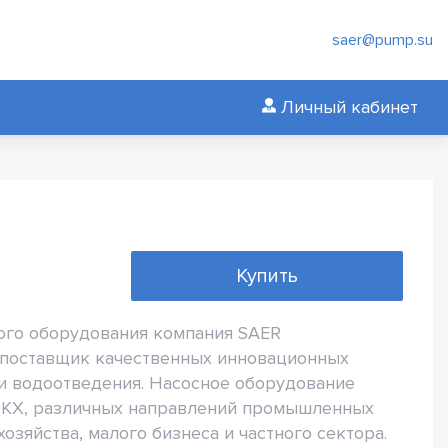
saer@pump.su
Личный кабинет
Купить
ого оборудования компания SAER
 поставщик качественных инновационных
 водоотведения. Насосное оборудование
ЖКХ, различных направлений промышленных
озяйства, малого бизнеса и частного сектора.