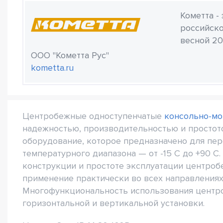
Кометта -
российско
весной 20
ООО "Кометта Рус"
kometta.ru
Центробежные одноступенчатые
консольно-мо
надежностью, производительностью и простот
оборудование, которое предназначено для пер
температурного диапазона — от -15 С до +90 С
конструкции и простоте эксплуатации центро
применение практически во всех направлениях
Многофункциональность использования цент
горизонтальной и вертикальной установки.