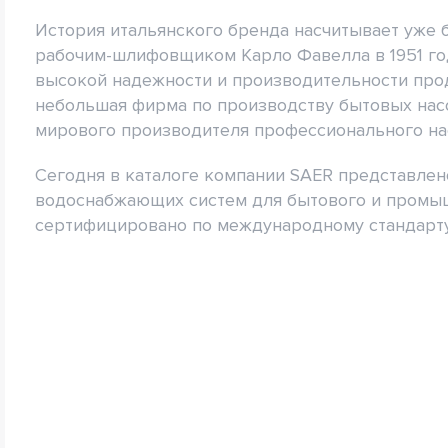
История итальянского бренда насчитывает уже 
рабочим-шлифовщиком Карло Фавелла в 1951 год
высокой надежности и производительности про
небольшая фирма по производству бытовых на
мирового производителя профессионального на
Сегодня в каталоге компании SAER представлен
водоснабжающих систем для бытового и промыш
сертифицировано по международному стандарту