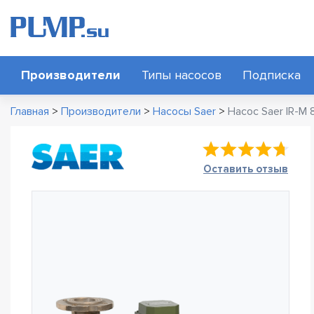
Производители
Типы насосов
Подписка
Главная
>
Производители
>
Насосы Saer
>
Насос Saer IR-M
Оставить отзыв