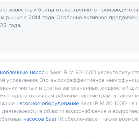
 это известный бренд отечественного производителя
м рынке с 2014 года. Особенно активное продвиже
22 года.
ноблочные насосы
Saer IR-M 80-160D характеризуют
ой управления. Это высокоэффективное многофункц
екачки чистых и слегка загрязненных жидкостей ши
. Благодаря отличным рабочим параметрам, а также 
бежное
насосное оборудование
Saer IR-M 80-160D на
 деятельности в области водоснабжения и водоотве
робежных
насосов Saer
IR обеспечивает также возмож