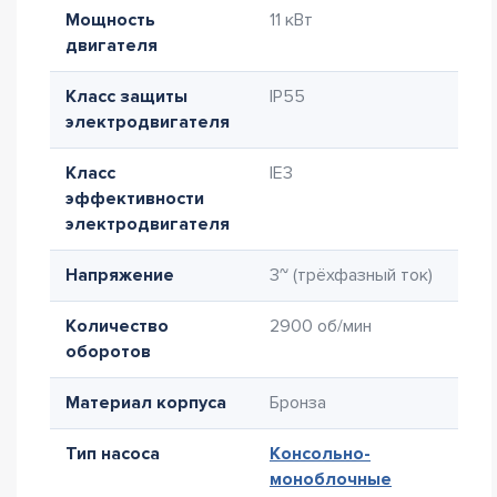
Мощность
11 кВт
двигателя
Класс защиты
IP55
электродвигателя
Класс
IE3
эффективности
электродвигателя
Напряжение
3~ (трёхфазный ток)
Количество
2900 об/мин
оборотов
Материал корпуса
Бронза
Тип насоса
Консольно-
моноблочные