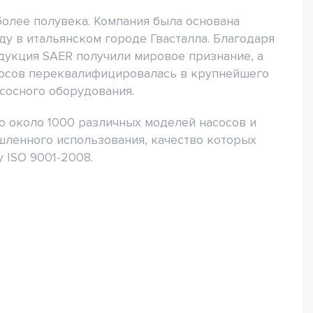
более полувека. Компания была основана
у в итальянском городе Гвасталла. Благодаря
дукция SAER получили мировое признание, а
сосов переквалифицировалась в крупнейшего
сосного оборудования.
о около 1000 различных моделей насосов и
ленного использования, качество которых
 ISO 9001-2008.