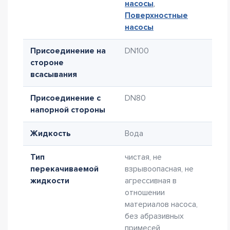
насосы
,
Поверхностные
насосы
Присоединение на
DN100
стороне
всасывания
Присоединение с
DN80
напорной стороны
Жидкость
Вода
Тип
чистая, не
перекачиваемой
взрывоопасная, не
жидкости
агрессивная в
отношении
материалов насоса,
без абразивных
примесей