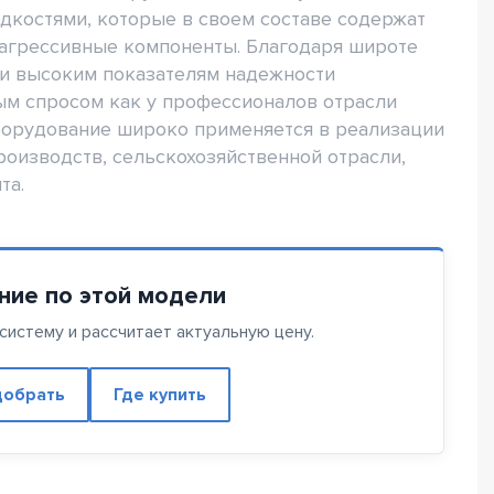
жидкостями, которые в своем составе содержат
-агрессивные компоненты. Благодаря широте
 и высоким показателям надежности
м спросом как у профессионалов отрасли
борудование широко применяется в реализации
оизводств, сельскохозяйственной отрасли,
та.
ние по этой модели
истему и рассчитает актуальную цену.
обрать
Где купить