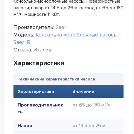
Консольно-моноблочные насосы, Поверхностные
насосы; напор от 14.5 до 26 м; расход от 65 до 180
м³/ч; мощность 11 кВт.
Производитель:
Saer
Модель:
Консольно-моноблочные насосы
Saer IR
Страна:
Италия
Характеристики
Технические характеристики насоса
Характеристика
Значение
Производительнос
от 65 до 180 м³/ч
ть
Напор
от 14.5 до 26 м