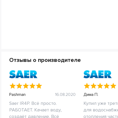
Отзывы о производителе
Pashman
16.08.2020
Дима П.
Saer IR4P. Всё просто.
Купил уже трет
РАБОТАЕТ. Качает воду,
для водоснабж
создаёт давление. Всё
отопления частн