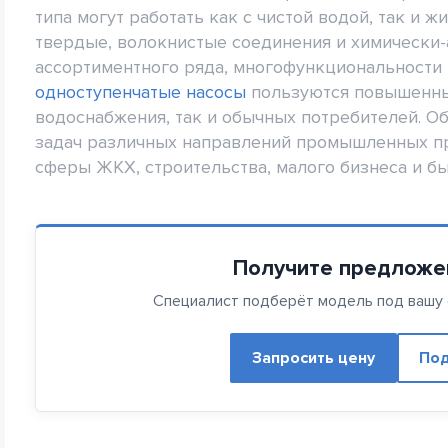
типа могут работать как с чистой водой, так и 
твердые, волокнистые соединения и химически
ассортиментного ряда, многофункциональности
одноступенчатые насосы
пользуются повышенны
водоснабжения, так и обычных потребителей. О
задач различных направлений промышленных пр
сферы ЖКХ, строительства, малого бизнеса и бы
Получите предложе
Специалист подберёт модель под вашу с
Запросить цену
Под