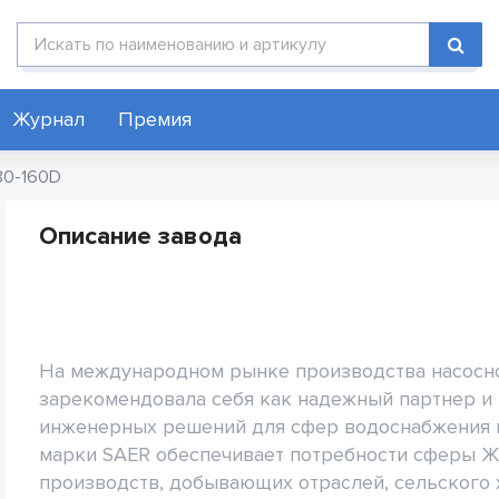
Поиск по каталогу
Журнал
Премия
 80-160D
Описание завода
На международном рынке производства насосн
зарекомендовала себя как надежный партнер и
инженерных решений для сфер водоснабжения и
марки SAER обеспечивает потребности сферы 
производств, добывающих отраслей, сельского х