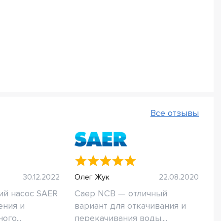
Все отзывы
30.12.2022
Олег Жук
22.08.2020
ий насос SAER
Саер NCB — отличный
ения и
вариант для откачивания и
ого...
перекачивания воды....