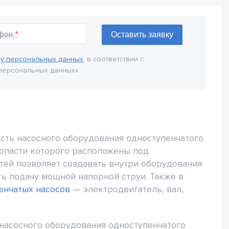
фон
ку персональных данных
, в соответствии с
персональных данных».
ость насосного оборудования одноступенчатого
лопасти которого расположены под
тей позволяет создавать внутри оборудования
ь подачу мощной напорной струи. Также в
енчатых насосов
— электродвигатель, вал,
 насосного оборудования одноступенчатого