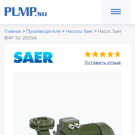
Главная
>
Производители
>
Насосы Saer
>
Насос Saer
IR4P 32-250SA
Оставить отзыв