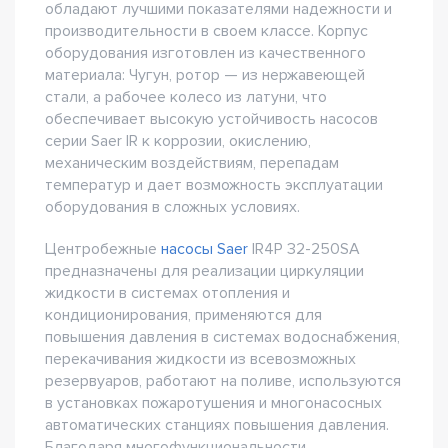
обладают лучшими показателями надежности и
производительности в своем классе. Корпус
оборудования изготовлен из качественного
материала: Чугун, ротор — из нержавеющей
стали, а рабочее колесо из латуни, что
обеспечивает высокую устойчивость насосов
серии Saer IR к коррозии, окислению,
механическим воздействиям, перепадам
температур и дает возможность эксплуатации
оборудования в сложных условиях.
Центробежные
насосы Saer
IR4P 32-250SA
предназначены для реализации циркуляции
жидкости в системах отопления и
кондиционирования, применяются для
повышения давления в системах водоснабжения,
перекачивания жидкости из всевозможных
резервуаров, работают на поливе, используются
в установках пожаротушения и многонасосных
автоматических станциях повышения давления.
Благодаря многофункциональности