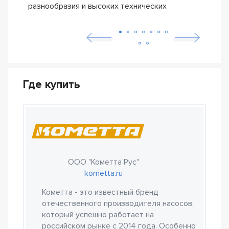
разнообразия и высоких технических
мног
характеристик
Где купить
ООО "Кометта Рус"
kometta.ru
Кометта - это известный бренд
отечественного производителя насосов,
который успешно работает на
российском рынке с 2014 года. Особенно