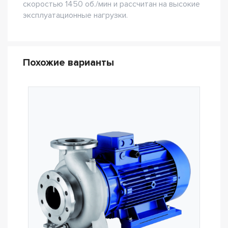
скоростью 1450 об./мин и рассчитан на высокие
эксплуатационные нагрузки.
Похожие варианты