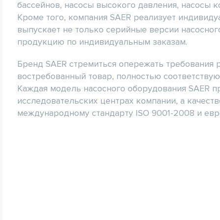
бассейнов, насосы высокого давления, насосы ко
Кроме того, компания SAER реализует индивиду
выпускает не только серийные версии насосног
продукцию по индивидуальным заказам.
Бренд SAER стремиться опережать требования р
востребованный товар, полностью соответству
Каждая модель насосного оборудования SAER п
исследовательских центрах компании, а качест
международному стандарту ISO 9001-2008 и евр