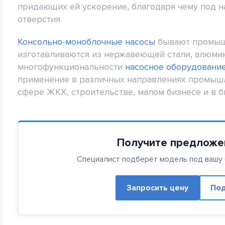
придающих ей ускорение, благодаря чему под 
отверстия.
Консольно-моноблочные насосы
бывают промышл
изготавливаются из нержавеющей стали, алюмин
многофункциональности
насосное оборудовани
применение в различных направлениях промышл
сфере ЖКХ, строительстве, малом бизнесе и в б
Получите предложе
Специалист подберёт модель под вашу с
Запросить цену
Под