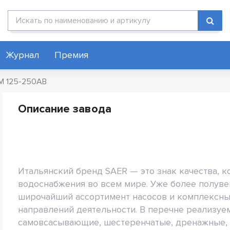
Поиск по каталогу
Журнал
Премия
-M 125-250AB
Описание завода
Итальянский бренд SAER — это знак качества,
водоснабжения во всем мире. Уже более полуве
широчайший ассортимент насосов и комплексны
направлений деятельности. В перечне реализу
самовсасывающие, шестеренчатые, дренажные, 