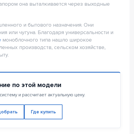
напором она выталкивается через выходные
енного и бытового назначения. Они
ия или чугуна. Благодаря универсальности и
е
моноблочного типа нашло широкое
енных производств, сельском хозяйстве,
ыту.
ние по этой модели
истему и рассчитает актуальную цену.
обрать
Где купить