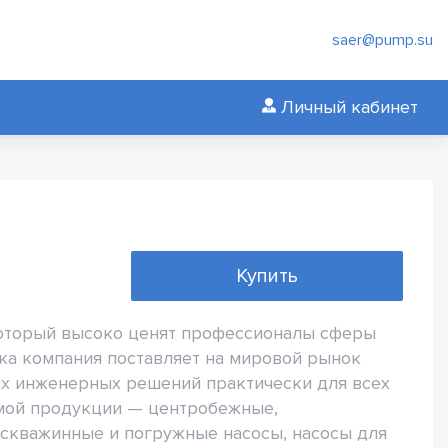
saer@pump.su
Личный кабинет
Купить
 который высоко ценят профессионалы сферы
ка компания поставляет на мировой рынок
х инженерных решений практически для всех
емой продукции — центробежные,
скважинные и погружные насосы, насосы для