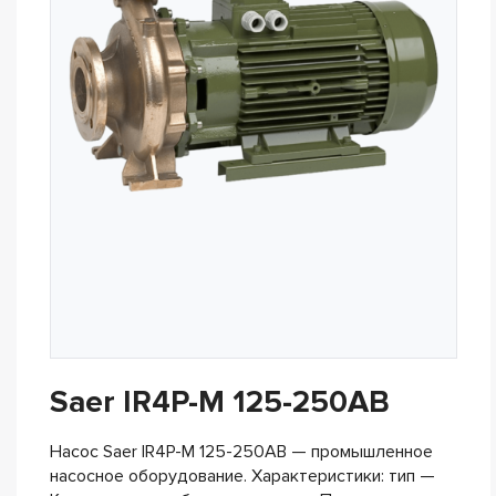
Saer IR4P-M 125-250AB
Насос Saer IR4P-M 125-250AB — промышленное
насосное оборудование. Характеристики: тип —