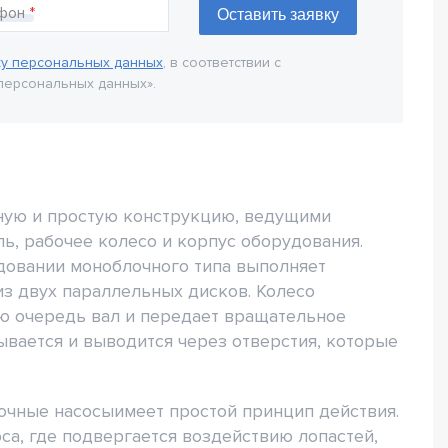
фон
ку персональных данных
, в соответствии с
персональных данных».
ую и простую конструкцию, ведущими
ь, рабочее колесо и корпус оборудования.
довании моноблочного типа выполняет
из двух параллельных дисков. Колесо
ю очередь вал и передает вращательное
ывается и выводится через отверстия, которые
очные насосыимеет простой принцип действия.
са, где подвергается воздействию лопастей,