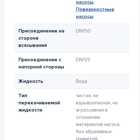
насосы
,
Поверхностные
насосы
Присоединение на
DN150
стороне
всасывания
Присоединение с
DN125
напорной стороны
Жидкость
Вода
Тип
чистая, не
перекачиваемой
взрывоопасная, не
жидкости
агрессивная в
отношении
материалов насоса,
без абразивных
примесей