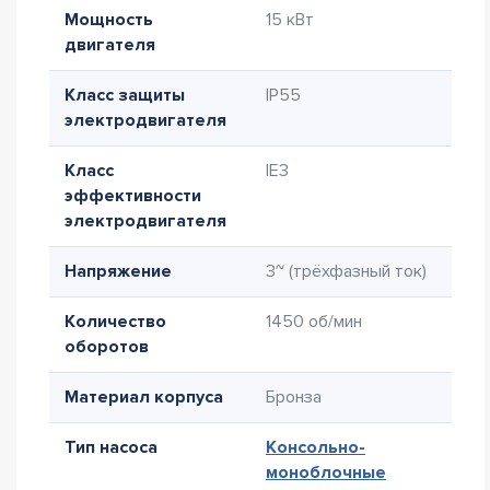
Мощность
15 кВт
двигателя
Класс защиты
IP55
электродвигателя
Класс
IE3
эффективности
электродвигателя
Напряжение
3~ (трёхфазный ток)
Количество
1450 об/мин
оборотов
Материал корпуса
Бронза
Тип насоса
Консольно-
моноблочные