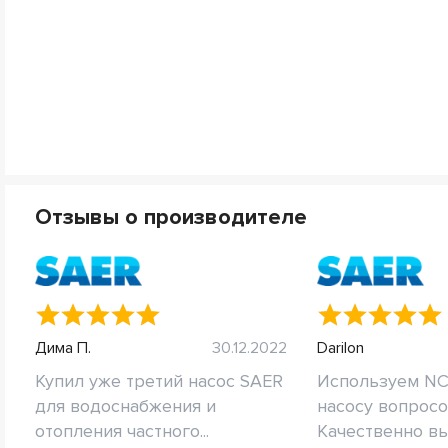
Отзывы о производителе
Дима П.
30.12.2022
Darilon
Купил уже третий насос SAER
Используем NC
для водоснабжения и
насосу вопросо
отопления частного...
Качественно вы