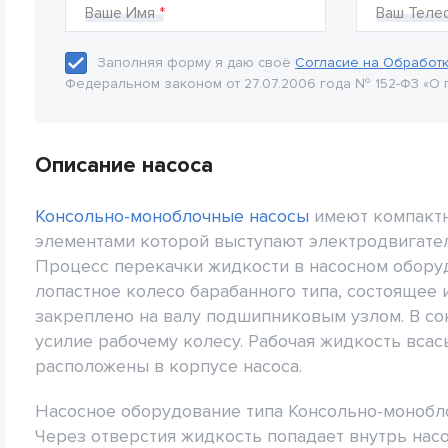
Ваше Имя
Ваш Теле
Заполняя форму я даю своё
Согласие на Обработ
Федеральном законом от 27.07.2006 года № 152-Ф3 «О 
Описание насоса
Консольно-моноблочные насосы
имеют компактн
элементами которой выступают электродвигател
Процесс перекачки жидкости в насосном обору
лопастное колесо барабанного типа, состоящее 
закреплено на валу подшипниковым узлом. В со
усилие рабочему колесу. Рабочая жидкость всас
расположены в корпусе насоса.
Насосное оборудование типа Консольно-монобл
Через отверстия жидкость попадает внутрь насо