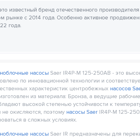
 это известный бренд отечественного производителя
м рынке с 2014 года. Особенно активное продвиже
22 года.
ноблочные насосы
Saer IR4P-M 125-250AB - это выс
товлено по инновационной технологии и соответств
ущественных характеристик центробежных
насосов Sa
зготовлен из материала: Бронза, а ведущие рабочие
обладают высокой степенью устойчивости к темпера
 не окисляются, поэтому
насосы Saer
IR4P-M 125-25
оваться в сложных условиях.
ноблочные насосы
Saer IR предназначены для перек