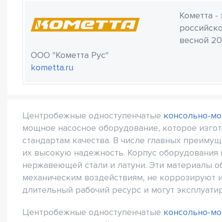
Кометта -
российско
весной 20
ООО "Кометта Рус"
kometta.ru
Центробежные одноступенчатые
консольно-мо
мощное насосное оборудование, которое изго
стандартам качества. В числе главных преим
их высокую надежность. Корпус оборудования и
нержавеющей стали и латуни. Эти материалы 
механическим воздействиям, не коррозируют и
длительный рабочий ресурс и могут эксплуатир
Центробежные одноступенчатые
консольно-мо