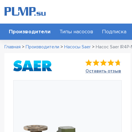
Производители
Типы насосов
Подписка
Главная
>
Производители
>
Насосы Saer
>
Насос Saer IR4P
Оставить отзыв