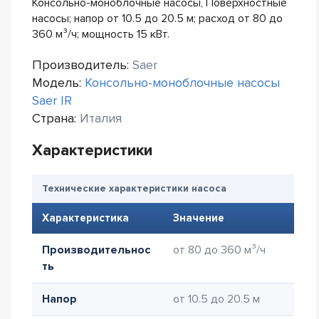
Консольно-моноблочные насосы, Поверхностные
насосы; напор от 10.5 до 20.5 м; расход от 80 до
360 м³/ч; мощность 15 кВт.
Производитель:
Saer
Модель:
Консольно-моноблочные насосы
Saer IR
Страна:
Италия
Характеристики
Технические характеристики насоса
Характеристика
Значение
Производительнос
от 80 до 360 м³/ч
ть
Напор
от 10.5 до 20.5 м