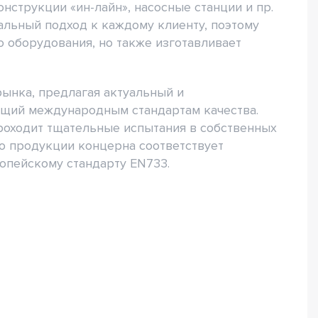
нструкции «ин-лайн», насосные станции и пр.
альный подход к каждому клиенту, поэтому
о оборудования, но также изготавливает
ынка, предлагая актуальный и
ющий международным стандартам качества.
роходит тщательные испытания в собственных
во продукции концерна соответствует
опейскому стандарту EN733.