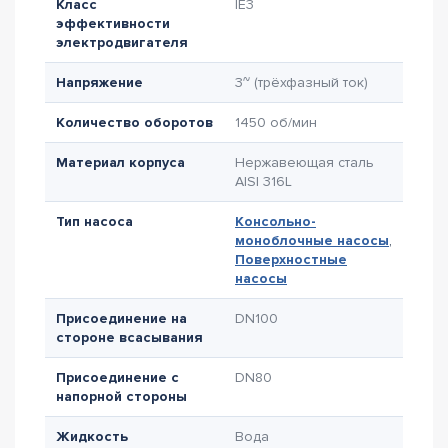
Класс
IE3
эффективности
электродвигателя
Напряжение
3~ (трёхфазный ток)
Количество оборотов
1450 об/мин
Материал корпуса
Нержавеющая сталь
AISI 316L
Тип насоса
Консольно-
моноблочные насосы
,
Поверхностные
насосы
Присоединение на
DN100
стороне всасывания
Присоединение с
DN80
напорной стороны
Жидкость
Вода