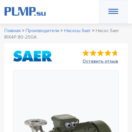
Главная
>
Производители
>
Насосы Saer
>
Насос Saer
IRX4P 80-250A
Оставить отзыв