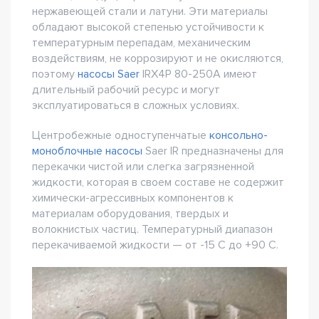
нержавеющей стали и латуни. Эти материалы
обладают высокой степенью устойчивости к
температурным перепадам, механическим
воздействиям, не коррозируют и не окисляются,
поэтому
насосы Saer
IRX4P 80-250A имеют
длительный рабочий ресурс и могут
эксплуатироваться в сложных условиях.
Центробежные одноступенчатые
консольно-
моноблочные насосы
Saer IR предназначены для
перекачки чистой или слегка загрязненной
жидкости, которая в своем составе не содержит
химически-агрессивных компонентов к
материалам оборудования, твердых и
волокнистых частиц. Температурный диапазон
перекачиваемой жидкости — от -15 С до +90 С.