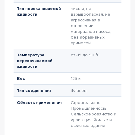
Тип перекачиваемой
чистая, не
жидкости
взрывоопасная, не
агрессивная в
отношении
материалов насоса,
без абразивных
примесей
Температура
от -15 до 90 °C
перекачиваемой
жидкости
Вес
125 кг
Тип соединения
Фланец
Область применения
Строительство,
Промышленность,
Сельское хозяйство и
ирригация, Жилые и
офисные здания