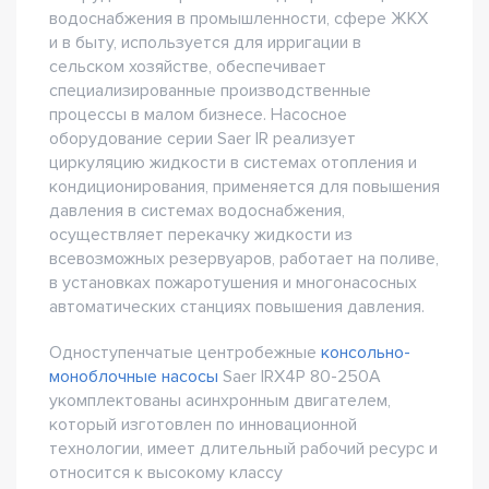
водоснабжения в промышленности, сфере ЖКХ
и в быту, используется для ирригации в
сельском хозяйстве, обеспечивает
специализированные производственные
процессы в малом бизнесе. Насосное
оборудование серии Saer IR реализует
циркуляцию жидкости в системах отопления и
кондиционирования, применяется для повышения
давления в системах водоснабжения,
осуществляет перекачку жидкости из
всевозможных резервуаров, работает на поливе,
в установках пожаротушения и многонасосных
автоматических станциях повышения давления.
Одноступенчатые центробежные
консольно-
моноблочные насосы
Saer IRX4P 80-250A
укомплектованы асинхронным двигателем,
который изготовлен по инновационной
технологии, имеет длительный рабочий ресурс и
относится к высокому классу