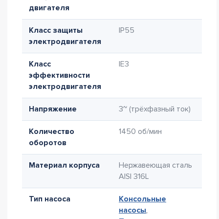
двигателя
Класс защиты
IP55
электродвигателя
Класс
IE3
эффективности
электродвигателя
Напряжение
3~ (трёхфазный ток)
Количество
1450 об/мин
оборотов
Материал корпуса
Нержавеющая сталь
AISI 316L
Тип насоса
Консольные
насосы
,