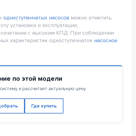
ик
одноступенчатых насосов
можно отметить
оту установки и эксплуатации,
 сочетании с высоким КПД. При соблюдении
нных характеристик одноступенчатое
насосное
ние по этой модели
истему и рассчитает актуальную цену.
обрать
Где купить