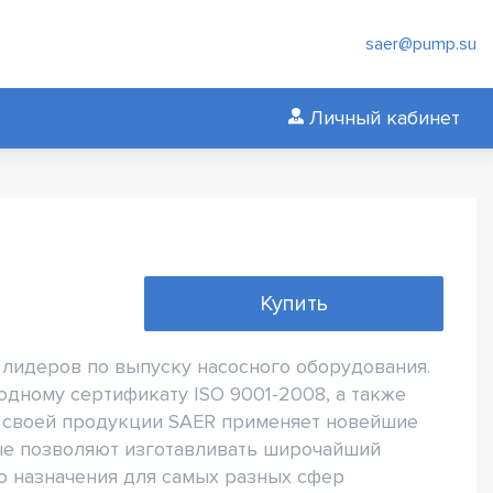
saer@pump.su
Личный кабинет
Купить
лидеров по выпуску насосного оборудования.
одному сертификату ISO 9001-2008, а также
е своей продукции SAER применяет новейшие
ые позволяют изготавливать широчайший
о назначения для самых разных сфер