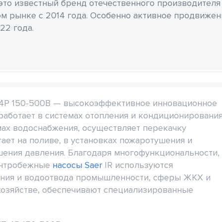
 это известный бренд отечественного производителя
м рынке с 2014 года. Особенно активное продвиже
22 года.
P 150-500B — высокоэффективное инновационное
работает в системах отопления и кондиционирования
мах водоснабжения, осуществляет перекачку
ает на поливе, в установках пожаротушения и
шения давления. Благодаря многофункциональности,
ентробежные
насосы Saer
IR используются
ения и водоотвода промышленности, сферы ЖКХ и
хозяйстве, обеспечивают специализированные