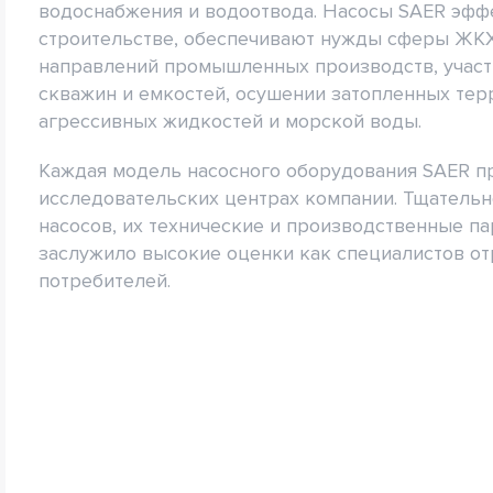
водоснабжения и водоотвода. Насосы SAER эфф
строительстве, обеспечивают нужды сферы ЖКХ,
направлений промышленных производств, участ
скважин и емкостей, осушении затопленных тер
агрессивных жидкостей и морской воды.
Каждая модель насосного оборудования SAER п
исследовательских центрах компании. Тщатель
насосов, их технические и производственные п
заслужило высокие оценки как специалистов от
потребителей.