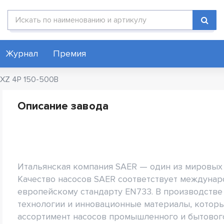
Поиск по каталогу
Журнал
Премия
KXZ 4P 150-500B
Описание завода
Итальянская компания SAER — один из мировых 
Качество насосов SAER соответствует междунар
европейскому стандарту EN733. В производств
технологии и инновационные материалы, котор
ассортимент насосов промышленного и бытовог