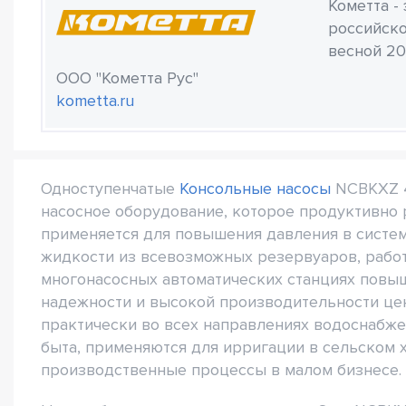
Кометта -
российско
весной 20
ООО "Кометта Рус"
kometta.ru
Одноступенчатые
Консольные насосы
NCBKXZ 4
насосное оборудование, которое продуктивно 
применяется для повышения давления в систе
жидкости из всевозможных резервуаров, работ
многонасосных автоматических станциях повы
надежности и высокой производительности ц
практически во всех направлениях водоснабж
быта, применяются для ирригации в сельском 
производственные процессы в малом бизнесе.