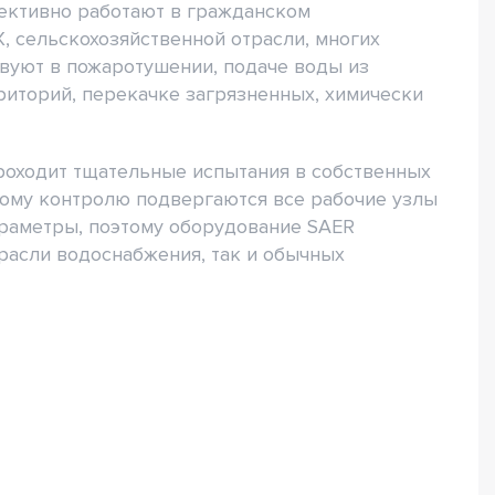
ективно работают в гражданском
 сельскохозяйственной отрасли, многих
вуют в пожаротушении, подаче воды из
риторий, перекачке загрязненных, химически
роходит тщательные испытания в собственных
ному контролю подвергаются все рабочие узлы
араметры, поэтому оборудование SAER
расли водоснабжения, так и обычных