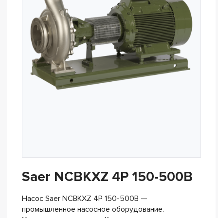
Saer NCBKXZ 4P 150-500B
Насос Saer NCBKXZ 4P 150-500B —
промышленное насосное оборудование.