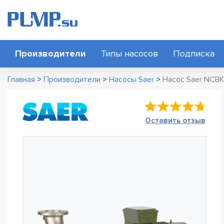
Производители
Типы насосов
Подписка
Главная
>
Производители
>
Насосы Saer
>
Насос Saer NCB
Оставить отзыв