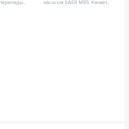
перепады...
насосом SAER MBS. Качает...