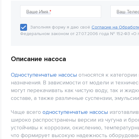
Ваше Имя
Ваш Теле
Заполняя форму я даю своё
Согласие на Обработ
Федеральном законом от 27.07.2006 года № 152-Ф3 «О 
Описание насоса
Одноступенчатые насосы
относятся к категории
назначения. В зависимости от модели и техниче
могут перекачивать как чистую воду, так и жид
составе, а также различные суспензии, эмульси
Чаще всего
одноступенчатые насосы
изготавлив
широко распространены версии из чугуна и бро
устойчивы к коррозии, окислению, температур
что формирует высокую надежность оборудован