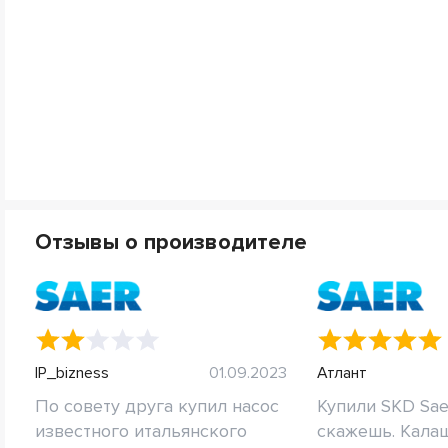
Отзывы о производителе
IP_bizness
01.09.2023
Атлант
По совету друга купил насос
Купили SKD Saer
известного итальянского
скажешь. Кала