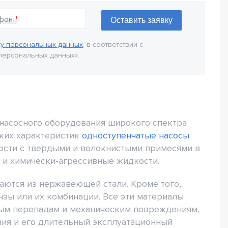
фон
ку персональных данных
, в соответствии с
персональных данных».
 насосного оборудования широкого спектра
ских характеристик
одноступенчатые насосы
кости с твердыми и волокнистыми примесями в
и и химически-агрессивные жидкости.
аются из нержавеющей стали. Кроме того,
нзы или их комбинации. Все эти материалы
ным перепадам и механическим повреждениям,
ия и его длительный эксплуатационный