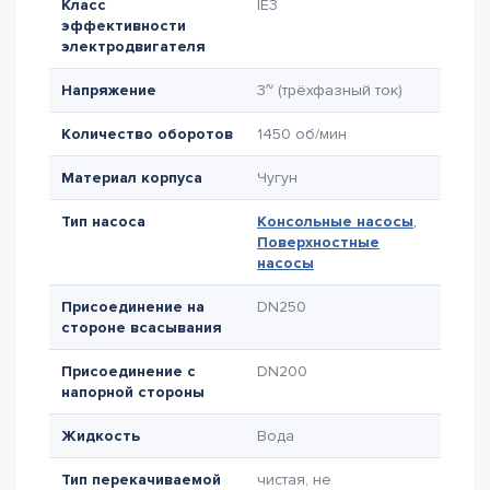
Класс
IE3
эффективности
электродвигателя
Напряжение
3~ (трёхфазный ток)
Количество оборотов
1450 об/мин
Материал корпуса
Чугун
Тип насоса
Консольные насосы
,
Поверхностные
насосы
Присоединение на
DN250
стороне всасывания
Присоединение с
DN200
напорной стороны
Жидкость
Вода
Тип перекачиваемой
чистая, не