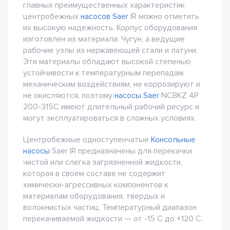
главных преимущественных характеристик
центробежных
насосов Saer
IR можно отметить
их высокую надежность. Корпус оборудования
изготовлен из материала: Чугун, а ведущие
рабочие узлы из нержавеющей стали и латуни.
Эти материалы обладают высокой степенью
устойчивости к температурным перепадам,
механическим воздействиям, не коррозируют и
не окисляются, поэтому
насосы Saer
NCBKZ 4P
200-315C имеют длительный рабочий ресурс и
могут эксплуатироваться в сложных условиях.
Центробежные одноступенчатые
Консольные
насосы
Saer IR предназначены для перекачки
чистой или слегка загрязненной жидкости,
которая в своем составе не содержит
химически-агрессивных компонентов к
материалам оборудования, твердых и
волокнистых частиц. Температурный диапазон
перекачиваемой жидкости — от -15 С до +120 С.