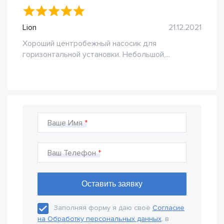
Lion
21.12.2021
Хороший центробежный насосик для
горизонтальной установки. Небольшой,...
Ваше Имя
Ваш Телефон
Заполняя форму я даю своё
Согласие
на Обработку персональных данных
, в