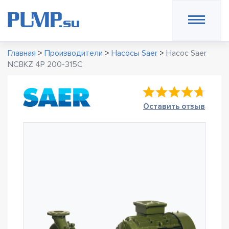
Главная
>
Производители
>
Насосы Saer
>
Насос Saer
NCBKZ 4P 200-315C
Оставить отзыв