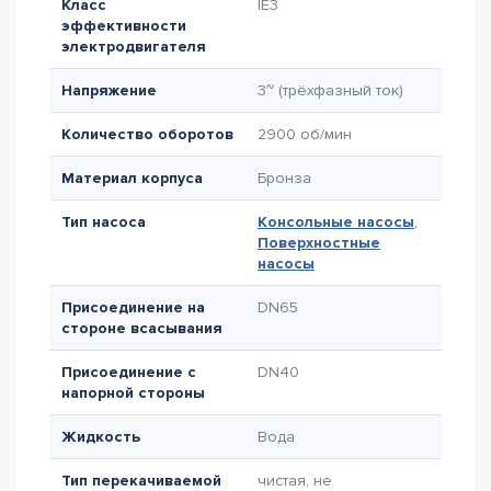
Класс
IE3
эффективности
электродвигателя
Напряжение
3~ (трёхфазный ток)
Количество оборотов
2900 об/мин
Материал корпуса
Бронза
Тип насоса
Консольные насосы
,
Поверхностные
насосы
Присоединение на
DN65
стороне всасывания
Присоединение с
DN40
напорной стороны
Жидкость
Вода
Тип перекачиваемой
чистая, не