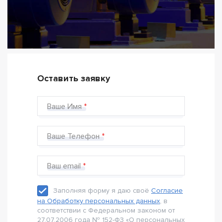
Оставить заявку
Ваше Имя
Ваше Телефон
Ваш email
Заполняя форму я даю своё
Согласие
на Обработку персональных данных
, в
соответствии с Федеральном законом от
27.07.2006 года № 152-Ф3 «О персональных