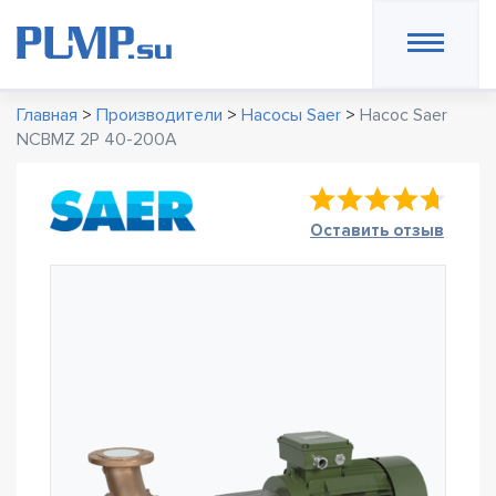
Главная
>
Производители
>
Насосы Saer
>
Насос Saer
NCBMZ 2P 40-200A
Оставить отзыв