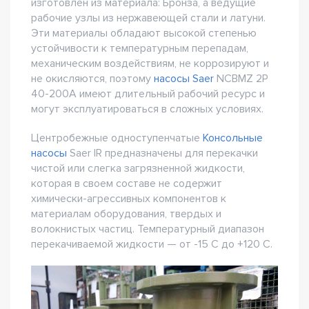
изготовлен из материала: Бронза, а ведущие
рабочие узлы из нержавеющей стали и латуни.
Эти материалы обладают высокой степенью
устойчивости к температурным перепадам,
механическим воздействиям, не коррозируют и
не окисляются, поэтому
насосы Saer
NCBMZ 2P
40-200A имеют длительный рабочий ресурс и
могут эксплуатироваться в сложных условиях.
Центробежные одноступенчатые
Консольные
насосы
Saer IR предназначены для перекачки
чистой или слегка загрязненной жидкости,
которая в своем составе не содержит
химически-агрессивных компонентов к
материалам оборудования, твердых и
волокнистых частиц. Температурный диапазон
перекачиваемой жидкости — от -15 С до +120 С.