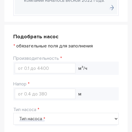
компании началось весной 2022 года.
Подобрать насос
*
обязательные поля для заполнения
Производительность
м³/ч
Напор
м
Тип насоса
Тип насоса