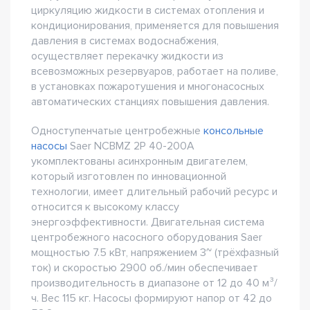
циркуляцию жидкости в системах отопления и
кондиционирования, применяется для повышения
давления в системах водоснабжения,
осуществляет перекачку жидкости из
всевозможных резервуаров, работает на поливе,
в установках пожаротушения и многонасосных
автоматических станциях повышения давления.
Одноступенчатые центробежные
консольные
насосы
Saer NCBMZ 2P 40-200A
укомплектованы асинхронным двигателем,
который изготовлен по инновационной
технологии, имеет длительный рабочий ресурс и
относится к высокому классу
энергоэффективности. Двигательная система
центробежного насосного оборудования Saer
мощностью 7.5 кВт, напряжением 3~ (трёхфазный
ток) и скоростью 2900 об./мин обеспечивает
производительность в диапазоне от 12 до 40 м³/
ч. Вес 115 кг. Насосы формируют напор от 42 до