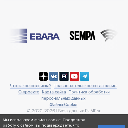
Что такое подписка?
Пользовательское соглашение
О проекте
Карта сайта
Политика обработки
персональных данных
Файлы Cookie
© 2020-2026 | База данных PUMP.su
business@pump.su
Мы используем файлы cookie. Продолжая
г. Москва, ул. Ленинская Слобода 19
работу с сайтом, вы подтверждаете, что