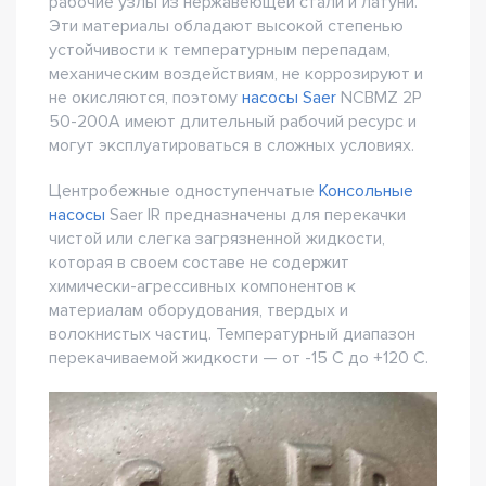
рабочие узлы из нержавеющей стали и латуни.
Эти материалы обладают высокой степенью
устойчивости к температурным перепадам,
механическим воздействиям, не коррозируют и
не окисляются, поэтому
насосы Saer
NCBMZ 2P
50-200A имеют длительный рабочий ресурс и
могут эксплуатироваться в сложных условиях.
Центробежные одноступенчатые
Консольные
насосы
Saer IR предназначены для перекачки
чистой или слегка загрязненной жидкости,
которая в своем составе не содержит
химически-агрессивных компонентов к
материалам оборудования, твердых и
волокнистых частиц. Температурный диапазон
перекачиваемой жидкости — от -15 С до +120 С.