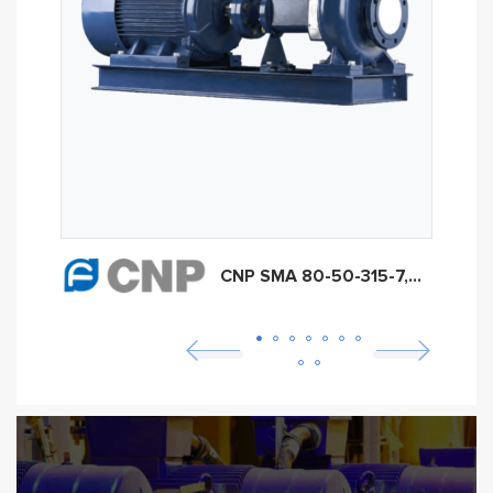
CNP SMA 80-50-315-7,5/4