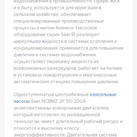
водоснабжения в промышленности, сфере ЖКХ
и в быту, используется для ирригации в
сельском хозяйстве, обеспечивает
специализированные производственные
процессы в малом бизнесе. Насосное
оборудование серии Saer IR реализует
циркуляцию жидкости в системах отопления и
кондиционирования, применяется для повышения
давления в системах водоснабжения,
осуществляет перекачку жидкости из
всевозможных резервуаров, работает на поливе,
в установках пожаротушения и многонасосных
автоматических станциях повышения давления.
Одноступенчатые центробежные
консольные
насосы
Saer NCBMZ 2P 50-200A
укомплектованы асинхронным двигателем,
который изготовлен по инновационной
технологии, имеет длительный рабочий ресурс и
относится к высокому классу
энергоэффективности. Двигательная система