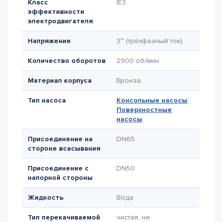
Класс
IE3
эффективности
электродвигателя
Напряжение
3~ (трёхфазный ток)
Количество оборотов
2900 об/мин
Материал корпуса
Бронза
Тип насоса
Консольные насосы
,
Поверхностные
насосы
Присоединение на
DN65
стороне всасывания
Присоединение с
DN50
напорной стороны
Жидкость
Вода
Тип перекачиваемой
чистая, не