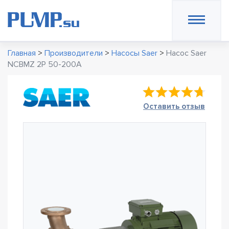
Главная
>
Производители
>
Насосы Saer
>
Насос Saer
NCBMZ 2P 50-200A
Оставить отзыв