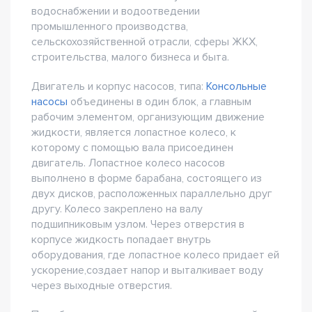
водоснабжении и водоотведении
промышленного производства,
сельскохозяйственной отрасли, сферы ЖКХ,
строительства, малого бизнеса и быта.
Двигатель и корпус насосов, типа:
Консольные
насосы
объединены в один блок, а главным
рабочим элементом, организующим движение
жидкости, является лопастное колесо, к
которому с помощью вала присоединен
двигатель. Лопастное колесо насосов
выполнено в форме барабана, состоящего из
двух дисков, расположенных параллельно друг
другу. Колесо закреплено на валу
подшипниковым узлом. Через отверстия в
корпусе жидкость попадает внутрь
оборудования, где лопастное колесо придает ей
ускорение,создает напор и выталкивает воду
через выходные отверстия.