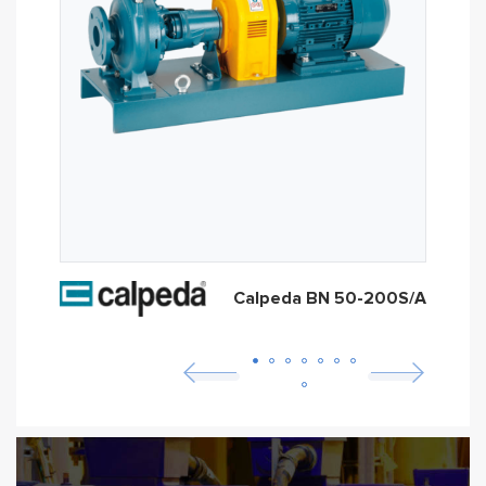
Calpeda BN 50-200S/A