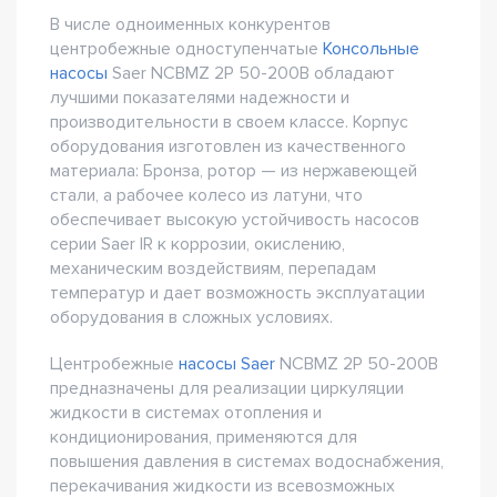
В числе одноименных конкурентов
центробежные одноступенчатые
Консольные
насосы
Saer NCBMZ 2P 50-200B обладают
лучшими показателями надежности и
производительности в своем классе. Корпус
оборудования изготовлен из качественного
материала: Бронза, ротор — из нержавеющей
стали, а рабочее колесо из латуни, что
обеспечивает высокую устойчивость насосов
серии Saer IR к коррозии, окислению,
механическим воздействиям, перепадам
температур и дает возможность эксплуатации
оборудования в сложных условиях.
Центробежные
насосы Saer
NCBMZ 2P 50-200B
предназначены для реализации циркуляции
жидкости в системах отопления и
кондиционирования, применяются для
повышения давления в системах водоснабжения,
перекачивания жидкости из всевозможных