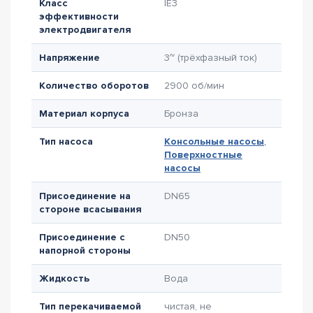
Класс
IE3
эффективности
электродвигателя
Напряжение
3~ (трёхфазный ток)
Количество оборотов
2900 об/мин
Материал корпуса
Бронза
Тип насоса
Консольные насосы
,
Поверхностные
насосы
Присоединение на
DN65
стороне всасывания
Присоединение с
DN50
напорной стороны
Жидкость
Вода
Тип перекачиваемой
чистая, не