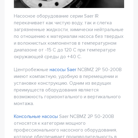
Насосное оборудование серии Saer IR
перекачивает как чистую воду, так и слегка
загрязненные жидкости, химически нейтральные
по отношению к материалам насоса без твердых
и волокнистых компонентов в температурном
диапазоне от -15 С до 120 С при температуре
окружающей среды до +40 С.
Центробежные
насосы Saer
NCBMZ 2P 50-200B
имеют компактную, удобную в перемещении и
установке конструкцию. Одним из ведущих
преимуществ оборудования является
возможность горизонтального и вертикального
монтажа.
Консольные насосы
Saer NCBMZ 2P 50-200B
относятся к категории мощного
профессионального насосного оборудования,
которое обеспечивает производительность в