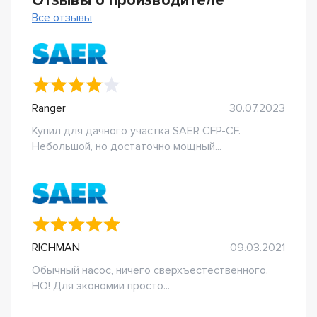
Отзывы о производителе
Все отзывы
Ranger
30.07.2023
Купил для дачного участка SAER CFP-CF.
Небольшой, но достаточно мощный...
RICHMAN
09.03.2021
Обычный насос, ничего сверхъестественного.
НО! Для экономии просто...