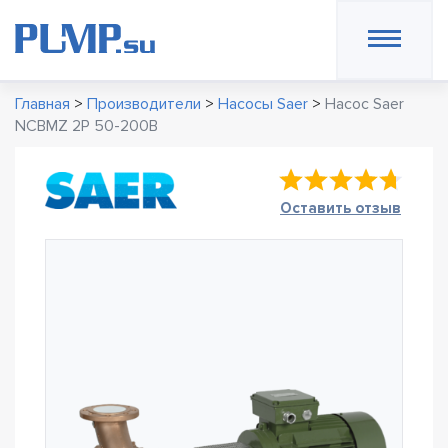
Главная
>
Производители
>
Насосы Saer
>
Насос Saer
NCBMZ 2P 50-200B
Оставить отзыв