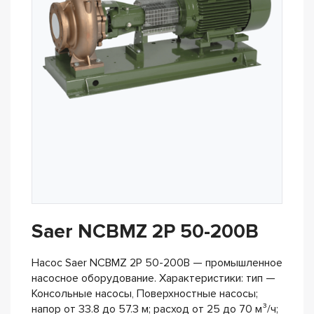
Saer NCBMZ 2P 50-200B
Насос Saer NCBMZ 2P 50-200B — промышленное
насосное оборудование. Характеристики: тип —
Консольные насосы, Поверхностные насосы;
напор от 33.8 до 57.3 м; расход от 25 до 70 м³/ч;