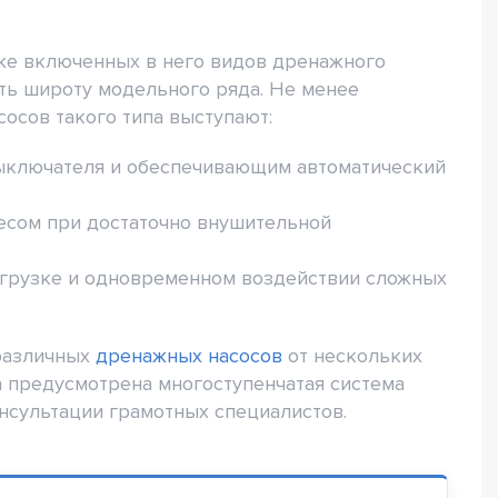
же включенных в него видов дренажного
ять широту модельного ряда. Не менее
сов такого типа выступают:
ыключателя и обеспечивающим автоматический
весом при достаточно внушительной
агрузке и одновременном воздействии сложных
различных
дренажных насосов
от нескольких
 предусмотрена многоступенчатая система
нсультации грамотных специалистов.