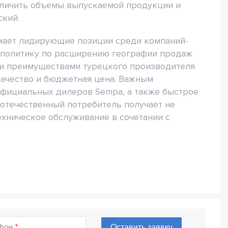
еличить объемы выпускаемой продукции и
ский.
ает лидирующие позиции среди компаний-
ю политику по расширению географии продаж
и преимуществами турецкого производителя
качество и бюджетная цена. Важным
официальных дилеров Sempa, а также быстрое
 отечественный потребитель получает не
ехническое обслуживание в сочетании с
фон