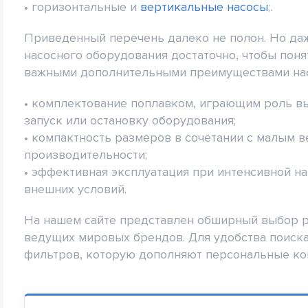
• горизонтальные и
вертикальные насосы
;.
Приведенный перечень далеко не полон. Но да
насосного оборудования достаточно, чтобы пон
важными дополнительными преимуществами насо
• комплектование поплавком, играющим роль в
запуск или остановку оборудования;
• компактность размеров в сочетании с малым 
производительности;
• эффективная эксплуатация при интенсивной н
внешних условий.
На нашем сайте представлен обширный выбор 
ведущих мировых брендов. Для удобства поиска
фильтров, которую дополняют персональные ко