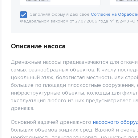
Заполняя форму я даю своё
Согласие на Обработ
Федеральном законом от 27.07.2006 года № 152-Ф3 «О 
Описание насоса
Дренажные насосы предназначаются для откачив
самых разнообразных объектов. К числу послед
цокольный этаж, болотистая местность или стро
большие по площади плоскостные сооружения, 
инфраструктурные объекты, колодцы для фильтр
эксплуатация любого из них предусматривает 
дренажа.
Основной задачей дренажного
насосного обору
больших объемов жидких сред. Важной и очень 
необходимость транспортировать не чистую воду