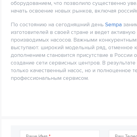
оборудованием, что позволило существенно ув
начать освоение новых рынков, включая россий
По состоянию на сегодняшний день
Sempa
заним
изготовителей в своей стране и ведет активну
производимых насосов. Важными конкурентным
выступают: широкий модельный ряд, отменное 
дополнением становится присутствие в России 
создание сети сервисных центров. В результате
только качественный насос, но и полноценное т
профессиональным сервисом.
Ваше Имя
Ваш Теле