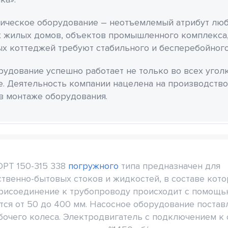
ическое оборудование – неотъемлемый атрибут люб
 жилых домов, объектов промышленного комплекса,
х коттеджей требуют стабильного и бесперебойного
удование успешно работает не только во всех уголка
е. Деятельность компании нацелена на производство
в монтаже оборудования.
PT 150-315 338
погружного
типа предназначен для
йственно-бытовых стоков и жидкостей, в составе кот
рисоединение к трубопроводу происходит с помощ
тся от 50 до 400 мм. Насосное оборудование постав
бочего колеса. Электродвигатель с подключением к 