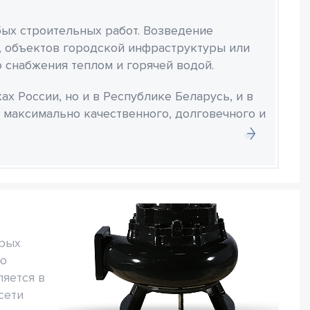
ых строительных работ. Возведение
 объектов городской инфраструктуры или
 снабжения теплом и горячей водой.
х России, но и в Республике Беларусь, и в
 максимально качественного, долговечного и
орых
ью
ляется в
сети