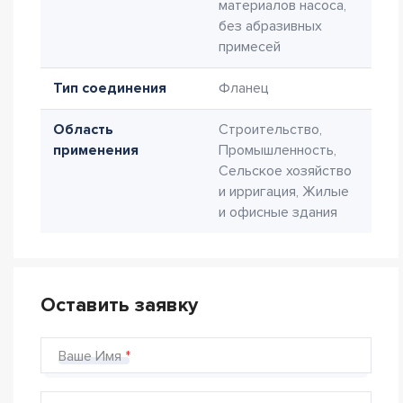
материалов насоса,
без абразивных
примесей
Тип соединения
Фланец
Область
Строительство,
применения
Промышленность,
Сельское хозяйство
и ирригация, Жилые
и офисные здания
Оставить заявку
Ваше Имя