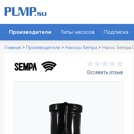
Производители
Типы насосов
Подписка
Главная
>
Производители
>
Насосы Sempa
>
Насос Sempa D
Оставить отзыв