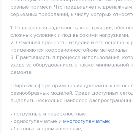
разные примеси. Что предъявляет к дренажным 
серьезных требований, к числу которых относятс
1. Повышенная надежность конструкции, обесп
сложных условиях и под высокими нагрузками.
2. Отменная прочность изделия и его основных 
применяются коррозионностойкие материалы.
3. Практичность в процессе использования, ко
уходе за оборудованием, а также минимальной 
ремонте.
Широкая сфера применения дренажных насосов
разнообразных моделей. Среди доступных сего
выделить несколько наиболее распространенны
• погружные и поверхностные;
• одноступенчатые и
многоступенчатые
;
• бытовые и промышленные;