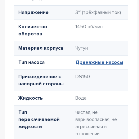
Напряжение
3~ (трёхфазный ток)
Количество
1450 об/мин
оборотов
Материал корпуса
Чугун
Тип насоса
Дренажные насосы
Присоединение с
DN150
напорной стороны
Жидкость
Вода
Тип
чистая, не
перекачиваемой
взрывоопасная, не
жидкости
агрессивная в
отношении