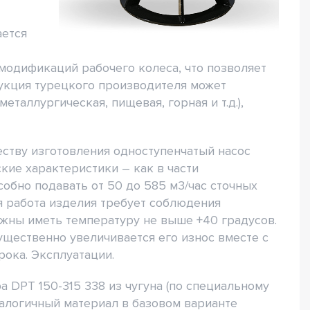
ается
модификаций рабочего колеса, что позволяет
дукция турецкого производителя может
аллургическая, пищевая, горная и т.д.),
ству изготовления одноступенчатый насос
кие характеристики – как в части
собно подавать от 50 до 585 м3/час сточных
я работа изделия требует соблюдения
жны иметь температуру не выше +40 градусов.
ущественно увеличивается его износ вместе с
рока. Эксплуатации.
 DPT 150-315 338 из чугуна (по специальному
Аналогичный материал в базовом варианте