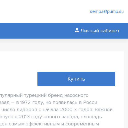
sempa@pump.su
Личный кабинет
Купить
популярный турецкий бренд насосного
зад – в 1972 году, но появилась в Росси
 число лидеров с начала 2000-х годов. Важной
апуск в 2013 году нового завода, площадь
снащен самым эффективным и современным