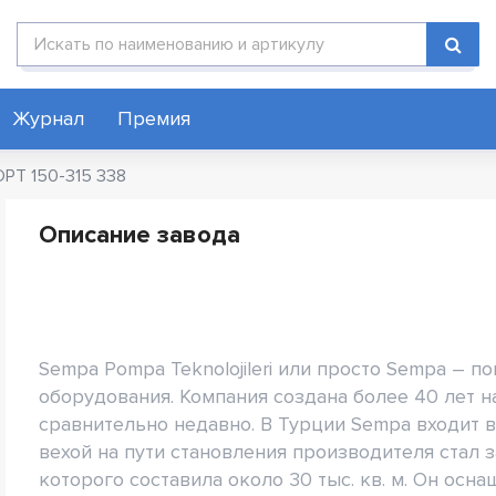
Поиск по каталогу
Журнал
Премия
PT 150-315 338
Описание завода
Sempa Pompa Teknolojileri или просто Sempa – 
оборудования. Компания создана более 40 лет на
сравнительно недавно. В Турции Sempa входит в
вехой на пути становления производителя стал з
которого составила около 30 тыс. кв. м. Он о