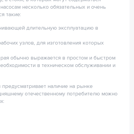
насосам несколько обязательных и очень
я такие:
ечивающей длительную эксплуатацию в
рабочих узлов, для изготовления которых
торая обычно выражается в простом и быстром
необходимости в техническом обслуживании и
 предусматривает наличие на рынке
дняшнему отечественному потребителю можно
х: