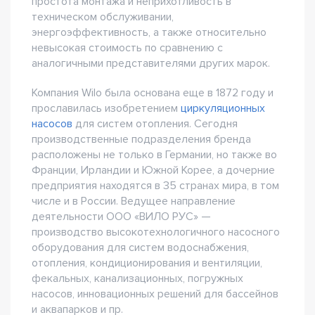
простота монтажа и неприхотливость в
техническом обслуживании,
энергоэффективность, а также относительно
невысокая стоимость по сравнению с
аналогичными представителями других марок.
Компания Wilo была основана еще в 1872 году и
прославилась изобретением
циркуляционных
насосов
для систем отопления. Сегодня
производственные подразделения бренда
расположены не только в Германии, но также во
Франции, Ирландии и Южной Корее, а дочерние
предприятия находятся в 35 странах мира, в том
числе и в России. Ведущее направление
деятельности ООО «ВИЛО РУС» —
производство высокотехнологичного насосного
оборудования для систем водоснабжения,
отопления, кондиционирования и вентиляции,
фекальных, канализационных, погружных
насосов, инновационных решений для бассейнов
и аквапарков и пр.