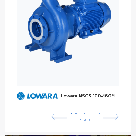
Lowara NSCS 100-160/150