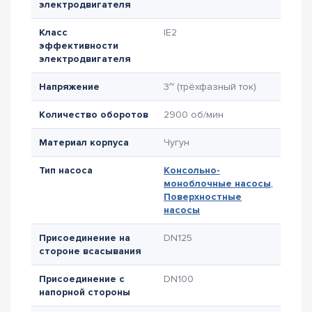
электродвигателя
Класс
IE2
эффективности
электродвигателя
Напряжение
3~ (трёхфазный ток)
Количество оборотов
2900 об/мин
Материал корпуса
Чугун
Тип насоса
Консольно-
моноблочные насосы
,
Поверхностные
насосы
Присоединение на
DN125
стороне всасывания
Присоединение с
DN100
напорной стороны