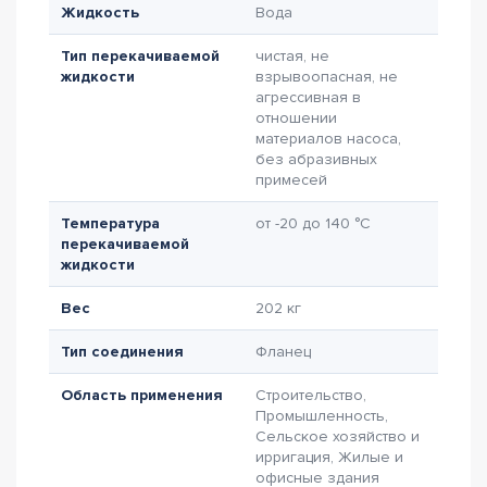
Жидкость
Вода
Тип перекачиваемой
чистая, не
жидкости
взрывоопасная, не
агрессивная в
отношении
материалов насоса,
без абразивных
примесей
Температура
от -20 до 140 °C
перекачиваемой
жидкости
Вес
202 кг
Тип соединения
Фланец
Область применения
Строительство,
Промышленность,
Сельское хозяйство и
ирригация, Жилые и
офисные здания