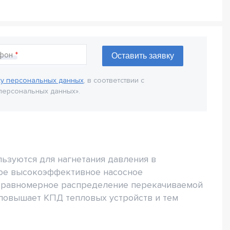
фон
ку персональных данных
, в соответствии с
персональных данных».
ьзуются для нагнетания давления в
ное высокоэффективное насосное
и равномерное распределение перекачиваемой
 повышает КПД тепловых устройств и тем