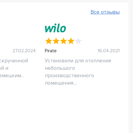
Все отзывы
27.02.2024
Pirate
16.04.2021
аскрученной
Установили для отопления
й и
небольшого
мецким...
производственного
помещения....