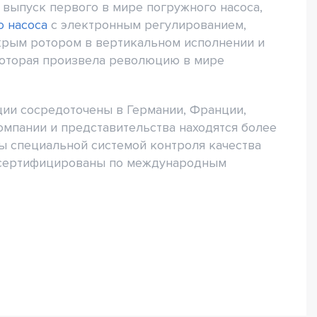
выпуск первого в мире погружного насоса,
о насоса
с электронным регулированием,
крым ротором в вертикальном исполнении и
которая произвела революцию в мире
ии сосредоточены в Германии, Франции,
омпании и представительства находятся более
ны специальной системой контроля качества
 сертифицированы по международным