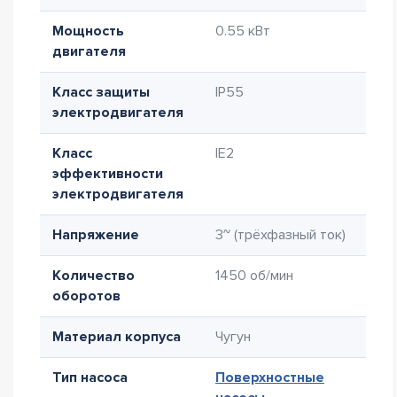
Мощность
0.55 кВт
двигателя
Класс защиты
IP55
электродвигателя
Класс
IE2
эффективности
электродвигателя
Напряжение
3~ (трёхфазный ток)
Количество
1450 об/мин
оборотов
Материал корпуса
Чугун
Тип насоса
Поверхностные