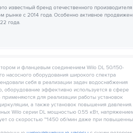
 это известный бренд отечественного производителя
м рынке с 2014 года. Особенно активное продвиже
22 года.
тором и фланцевым соединением Wilo DL 50/150-
ого насосного оборудования широкого спектра
мендовали себя в реализации задач водоснабжения
го, оборудование эффективно используется в сфере
4 применяются для реализации работы установок
циркуляции, а также установок повышения давления.
ных Wilo серии DL мощностью 0.55 кВт, напряжение
ует со скоростью ~1450 об/мин даже при повышенных
двоенные
циркуляционные насосы
с сухим ротором