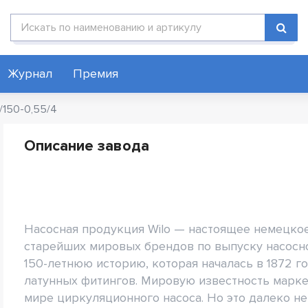
Поиск по каталогу
Журнал
Премия
/150-0,55/4
Описание завода
Насосная продукция Wilo — настоящее немецкое 
старейших мировых брендов по выпуску насосн
150-летнюю историю, которая началась в 1872 
латунных фитингов. Мировую известность марке
мире циркуляционного насоса. Но это далеко не