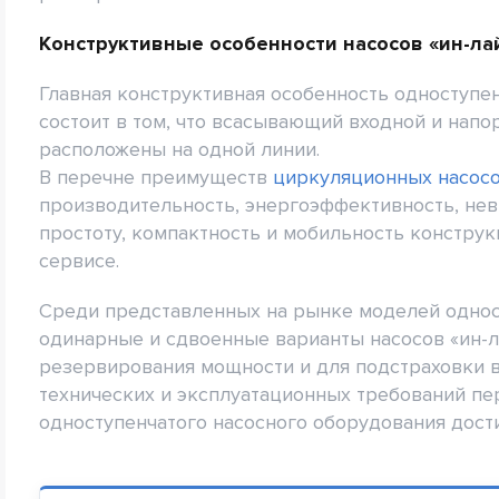
Конструктивные особенности насосов «ин-ла
Главная конструктивная особенность одноступе
состоит в том, что всасывающий входной и нап
расположены на одной линии.
В перечне преимуществ
циркуляционных насос
производительность, энергоэффективность, нев
простоту, компактность и мобильность конструк
сервисе.
Среди представленных на рынке моделей однос
одинарные и сдвоенные варианты насосов «ин-л
резервирования мощности и для подстраховки в
технических и эксплуатационных требований п
одноступенчатого насосного оборудования достиг