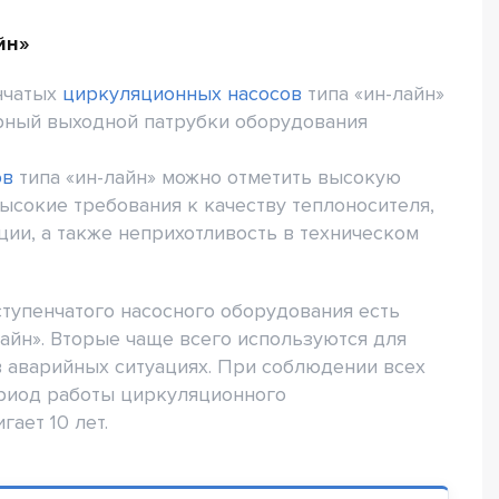
йн»
нчатых
циркуляционных насосов
типа «ин-лайн»
орный выходной патрубки оборудования
ов
типа «ин-лайн» можно отметить высокую
ысокие требования к качеству теплоносителя,
ции, а также неприхотливость в техническом
тупенчатого насосного оборудования есть
айн». Вторые чаще всего используются для
 аварийных ситуациях. При соблюдении всех
ериод работы циркуляционного
ает 10 лет.