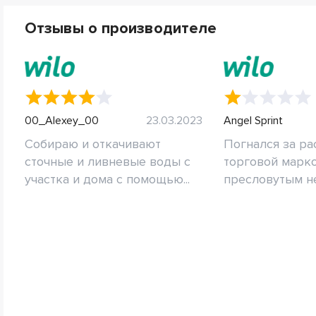
Отзывы о производителе
00_Alexey_00
23.03.2023
Angel Sprint
Собираю и откачивают
Погнался за р
сточные и ливневые воды с
торговой марко
участка и дома с помощью...
пресловутым не