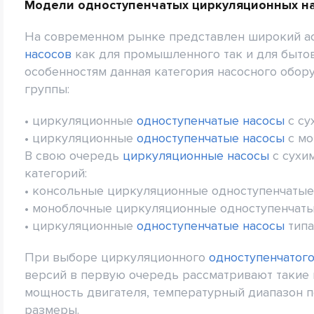
Модели одноступенчатых циркуляционных н
На современном рынке представлен широкий а
насосов
как для промышленного так и для быто
особенностям данная категория насосного обор
группы:
• циркуляционные
одноступенчатые насосы
с су
• циркуляционные
одноступенчатые насосы
с мо
В свою очередь
циркуляционные насосы
с сухи
категорий:
• консольные циркуляционные одноступенчатые
• моноблочные циркуляционные одноступенчаты
• циркуляционные
одноступенчатые насосы
типа
При выборе циркуляционного
одноступенчатого
версий в первую очередь рассматривают такие 
мощность двигателя, температурный диапазон 
размеры.