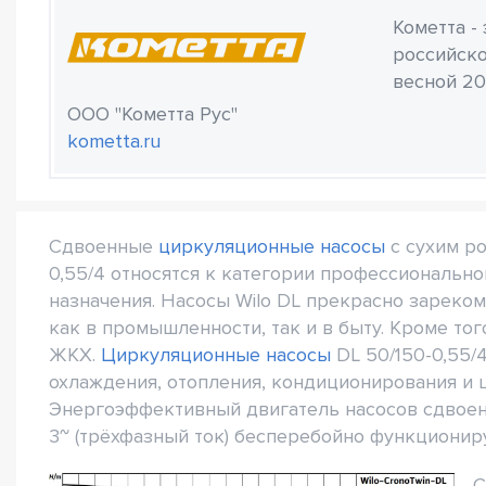
Кометта -
российско
весной 20
ООО "Кометта Рус"
kometta.ru
Сдвоенные
циркуляционные насосы
с сухим ро
0,55/4 относятся к категории профессиональн
назначения. Насосы Wilo DL прекрасно зареко
как в промышленности, так и в быту. Кроме то
ЖКХ.
Циркуляционные насосы
DL 50/150-0,55/
охлаждения, отопления, кондиционирования и 
Энергоэффективный двигатель насосов сдвоен
3~ (трёхфазный ток) бесперебойно функционир
С