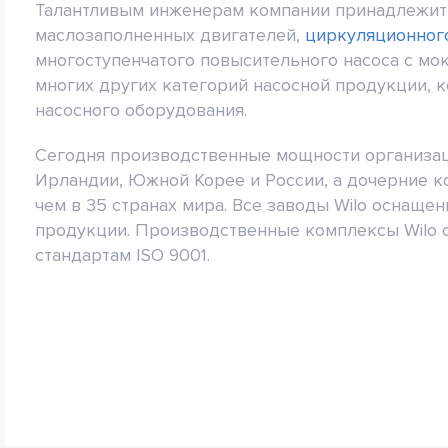
Талантливым инженерам компании принадлежит 
маслозаполненных двигателей,
циркуляционног
многоступенчатого повысительного насоса с мо
многих других категорий насосной продукции, 
насосного оборудования.
Сегодня производственные мощности организац
Ирландии, Южной Корее и России, а дочерние к
чем в 35 странах мира. Все заводы Wilo оснаще
продукции. Производственные комплексы Wilo
стандартам ISO 9001.