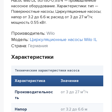
Насос Wilo DL 50/150-0,55/4 — промышленное
насосное оборудование. Характеристики: тип —
Поверхностные насосы, Циркуляционные насосы;
напор от 3.2 до 6.6 м; расход от 3 до 27 м³/ч;
мощность 0.55 кВт.
Производитель:
Wilo
Модель:
Циркуляционные насосы Wilo IL
Страна:
Германия
Характеристики
Технические характеристики насоса
Характеристика
Значение
Производительнос
от 3 до 27 м³/ч
ть
Напор
от 3.2 до 6.6 м