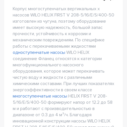
Корпус многоступенчатых вертикальных х
насосов WILO HELIX FIRST V 208-5/16/E/S/400-50
изготовлен из чугуна, поэтому оборудование
имеет высокую надежность, большой запас
прочности, устойчивость к коррозии и
механическим повреждениям. По специфике
работы с перекачиваемыми жидкостями
одноступенчатые насосы
WILO HELIX
соединение Фланец относятся к категории
многофункционального насосного
оборудования, которое может перекачивать
чистую воду и жидкости с различными
химическими составами. При лучших показателях
энергоэффективности в своем классе
многоступенчатые насосы
HELIX FIRST V 208-
5/16/E/S/400-50 формируют напор от 12.2 до 58
м и работают с производительностью в
диапазоне от 0.3 до 4 м³/ч. Благодаря
инновационной конструкции насосы WILO HELIX