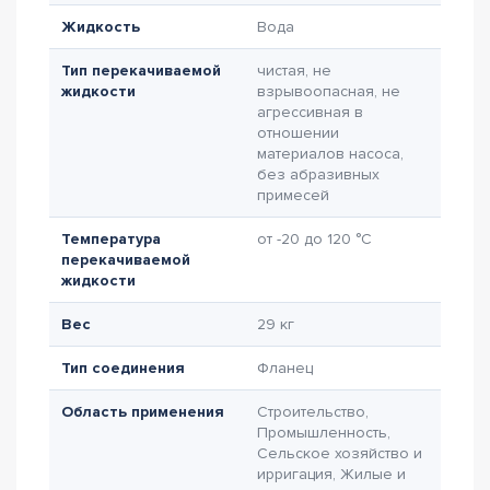
Жидкость
Вода
Тип перекачиваемой
чистая, не
жидкости
взрывоопасная, не
агрессивная в
отношении
материалов насоса,
без абразивных
примесей
Температура
от -20 до 120 °C
перекачиваемой
жидкости
Вес
29 кг
Тип соединения
Фланец
Область применения
Строительство,
Промышленность,
Сельское хозяйство и
ирригация, Жилые и