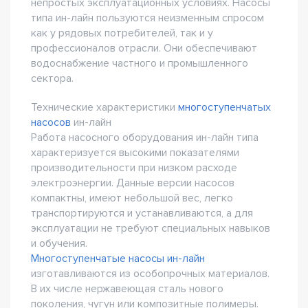
непростых эксплуатационных условиях. Насосы
типа ин-лайн пользуются неизменным спросом
как у рядовых потребителей, так и у
профессионалов отрасли. Они обеспечивают
водоснабжение частного и промышленного
сектора.
Технические характеристики
многоступенчатых
насосов
ин-лайн
Работа насосного оборудования ин-лайн типа
характеризуется высокими показателями
производительности при низком расходе
электроэнергии. Данные версии насосов
компактны, имеют небольшой вес, легко
транспортируются и устанавливаются, а для
эксплуатации не требуют специальных навыков
и обучения.
Многоступенчатые насосы ин-лайн
изготавливаются из особопрочных материалов.
В их числе нержавеющая сталь нового
поколения, чугун или композитные полимеры.