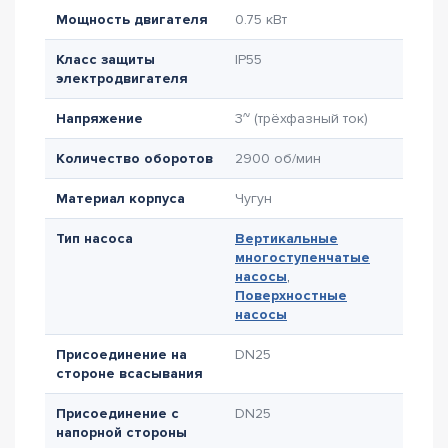
Мощность двигателя
0.75 кВт
Класс защиты
IP55
электродвигателя
Напряжение
3~ (трёхфазный ток)
Количество оборотов
2900 об/мин
Материал корпуса
Чугун
Тип насоса
Вертикальные
многоступенчатые
насосы
,
Поверхностные
насосы
Присоединение на
DN25
стороне всасывания
Присоединение с
DN25
напорной стороны