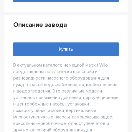
Описание завода
Купить
В актуальном каталоге немецкой марки Wilo
представлены практически все серии и
разновидности насосного оборудования для
нужд отрасли водоснабжения, водообеспечения
и водоотведения. Это различные модели
установок повышения давления, циркуляционные
и центробежные насосы, установки
пожаротушения и мойки, вертикальные
многоступенчатые насосы, самовсасывающее,
консольно-моноблочное, одноступенчатое и
другие категорий оборудования для