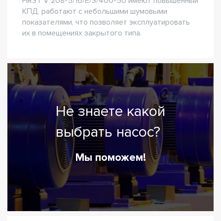
FIRST V 208-5/16/E/S/400-50 имеют повышенный
КПД, работают с небольшими шумовыми
показателями, что позволяет эксплуатировать
их в помещениях закрытого типа.
Не знаете какой
выбрать насос?
Мы поможем!