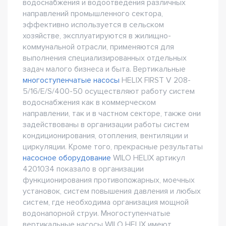
водоснабжения и водоотведения различных
направлений промышленного сектора,
эффективно используется в сельском
хозяйстве, эксплуатируются в жилищно-
коммунальной отрасли, применяются для
выполнения специализированных отдельных
задач малого бизнеса и быта. Вертикальные
многоступенчатые насосы
HELIX FIRST V 208-
5/16/E/S/400-50 осуществляют работу систем
водоснабжения как в коммерческом
направлении, так и в частном секторе, также они
задействованы в организации работы систем
кондиционирования, отопления, вентиляции и
циркуляции. Кроме того, прекрасные результаты
насосное оборудование
WILO HELIX артикул
4201034 показало в организации
функционирования противопожарных, моечных
установок, систем повышения давления и любых
систем, где необходима организация мощной
водонапорной струи. Многоступенчатые
вертикальные насосы WILO HELIX имеют