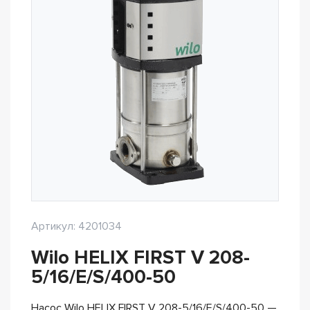
Артикул: 4201034
Wilo HELIX FIRST V 208-
5/16/E/S/400-50
Насос Wilo HELIX FIRST V 208-5/16/E/S/400-50 —