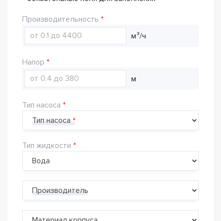
Производительность
м³/ч
Напор
м
Тип насоса
Тип насоса
Тип жидкости
Производитель
Материал корпуса