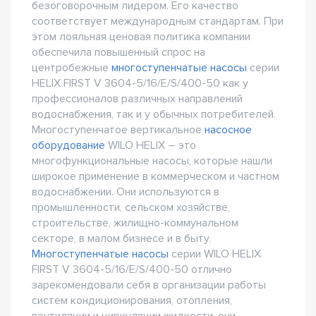
безоговорочным лидером. Его качество
соответствует международным стандартам. При
этом лояльная ценовая политика компании
обеспечила повышенный спрос на
центробежные
многоступенчатые насосы
серии
HELIX FIRST V 3604-5/16/E/S/400-50 как у
профессионалов различных направлений
водоснабжения, так и у обычных потребителей.
Многоступенчатое вертикальное
насосное
оборудование
WILO HELIX – это
многофункциональные насосы, которые нашли
широкое применение в коммерческом и частном
водоснабжении. Они используются в
промышленности, сельском хозяйстве,
строительстве, жилищно-коммунальном
секторе, в малом бизнесе и в быту.
Многоступенчатые насосы
серии WILO HELIX
FIRST V 3604-5/16/E/S/400-50 отлично
зарекомендовали себя в организации работы
систем кондиционирования, отопления,