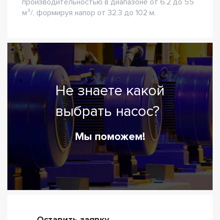
производительностью в диапазоне от 6.2 до 55
м³/, формируя напор от 32.3 до 102 м.
Не знаете какой
выбрать насос?
Мы поможем!
Оставить заявку