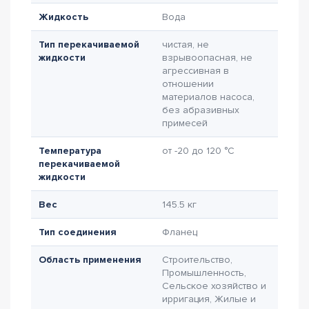
Жидкость
Вода
Тип перекачиваемой
чистая, не
жидкости
взрывоопасная, не
агрессивная в
отношении
материалов насоса,
без абразивных
примесей
Температура
от -20 до 120 °C
перекачиваемой
жидкости
Вес
145.5 кг
Тип соединения
Фланец
Область применения
Строительство,
Промышленность,
Сельское хозяйство и
ирригация, Жилые и