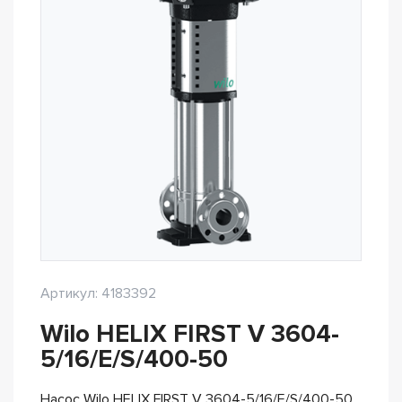
Артикул: 4183392
Wilo HELIX FIRST V 3604-
5/16/E/S/400-50
Насос Wilo HELIX FIRST V 3604-5/16/E/S/400-50