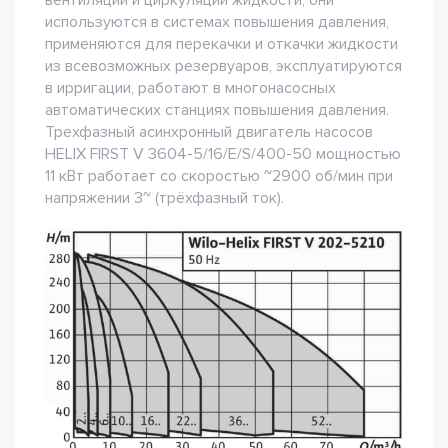
вентиляции и циркуляции жидкости, они
используются в системах повышения давления,
применяются для перекачки и откачки жидкости
из всевозможных резервуаров, эксплуатируются
в ирригации, работают в многонасосных
автоматических станциях повышения давления.
Трехфазный асинхронный двигатель насосов
HELIX FIRST V 3604-5/16/E/S/400-50 мощностью
11 кВт работает со скоростью ~2900 об/мин при
напряжении 3~ (трёхфазный ток).