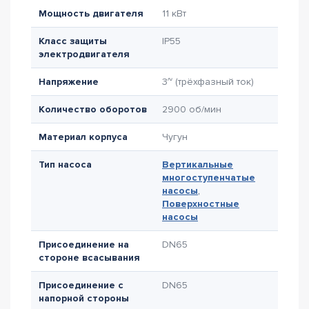
Мощность двигателя
11 кВт
Класс защиты
IP55
электродвигателя
Напряжение
3~ (трёхфазный ток)
Количество оборотов
2900 об/мин
Материал корпуса
Чугун
Тип насоса
Вертикальные
многоступенчатые
насосы
,
Поверхностные
насосы
Присоединение на
DN65
стороне всасывания
Присоединение с
DN65
напорной стороны