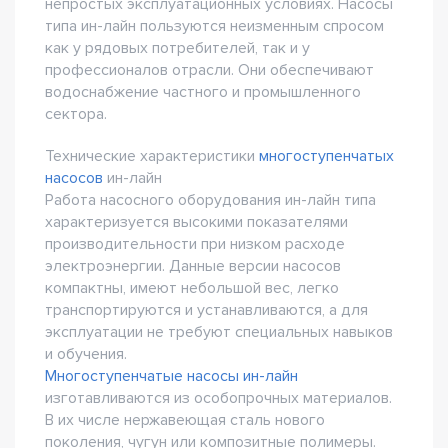
непростых эксплуатационных условиях. Насосы
типа ин-лайн пользуются неизменным спросом
как у рядовых потребителей, так и у
профессионалов отрасли. Они обеспечивают
водоснабжение частного и промышленного
сектора.
Технические характеристики
многоступенчатых
насосов
ин-лайн
Работа насосного оборудования ин-лайн типа
характеризуется высокими показателями
производительности при низком расходе
электроэнергии. Данные версии насосов
компактны, имеют небольшой вес, легко
транспортируются и устанавливаются, а для
эксплуатации не требуют специальных навыков
и обучения.
Многоступенчатые насосы ин-лайн
изготавливаются из особопрочных материалов.
В их числе нержавеющая сталь нового
поколения, чугун или композитные полимеры.