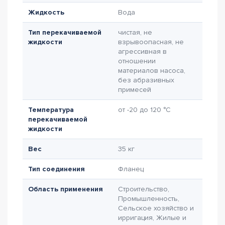
Жидкость
Вода
Тип перекачиваемой
чистая, не
жидкости
взрывоопасная, не
агрессивная в
отношении
материалов насоса,
без абразивных
примесей
Температура
от -20 до 120 °C
перекачиваемой
жидкости
Вес
35 кг
Тип соединения
Фланец
Область применения
Строительство,
Промышленность,
Сельское хозяйство и
ирригация, Жилые и