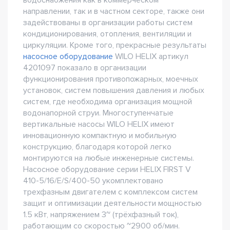
водоснабжения как в коммерческом
направлении, так и в частном секторе, также они
задействованы в организации работы систем
кондиционирования, отопления, вентиляции и
циркуляции. Кроме того, прекрасные результаты
насосное оборудование
WILO HELIX артикул
4201097 показало в организации
функционирования противопожарных, моечных
установок, систем повышения давления и любых
систем, где необходима организация мощной
водонапорной струи. Многоступенчатые
вертикальные насосы WILO HELIX имеют
инновационную компактную и мобильную
конструкцию, благодаря которой легко
монтируются на любые инженерные системы.
Насосное оборудование серии HELIX FIRST V
410-5/16/E/S/400-50 укомплектовано
трехфазным двигателем с комплексом систем
защит и оптимизации деятельности мощностью
1.5 кВт, напряжением 3~ (трёхфазный ток),
работающим со скоростью ~2900 об/мин.