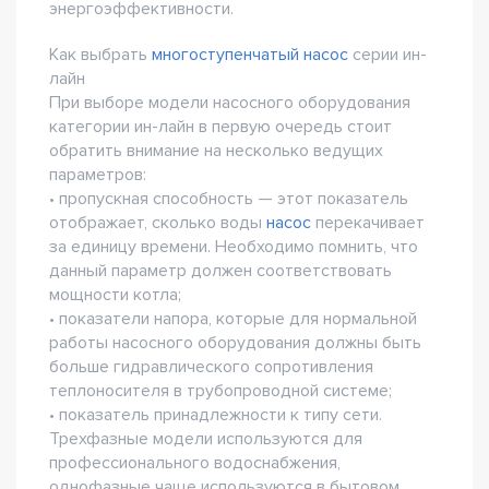
энергоэффективности.
Как выбрать
многоступенчатый насос
серии ин-
лайн
При выборе модели насосного оборудования
категории ин-лайн в первую очередь стоит
обратить внимание на несколько ведущих
параметров:
• пропускная способность — этот показатель
отображает, сколько воды
насос
перекачивает
за единицу времени. Необходимо помнить, что
данный параметр должен соответствовать
мощности котла;
• показатели напора, которые для нормальной
работы насосного оборудования должны быть
больше гидравлического сопротивления
теплоносителя в трубопроводной системе;
• показатель принадлежности к типу сети.
Трехфазные модели используются для
профессионального водоснабжения,
однофазные чаще используются в бытовом