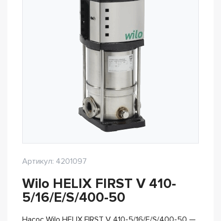
Артикул: 4201097
Wilo HELIX FIRST V 410-
5/16/E/S/400-50
Насос Wilo HELIX FIRST V 410-5/16/E/S/400-50 —