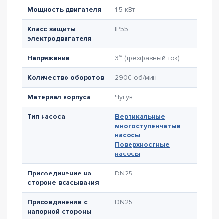
Мощность двигателя
1.5 кВт
Класс защиты
IP55
электродвигателя
Напряжение
3~ (трёхфазный ток)
Количество оборотов
2900 об/мин
Материал корпуса
Чугун
Тип насоса
Вертикальные
многоступенчатые
насосы
,
Поверхностные
насосы
Присоединение на
DN25
стороне всасывания
Присоединение с
DN25
напорной стороны