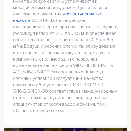
имеет высокую степень устойчивости к
механическим повреждениям. Двигательная
система вертикальных
многоступенчатых
насосов
WILO HELIX бесперебойно
функционирует даже при повышенных нагрузках,
формируя напор от 21.5 до 77.5 м, и обеспечивая
производительность в диапазоне от 0.6 до 6.5
м³/ч. Ведущие рабочие элементы оборудования
изготовлены из нержавеющей стали, чугуна и
композитных полимеров, что позволяет
использовать насосы серии WILO HELIX FIRST V
410-5/16/E/S/400-50 соединение Фланец в
сложных условиях эксплуатации. Качество
насосного оборудования HELIX FIRST V 410-
5/16/E/S/400-50 соответствует международным
стандартам и заслужило высокие оценки как
специалистов отрасли водоснабжения, так и
обычных потребителей.