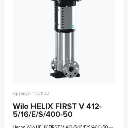
Артикул: 4201103
Wilo HELIX FIRST V 412-
5/16/E/S/400-50
Насос Wilo HELIX FIRST V 412-5/16/E/S/400-50 —