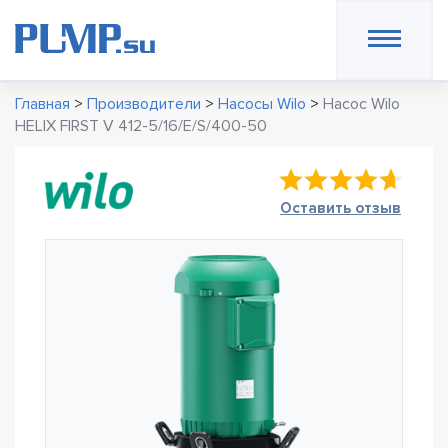
Главная
>
Производители
>
Насосы Wilo
>
Насос Wilo
HELIX FIRST V 412-5/16/E/S/400-50
Оставить отзыв