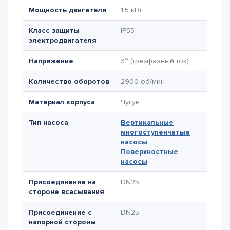
Мощность двигателя
1.5 кВт
Класс защиты
IP55
электродвигателя
Напряжение
3~ (трёхфазный ток)
Количество оборотов
2900 об/мин
Материал корпуса
Чугун
Тип насоса
Вертикальные
многоступенчатые
насосы
,
Поверхностные
насосы
Присоединение на
DN25
стороне всасывания
Присоединение с
DN25
напорной стороны