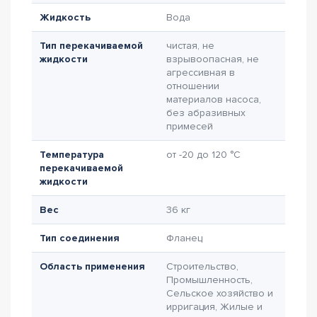
Жидкость
Вода
Тип перекачиваемой
чистая, не
жидкости
взрывоопасная, не
агрессивная в
отношении
материалов насоса,
без абразивных
примесей
Температура
от -20 до 120 °C
перекачиваемой
жидкости
Вес
36 кг
Тип соединения
Фланец
Область применения
Строительство,
Промышленность,
Сельское хозяйство и
ирригация, Жилые и