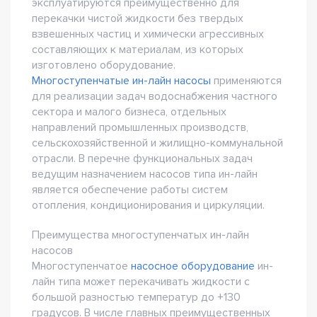
эксплуатируются преимущественно для
перекачки чистой жидкости без твердых
взвешенных частиц и химически агрессивных
составляющих к материалам, из которых
изготовлено оборудование.
Многоступенчатые ин-лайн насосы
применяются
для реализации задач водоснабжения частного
сектора и малого бизнеса, отдельных
направлений промышленных производств,
сельскохозяйственной и жилищно-коммунальной
отрасли. В перечне функциональных задач
ведущим назначением насосов типа ин-лайн
является обеспечение работы систем
отопления, кондиционирования и циркуляции.
Преимущества многоступенчатых ин-лайн
насосов
Многоступенчатое
насосное оборудование
ин-
лайн типа может перекачивать жидкости с
большой разностью температур до +130
градусов. В числе главных преимущественных