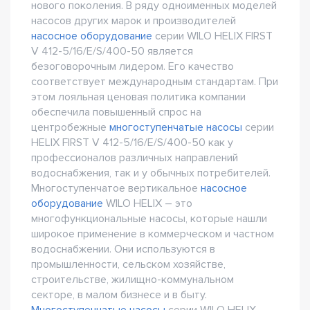
нового поколения. В ряду одноименных моделей
насосов других марок и производителей
насосное оборудование
серии WILO HELIX FIRST
V 412-5/16/E/S/400-50 является
безоговорочным лидером. Его качество
соответствует международным стандартам. При
этом лояльная ценовая политика компании
обеспечила повышенный спрос на
центробежные
многоступенчатые насосы
серии
HELIX FIRST V 412-5/16/E/S/400-50 как у
профессионалов различных направлений
водоснабжения, так и у обычных потребителей.
Многоступенчатое вертикальное
насосное
оборудование
WILO HELIX – это
многофункциональные насосы, которые нашли
широкое применение в коммерческом и частном
водоснабжении. Они используются в
промышленности, сельском хозяйстве,
строительстве, жилищно-коммунальном
секторе, в малом бизнесе и в быту.