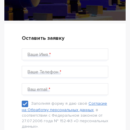
Оставить заявку
Ваше Имя
Ваше Телефон
Ваш email
Заполняя форму я даю своё
Согласие
на Обработку персональных данных
, в
соответствии с Федеральном законом от
27.07.2006 года № 152-Ф3 «О персональных
данных».