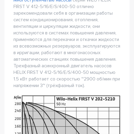
Многоступенчатые насосы
серии WILO HELIX
FIRST V 412-5/16/E/S/400-50 отлично
зарекомендовали себя в организации работы
систем кондиционирования, отопления,
вентиляции и циркуляции жидкости, они
используются в системах повышения давления,
применяются для перекачки и откачки жидкости
из всевозможных резервуаров, эксплуатируются
в ирригации, работают в многонасосных
автоматических станциях повышения давления.
Трехфазный асинхронный двигатель насосов
HELIX FIRST V 412-5/16/E/S/400-50 мощностью
1.5 кВт работает со скоростью ~2900 об/мин при
напряжении 3~ (трёхфазный ток).