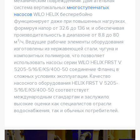
механическим повреждениям. Двигательная
система вертикальных
многоступенчатых
насосов
WILO HELIX бесперебойно
функционирует даже при повышенных нагрузках,
формируя напор от 32.6 до 136 м, и обеспечивая
производительность в диапазоне от 8.8 до 80
м³/ч. Ведущие рабочие элементы оборудования
изготовлены из нержавеющей стали, чугуна и
композитных полимеров, что позволяет
использовать насосы серии WILO HELIX FIRST V
5205-5/16/E/KS/400-50 соединение Фланец в
сложных условиях эксплуатации. Качество
насосного оборудования HELIX FIRST V 5205-
5/16/E/KS/400-50 соответствует
международным стандартам и заслужило
высокие оценки как специалистов отрасли
водоснабжения, так и обычных потребителей.