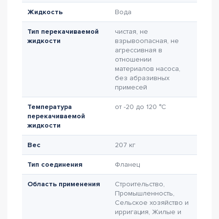
Жидкость
Вода
Тип перекачиваемой
чистая, не
жидкости
взрывоопасная, не
агрессивная в
отношении
материалов насоса,
без абразивных
примесей
Температура
от -20 до 120 °C
перекачиваемой
жидкости
Вес
207 кг
Тип соединения
Фланец
Область применения
Строительство,
Промышленность,
Сельское хозяйство и
ирригация, Жилые и