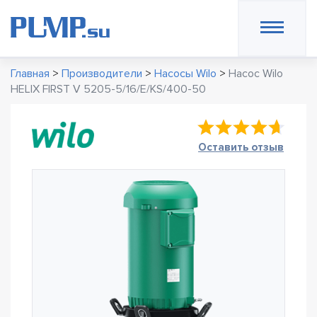
Главная
>
Производители
>
Насосы Wilo
>
Насос Wilo
HELIX FIRST V 5205-5/16/E/KS/400-50
Оставить отзыв