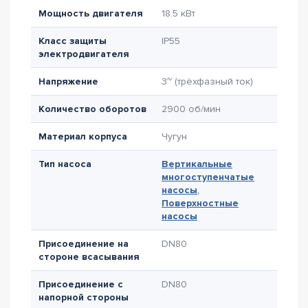
Мощность двигателя
18.5 кВт
Класс защиты
IP55
электродвигателя
Напряжение
3~ (трёхфазный ток)
Количество оборотов
2900 об/мин
Материал корпуса
Чугун
Тип насоса
Вертикальные
многоступенчатые
насосы
,
Поверхностные
насосы
Присоединение на
DN80
стороне всасывания
Присоединение с
DN80
напорной стороны