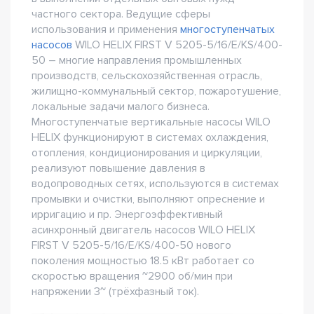
частного сектора. Ведущие сферы
использования и применения
многоступенчатых
насосов
WILO HELIX FIRST V 5205-5/16/E/KS/400-
50 – многие направления промышленных
производств, сельскохозяйственная отрасль,
жилищно-коммунальный сектор, пожаротушение,
локальные задачи малого бизнеса.
Многоступенчатые вертикальные насосы WILO
HELIX функционируют в системах охлаждения,
отопления, кондиционирования и циркуляции,
реализуют повышение давления в
водопроводных сетях, используются в системах
промывки и очистки, выполняют опреснение и
ирригацию и пр. Энергоэффективный
асинхронный двигатель насосов WILO HELIX
FIRST V 5205-5/16/E/KS/400-50 нового
поколения мощностью 18.5 кВт работает со
скоростью вращения ~2900 об/мин при
напряжении 3~ (трёхфазный ток).