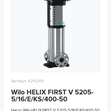
Артикул: 4215249
Wilo HELIX FIRST V 5205-
5/16/E/KS/400-50
Насос Wilo HELIX FIRST V 5205-5/16/E/KS/400-50