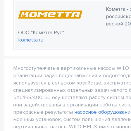
Кометта -
российско
весной 20
ООО "Кометта Рус"
kometta.ru
Многоступенчатые вертикальные насосы WILO H
реализации задач водоснабжения и водоотвед
используется в сельском хозяйстве, эксплуат
специализированных отдельных задач малого 
5/16/E/S/400-50 осуществляют работу систем в
они задействованы в организации работы сист
прекрасные результаты
насосное оборудовани
моечных установок, систем повышения давлени
вертикальные насосы WILO HELIX имеют иннов