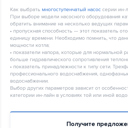
Как выбрать
многоступенчатый насос
серии ин-
При выборе модели насосного оборудования кат
обратить внимание на несколько ведущих парам
• пропускная способность — этот показатель от
единицу времени. Необходимо помнить, что дан
мощности котла;
• показатели напора, которые для нормальной 
больше гидравлического сопротивления теплоно
• показатель принадлежности к типу сети. Трех
профессионального водоснабжения, однофазны
водоснабжении.
Выбор других параметров зависит от особеннос
категории ин-лайн в условиях той или иной вод
Получите предложе