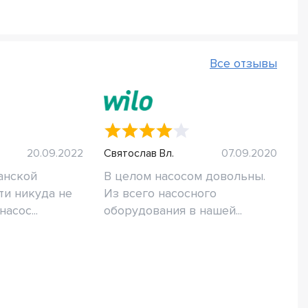
Все отзывы
20.09.2022
Святослав Вл.
07.09.2020
анской
В целом насосом довольны.
и никуда не
Из всего насосного
асос...
оборудования в нашей...