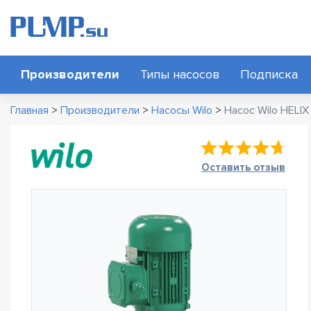
Производители
Типы насосов
Подписка
Главная
>
Производители
>
Насосы Wilo
>
Насос Wilo HELIX
Оставить отзыв