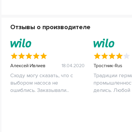
Отзывы о производителе
Алексей Ивлиев
18.04.2020
Тростник-Rus
Сходу могу сказать, что с
Традиции герм
выбором насоса не
промышленност
ошиблись. Заказывали...
делись. Любой н