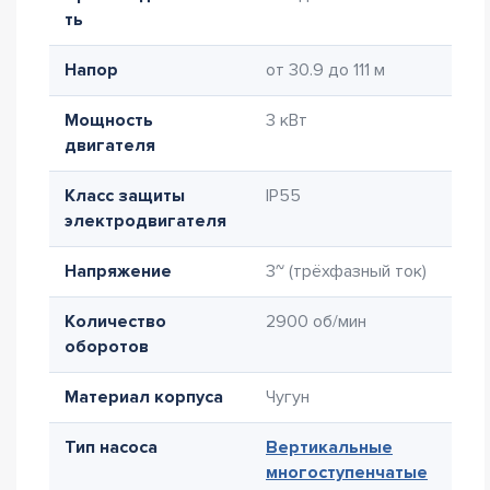
ть
Напор
от 30.9 до 111 м
Мощность
3 кВт
двигателя
Класс защиты
IP55
электродвигателя
Напряжение
3~ (трёхфазный ток)
Количество
2900 об/мин
оборотов
Материал корпуса
Чугун
Тип насоса
Вертикальные
многоступенчатые