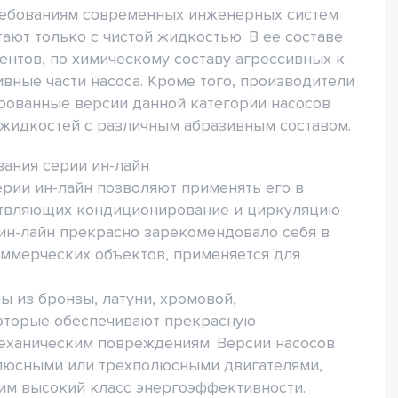
требованиям современных инженерных систем
ают только с чистой жидкостью. В ее составе
нтов, по химическому составу агрессивных к
вные части насоса. Кроме того, производители
рованные версии данной категории насосов
 жидкостей с различным абразивным составом.
ания серии ин-лайн
рии ин-лайн позволяют применять его в
ствляющих кондиционирование и циркуляцию
ин-лайн прекрасно зарекомендовало себя в
оммерческих объектов, применяется для
 из бронзы, латуни, хромовой,
оторые обеспечивают прекрасную
механическим повреждениям. Версии насосов
люсными или трехполюсными двигателями,
м высокий класс энергоэффективности.