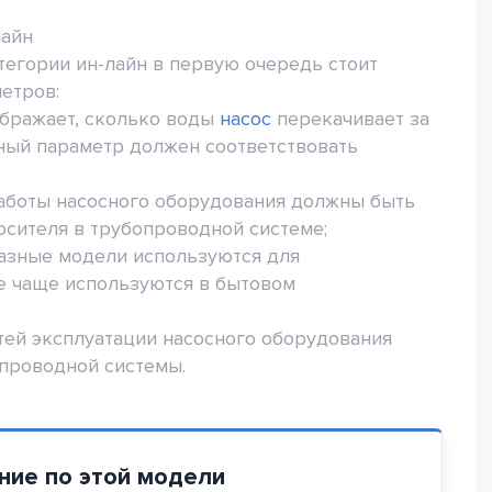
лайн
егории ин-лайн в первую очередь стоит
етров:
ображает, сколько воды
насос
перекачивает за
ный параметр должен соответствовать
работы насосного оборудования должны быть
сителя в трубопроводной системе;
фазные модели используются для
е чаще используются в бытовом
тей эксплуатации насосного оборудования
опроводной системы.
ние по этой модели