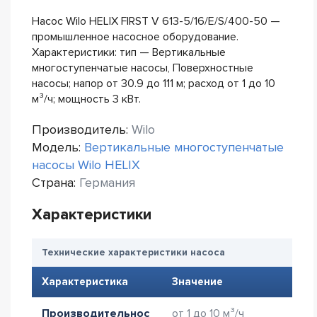
Насос Wilo HELIX FIRST V 613-5/16/E/S/400-50 —
промышленное насосное оборудование.
Характеристики: тип — Вертикальные
многоступенчатые насосы, Поверхностные
насосы; напор от 30.9 до 111 м; расход от 1 до 10
м³/ч; мощность 3 кВт.
Производитель:
Wilo
Модель:
Вертикальные многоступенчатые
насосы Wilo HELIX
Страна:
Германия
Характеристики
Технические характеристики насоса
Характеристика
Значение
Производительнос
от 1 до 10 м³/ч