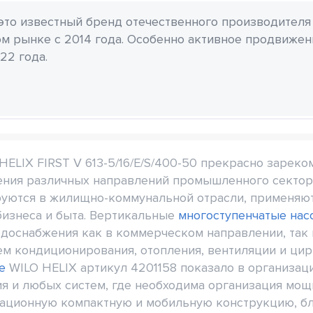
 это известный бренд отечественного производителя
м рынке с 2014 года. Особенно активное продвиже
22 года.
ELIX FIRST V 613-5/16/E/S/400-50 прекрасно зареко
ения различных направлений промышленного сектор
ируются в жилищно-коммунальной отрасли, применяю
бизнеса и быта. Вертикальные
многоступенчатые нас
одоснабжения как в коммерческом направлении, так 
ем кондиционирования, отопления, вентиляции и цир
е
WILO HELIX артикул 4201158 показало в организа
я и любых систем, где необходима организация мощ
ационную компактную и мобильную конструкцию, бл