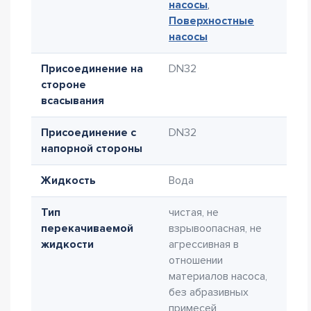
насосы
,
Поверхностные
насосы
Присоединение на
DN32
стороне
всасывания
Присоединение с
DN32
напорной стороны
Жидкость
Вода
Тип
чистая, не
перекачиваемой
взрывоопасная, не
жидкости
агрессивная в
отношении
материалов насоса,
без абразивных
примесей