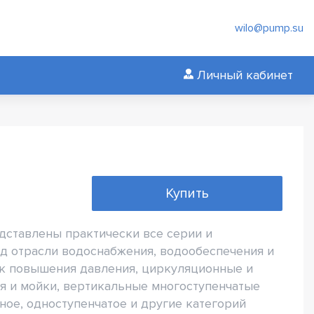
wilo@pump.su
Личный кабинет
Купить
едставлены практически все серии и
д отрасли водоснабжения, водообеспечения и
ок повышения давления, циркуляционные и
я и мойки, вертикальные многоступенчатые
ое, одноступенчатое и другие категорий