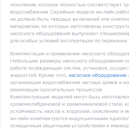
поколения, которое полностью соответствует 
водоснабжения. Серийные модели ин-лайн работ
не должно быть твердых включений или компоне
материалам, из которых изготовлены конструкти
насосного оборудования выпускают специализи
для особых условий эксплуатации по перекачке
Комплектация и применение насосного оборудов
Небольшие размеры насосного оборудования се
работе охлаждающих систем, установок, осуще
жидкостей. Кроме того,
насосное оборудование
организации водоснабжения частных домов и к
реализации оросительных процессов
Комплектующие моделей могут быть изготовлены
хромомолибденовой и хромоникелевой стали, к
устойчивость наосов к коррозии, окислению и 
ин-лайн комплектуются индукционными однопо
оснащенным защитными устройствами и имеющи