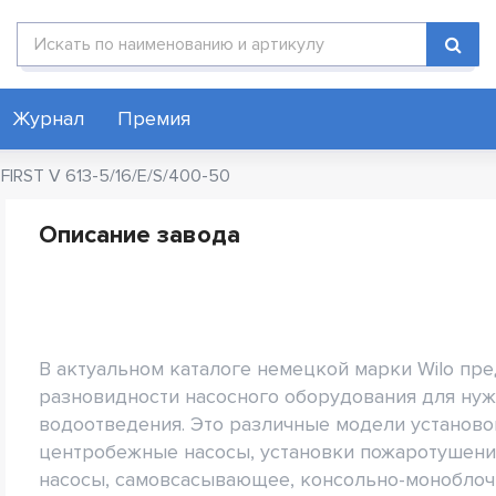
Поиск по каталогу
Журнал
Премия
 FIRST V 613-5/16/E/S/400-50
Описание завода
В актуальном каталоге немецкой марки Wilo пр
разновидности насосного оборудования для нуж
водоотведения. Это различные модели установ
центробежные насосы, установки пожаротушени
насосы, самовсасывающее, консольно-моноблочн