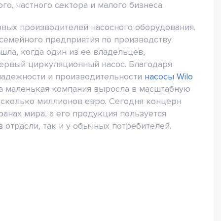
о, частного сектора и малого бизнеса.
овых производителей насосного оборудования.
 семейного предприятия по производству
шла, когда один из ее владельцев,
первый циркуляционный насос. Благодаря
надежности и производительности
насосы Wilo
 а маленькая компания выросла в масштабную
сколько миллионов евро. Сегодня концерн
ранах мира, а его продукция пользуется
отрасли, так и у обычных потребителей.