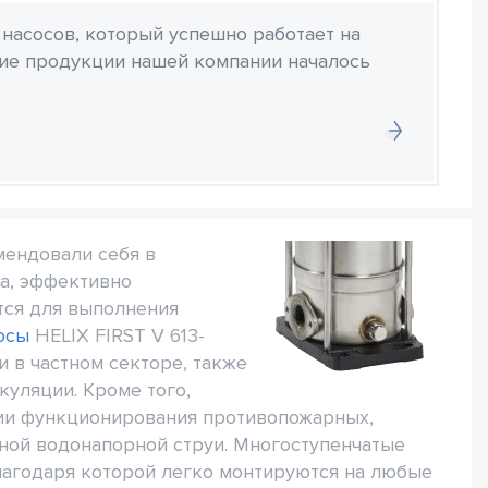
 насосов, который успешно работает на
ние продукции нашей компании началось
мендовали себя в
а, эффективно
тся для выполнения
осы
HELIX FIRST V 613-
и в частном секторе, также
куляции. Кроме того,
ции функционирования противопожарных,
ной водонапорной струи. Многоступенчатые
агодаря которой легко монтируются на любые