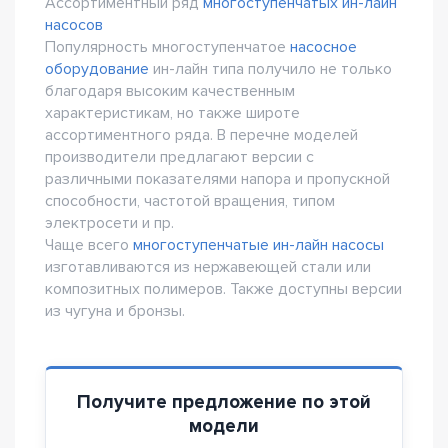
Ассортиментный ряд
многоступенчатых ин-лайн
насосов
Популярность многоступенчатое
насосное
оборудование
ин-лайн типа получило не только
благодаря высоким качественным
характеристикам, но также широте
ассортиментного ряда. В перечне моделей
производители предлагают версии с
различными показателями напора и пропускной
способности, частотой вращения, типом
электросети и пр.
Чаще всего
многоступенчатые ин-лайн насосы
изготавливаются из нержавеющей стали или
композитных полимеров. Также доступны версии
из чугуна и бронзы.
Получите предложение по этой
модели