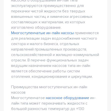
насосного оборудования ин-лай типа
эксплуатируются преимущественно для
перекачки чистой жидкости без твердых
взвешенных частиц и химически агрессивных
составляющих к материалам, из которых
изготовлено оборудование.
Многоступенчатые ин-лайн насосы
применяются
для реализации задач водоснабжения частного
сектора и малого бизнеса, отдельных
направлений промышленных производств,
сельскохозяйственной и жилищно-коммунальной
отрасли. В перечне функциональных задач
ведущим назначением насосов типа ин-лайн
является обеспечение работы систем
отопления, кондиционирования и циркуляции.
Преимущества многоступенчатых ин-лайн
насосов
Многоступенчатое
насосное оборудование
ин-
лайн типа может перекачивать жидкости с
большой разностью температур до +130