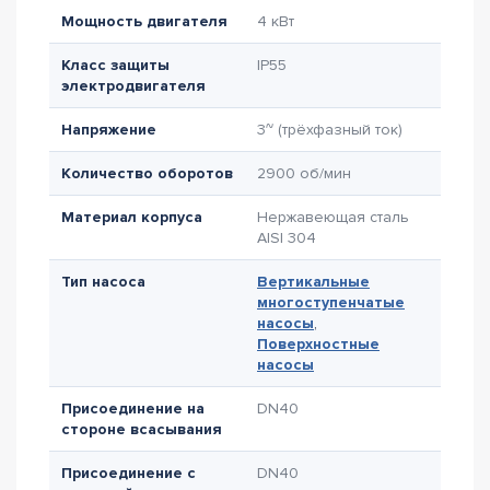
Мощность двигателя
4 кВт
Класс защиты
IP55
электродвигателя
Напряжение
3~ (трёхфазный ток)
Количество оборотов
2900 об/мин
Материал корпуса
Нержавеющая сталь
AISI 304
Тип насоса
Вертикальные
многоступенчатые
насосы
,
Поверхностные
насосы
Присоединение на
DN40
стороне всасывания
Присоединение с
DN40