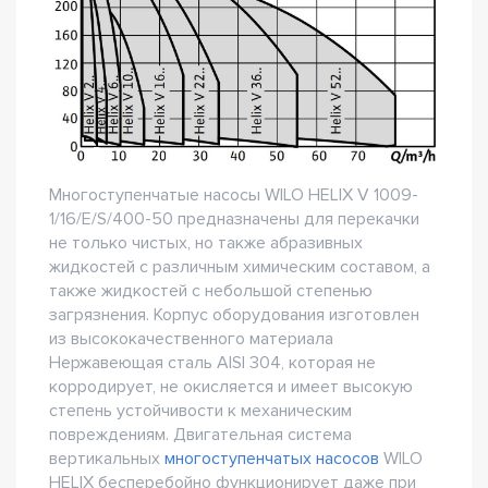
Многоступенчатые насосы WILO HELIX V 1009-
1/16/E/S/400-50 предназначены для перекачки
не только чистых, но также абразивных
жидкостей с различным химическим составом, а
также жидкостей с небольшой степенью
загрязнения. Корпус оборудования изготовлен
из высококачественного материала
Нержавеющая сталь AISI 304, которая не
корродирует, не окисляется и имеет высокую
степень устойчивости к механическим
повреждениям. Двигательная система
вертикальных
многоступенчатых насосов
WILO
HELIX бесперебойно функционирует даже при