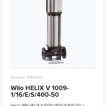
Артикул: 4201302
Wilo HELIX V 1009-
1/16/E/S/400-50
Насос Wilo HELIX V 1009-1/16/E/S/400-50 —