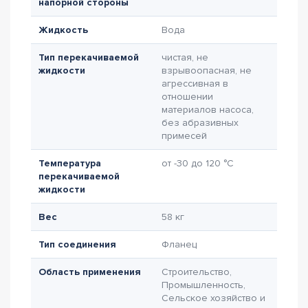
напорной стороны
Жидкость
Вода
Тип перекачиваемой
чистая, не
жидкости
взрывоопасная, не
агрессивная в
отношении
материалов насоса,
без абразивных
примесей
Температура
от -30 до 120 °C
перекачиваемой
жидкости
Вес
58 кг
Тип соединения
Фланец
Область применения
Строительство,
Промышленность,
Сельское хозяйство и