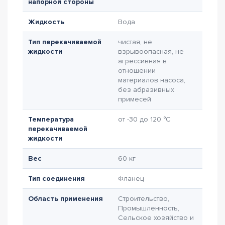
напорной стороны
Жидкость
Вода
Тип перекачиваемой
чистая, не
жидкости
взрывоопасная, не
агрессивная в
отношении
материалов насоса,
без абразивных
примесей
Температура
от -30 до 120 °C
перекачиваемой
жидкости
Вес
60 кг
Тип соединения
Фланец
Область применения
Строительство,
Промышленность,
Сельское хозяйство и