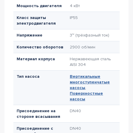
Мощность двигателя
4 кВт
Класс защиты
IP55
электродвигателя
Напряжение
3~ (трёхфазный ток)
Количество оборотов
2900 об/мин
Материал корпуса
Нержавеющая сталь
AISI 304
Тип насоса
Вертикальные
многоступенчатые
насосы
,
Поверхностные
насосы
Присоединение на
DN40
стороне всасывания
Присоединение с
DN40