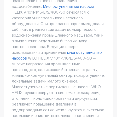
практически во всех направлениях
водоснабжения.
Многоступенчатые насосы
HELIX V 1011-1/16/E/S/400-50 относятся к
категории универсального насосного
оборудования. Они прекрасно зарекомендовали
себя как в реализации задач коммерческого
водоснабжения промышленного масштаба, так и
в выполнении отдельных бытовых нужд
частного сектора. Ведущие сферы
использования и применения
многоступенчатых
насосов
WILO HELIX V 1011-1/16/E/S/400-50 –
многие направления промышленных
производств, сельскохозяйственная отрасль,
жилищно-коммунальный сектор, пожаротушение,
локальные задачи малого бизнеса.
Многоступенчатые вертикальные насосы WILO
HELIX функционируют в системах охлаждения,
отопления, кондиционирования и циркуляции,
реализуют повышение давления в
водопроводных сетях, используются в системах
промывки и очистки, выполняют опреснение и