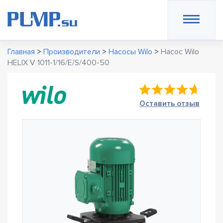
Главная
>
Производители
>
Насосы Wilo
>
Насос Wilo
HELIX V 1011-1/16/E/S/400-50
Оставить отзыв