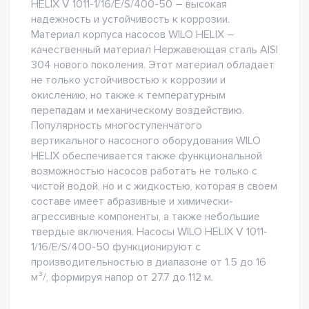
HELIX V 1011-1/16/E/S/400-50 – высокая
надежность и устойчивость к коррозии.
Материал корпуса насосов WILO HELIX –
качественный материал Нержавеющая сталь AISI
304 нового поколения. Этот материал обладает
не только устойчивостью к коррозии и
окислению, но также к температурным
перепадам и механическому воздействию.
Популярность многоступенчатого
вертикального насосного оборудования WILO
HELIX обеспечивается также функциональной
возможностью насосов работать не только с
чистой водой, но и с жидкостью, которая в своем
составе имеет абразивные и химически-
агрессивные компоненты, а также небольшие
твердые включения. Насосы WILO HELIX V 1011-
1/16/E/S/400-50 функционируют с
производительностью в диапазоне от 1.5 до 16
м³/, формируя напор от 27.7 до 112 м.