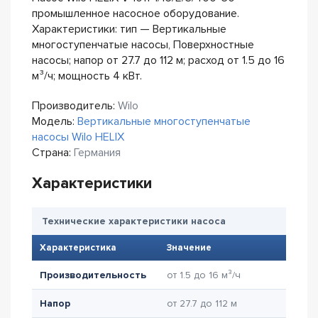
промышленное насосное оборудование.
Характеристики: тип — Вертикальные
многоступенчатые насосы, Поверхностные
насосы; напор от 27.7 до 112 м; расход от 1.5 до 16
м³/ч; мощность 4 кВт.
Производитель:
Wilo
Модель:
Вертикальные многоступенчатые
насосы Wilo HELIX
Страна:
Германия
Характеристики
Технические характеристики насоса
Характеристика
Значение
Производительность
от 1.5 до 16 м³/ч
Напор
от 27.7 до 112 м