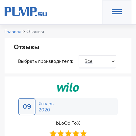
Главная
>
Отзывы
Отзывы
Выбрать производителя:
Все
Январь
09
2020
bLoOd FoX