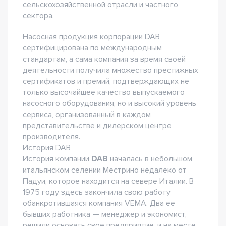
сельскохозяйственной отрасли и частного
сектора.
Насосная продукция корпорации DAB
сертифицирована по международным
стандартам, а сама компания за время своей
деятельности получила множество престижных
сертификатов и премий, подтверждающих не
только высочайшее качество выпускаемого
насосного оборудования, но и высокий уровень
сервиса, организованный в каждом
представительстве и дилерском центре
производителя.
История DAB
История компании
DAB
началась в небольшом
итальянском селении Местрино недалеко от
Падуи, которое находится на севере Италии. В
1975 году здесь закончила свою работу
обанкротившаяся компания VEMA. Два ее
бывших работника — менеджер и экономист,
решили основать свое предприятие, и на месте