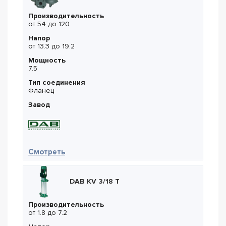
Производительность
от 54 до 120
Напор
от 13.3 до 19.2
Мощность
7.5
Тип соединения
Фланец
Завод
— DAB DCM-G 100-2050/A/BAQE/7,5
Смотреть
DAB KV 3/18 T
Производительность
от 1.8 до 7.2