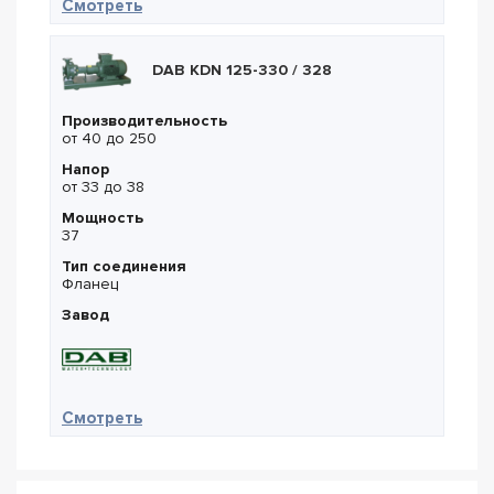
— DAB NKP-G 125-200/204/55/2
Смотреть
DAB KDN 125-330 / 328
Производительность
от 40 до 250
Напор
от 33 до 38
Мощность
37
Тип соединения
Фланец
Завод
— DAB KDN 125-330 / 328
Смотреть