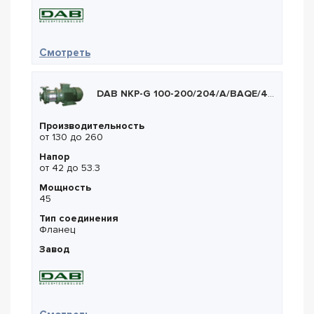
— DAB DCM 50/880 T
Смотреть
DAB NKP-G 100-200/204/A/BAQE/45/2
Производительность
от 130 до 260
Напор
от 42 до 53.3
Мощность
45
Тип соединения
Фланец
Завод