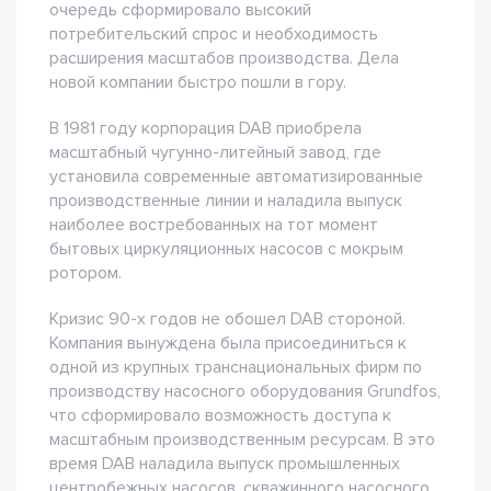
очередь сформировало высокий
потребительский спрос и необходимость
расширения масштабов производства. Дела
новой компании быстро пошли в гору.
В 1981 году корпорация DAB приобрела
масштабный чугунно-литейный завод, где
установила современные автоматизированные
производственные линии и наладила выпуск
наиболее востребованных на тот момент
бытовых циркуляционных насосов с мокрым
ротором.
Кризис 90-х годов не обошел DAB стороной.
Компания вынуждена была присоединиться к
одной из крупных транснациональных фирм по
производству насосного оборудования Grundfos,
что сформировало возможность доступа к
масштабным производственным ресурсам. В это
время DAB наладила выпуск промышленных
центробежных насосов, скважинного насосного