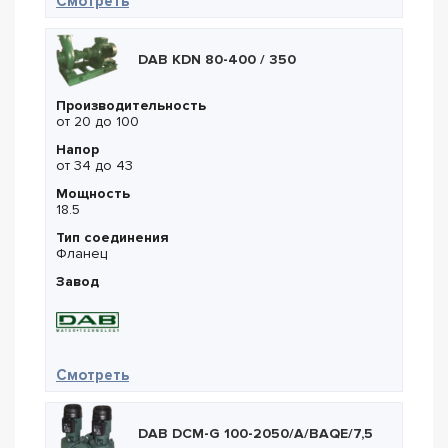
— DAB NKP-G 100-200/204/A/BAQE/45/2
Смотреть
DAB KDN 80-400 / 350
Производительность
от 20 до 100
Напор
от 34 до 43
Мощность
18.5
Тип соединения
Фланец
Завод
— DAB KDN 80-400 / 350
Смотреть
DAB DCM-G 100-2050/A/BAQE/7,5