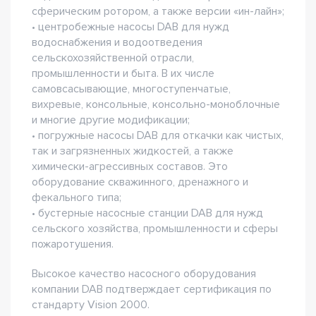
сферическим ротором, а также версии «ин-лайн»;
• центробежные насосы DAB для нужд
водоснабжения и водоотведения
сельскохозяйственной отрасли,
промышленности и быта. В их числе
самовсасывающие, многоступенчатые,
вихревые, консольные, консольно-моноблочные
и многие другие модификации;
• погружные насосы DAB для откачки как чистых,
так и загрязненных жидкостей, а также
химически-агрессивных составов. Это
оборудование скважинного, дренажного и
фекального типа;
• бустерные насосные станции DAB для нужд
сельского хозяйства, промышленности и сферы
пожаротушения.
Высокое качество насосного оборудования
компании DAB подтверждает сертификация по
стандарту Vision 2000.