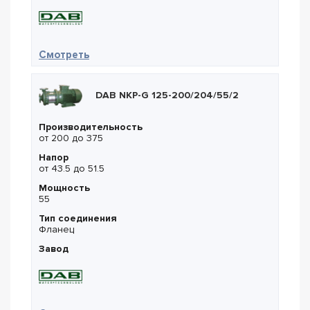
— DAB DCP 40/1650 T
Смотреть
DAB NKP-G 125-200/204/55/2
Производительность
от 200 до 375
Напор
от 43.5 до 51.5
Мощность
55
Тип соединения
Фланец
Завод