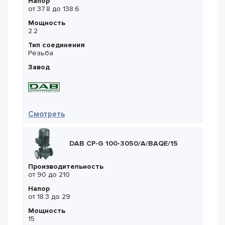
Напор
от 37.8 до 138.6
Мощность
2.2
Тип соединения
Резьба
Завод
— DAB KV 3/18 T
Смотреть
DAB CP-G 100-3050/A/BAQE/15
Производительность
от 90 до 210
Напор
от 18.3 до 29
Мощность
15