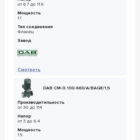
от 6.7 до 11.6
Мощность
1.1
Тип соединения
Фланец
Завод
— DAB DKLP 65-1200 T
Смотреть
DAB CM-G 100-660/A/BAQE/1,5
Производительность
от 30 до 114
Напор
от 3 до 6.4
Мощность
1.5