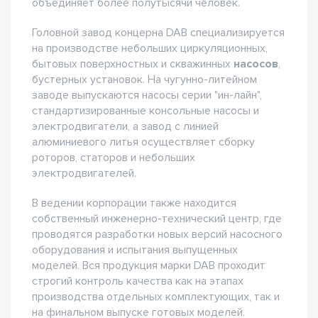
объединяет более полутысячи человек.
Головной завод концерна DAB специализируется
на производстве небольших циркуляционных,
бытовых поверхностных и скважинных
насосов
,
бустерных установок. На чугунно-литейном
заводе выпускаются насосы серии "ин-лайн",
стандартизированные консольные насосы и
электродвигатели, а завод с линией
алюминиевого литья осуществляет сборку
роторов, статоров и небольших
электродвигателей.
В ведении корпорации также находится
собственный инженерно-технический центр, где
проводятся разработки новых версий насосного
оборудования и испытания выпущенных
моделей. Вся продукция марки DAB проходит
строгий контроль качества как на этапах
производства отдельных комплектующих, так и
на финальном выпуске готовых моделей.