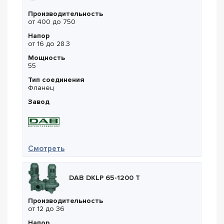
Производительность
от 400 до 750
Напор
от 16 до 28.3
Мощность
55
Тип соединения
Фланец
Завод
— DAB NKM-G 200-330/310/55/4
Смотреть
DAB DKLP 65-1200 T
Производительность
от 12 до 36
Напор