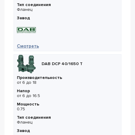
Тип соединения
Фланец
Завод
— DAB CP-G 100-3050/A/BAQE/15
Смотреть
DAB DCP 40/1650 T
Производительность
от 6 до 18
Напор
от 6 до 16.5
Мощность
0.75
Тип соединения
Фланец
Завод