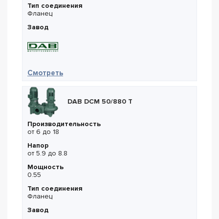
Тип соединения
Фланец
Завод
— DAB CM-G 100-660/A/BAQE/1,5
Смотреть
DAB DCM 50/880 T
Производительность
от 6 до 18
Напор
от 5.9 до 8.8
Мощность
0.55
Тип соединения
Фланец
Завод