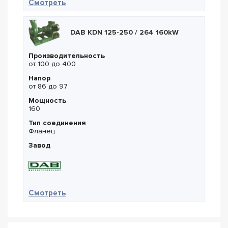
— DAB KDN 150-500 / 460
Смотреть
DAB KDN 125-250 / 264 160kW
Производительность
от 100 до 400
Напор
от 86 до 97
Мощность
160
Тип соединения
Фланец
Завод
— DAB KDN 125-250 / 264 160kW
Смотреть