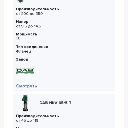
Производительность
от 200 до 350
Напор
от 9.5 до 14.5
Мощность
15
Тип соединения
Фланец
Завод
— DAB NKM-G 150-250/235/15/4
Смотреть
DAB NKV 95/5 T
Производительность
от 45 до 118