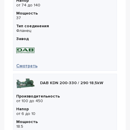
Напор
от 74 до 140
Мощность
37
Тип соединения
Фланец
Завод
— DAB NKV 95/5 T
Смотреть
DAB KDN 200-330 / 290 18,5kW
Производительность
от 100 до 450
Напор
от 6 до 10
Мощность
18.5