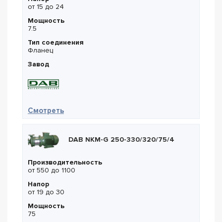
от 15 до 24
Мощность
7.5
Тип соединения
Фланец
Завод
— DAB KDN 80-330 / 270 7,5kW
Смотреть
DAB NKM-G 250-330/320/75/4
Производительность
от 550 до 1100
Напор
от 19 до 30
Мощность
75