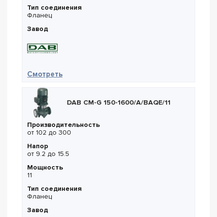
Тип соединения
Фланец
Завод
— DAB KDN 200-330 / 290 18,5kW
Смотреть
DAB CM-G 150-1600/A/BAQE/11
Производительность
от 102 до 300
Напор
от 9.2 до 15.5
Мощность
11
Тип соединения
Фланец
Завод