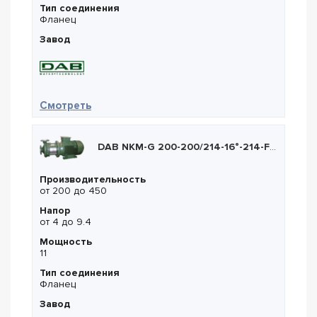
Тип соединения
Фланец
Завод
— DAB NKM-G 250-330/320/75/4
Смотреть
DAB NKM-G 200-200/214-16°-214-F6/11/4
Производительность
от 200 до 450
Напор
от 4 до 9.4
Мощность
11
Тип соединения
Фланец
Завод