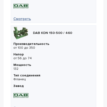
— DAB CM-G 150-1600/A/BAQE/11
Смотреть
DAB KDN 150-500 / 460
Производительность
от 100 до 350
Напор
от 56 до 74
Мощность
132
Тип соединения
Фланец
Завод