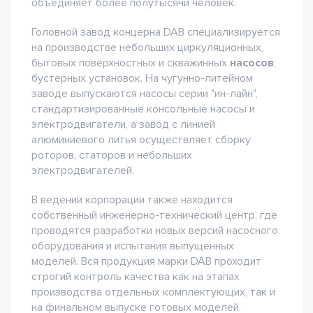
объединяет более полутысячи человек.
Головной завод концерна DAB специализируется
на производстве небольших циркуляционных,
бытовых поверхностных и скважинных
насосов
,
бустерных установок. На чугунно-литейном
заводе выпускаются насосы серии "ин-лайн",
стандартизированные консольные насосы и
электродвигатели, а завод с линией
алюминиевого литья осуществляет сборку
роторов, статоров и небольших
электродвигателей.
В ведении корпорации также находится
собственный инженерно-технический центр, где
проводятся разработки новых версий насосного
оборудования и испытания выпущенных
моделей. Вся продукция марки DAB проходит
строгий контроль качества как на этапах
производства отдельных комплектующих, так и
на финальном выпуске готовых моделей.