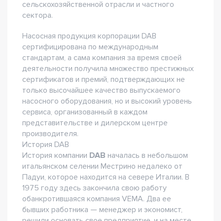
сельскохозяйственной отрасли и частного
сектора.
Насосная продукция корпорации DAB
сертифицирована по международным
стандартам, а сама компания за время своей
деятельности получила множество престижных
сертификатов и премий, подтверждающих не
только высочайшее качество выпускаемого
насосного оборудования, но и высокий уровень
сервиса, организованный в каждом
представительстве и дилерском центре
производителя.
История DAB
История компании
DAB
началась в небольшом
итальянском селении Местрино недалеко от
Падуи, которое находится на севере Италии. В
1975 году здесь закончила свою работу
обанкротившаяся компания VEMA. Два ее
бывших работника — менеджер и экономист,
решили основать свое предприятие, и на месте