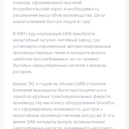
очередь сформировало высокий
потребительский спрос и необходимость
расширения масштабов производства. Дела
новой компании быстро пошли в гору.
В 1981 году корпорация DAB приобрела
масштабный чугунно-литейный завод, где
установила современные автоматизированные
производственные линии и наладила выпуск
наиболее востребованных на тот момент
бытовых циркуляционных насосов с мокрым
ротором.
Кризис 90-х годов не обошел DAB стороной.
Компания вынуждена была присоединиться к
одной из крупных транснациональных фирм по
производству насосного оборудования Grundfos,
что сформировало возможность доступа к
масштабным производственным ресурсам. В это
время DAB наладила выпуск промышленных
центробежных насосов, скважинного насосного