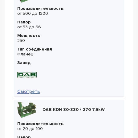
Производительность
от 500 до 1200
Напор
от 53 до 66
Мощность
250
Тип соединения
Фланец
Завод
— DAB KDN 250-500 / 460
Смотреть
DAB KDN 80-330 / 270 7,5kW
Производительность
от 20 до 100
Напор