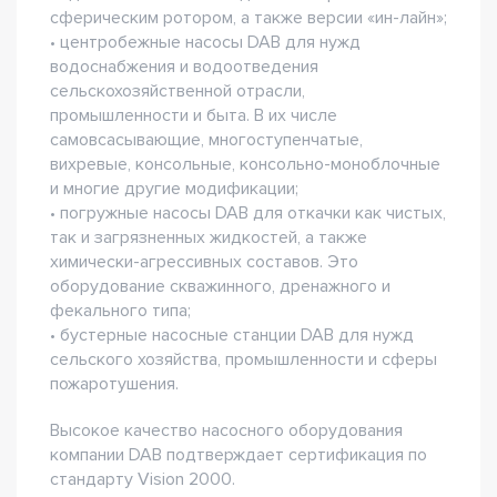
сферическим ротором, а также версии «ин-лайн»;
• центробежные насосы DAB для нужд
водоснабжения и водоотведения
сельскохозяйственной отрасли,
промышленности и быта. В их числе
самовсасывающие, многоступенчатые,
вихревые, консольные, консольно-моноблочные
и многие другие модификации;
• погружные насосы DAB для откачки как чистых,
так и загрязненных жидкостей, а также
химически-агрессивных составов. Это
оборудование скважинного, дренажного и
фекального типа;
• бустерные насосные станции DAB для нужд
сельского хозяйства, промышленности и сферы
пожаротушения.
Высокое качество насосного оборудования
компании DAB подтверждает сертификация по
стандарту Vision 2000.