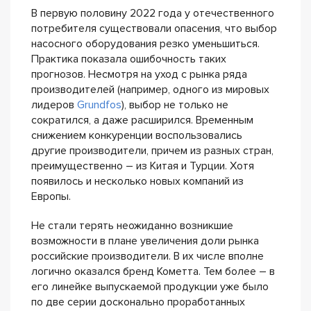
В первую половину 2022 года у отечественного
потребителя существовали опасения, что выбор
насосного оборудования резко уменьшиться.
Практика показала ошибочность таких
прогнозов. Несмотря на уход с рынка ряда
производителей (например, одного из мировых
лидеров
Grundfos
), выбор не только не
сократился, а даже расширился. Временным
снижением конкуренции воспользовались
другие производители, причем из разных стран,
преимущественно – из Китая и Турции. Хотя
появилось и несколько новых компаний из
Европы.
Не стали терять неожиданно возникшие
возможности в плане увеличения доли рынка
российские производители. В их числе вполне
логично оказался бренд Кометта. Тем более – в
его линейке выпускаемой продукции уже было
по две серии досконально проработанных