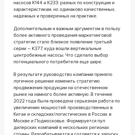
насосов К144 и К233: разных по конструкции и
характеристикам, но одинаково качественных,
надежных и проверенных на практике.
Дополнительным и важным аргументом в пользу
более активного проведения маркетинговой
стратегии стало близкое появление третьей
серии – К377, куда вошли вертикальные
центробежные насосы. Что сделало выбор
потенциального потребителя еще шире.
В результате руководство компании приняло
логичное решение изменить стратегию
продвижения продукции на отечественном
рынке на намного более активную. В течение
2022 года была проведена серьезная работа по
увеличению мощностей: производственных в
Китае и складских/логистических в России, в
Москве и Подмосковье. Формируется пул
дилерских компаний в нескольких регионах
страны. Разрабатывается и готовится к запуску