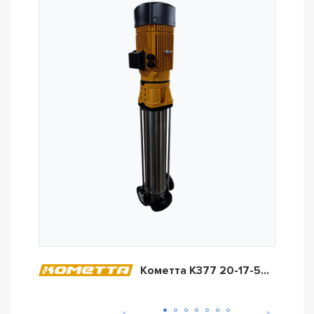
Кометта К377 20-17-50/04А/185Т2