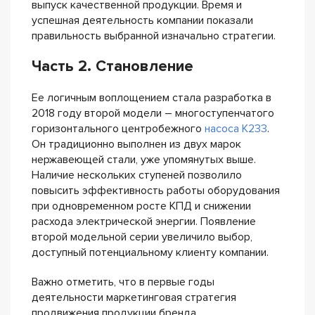
выпуск качественной продукции. Время и
успешная деятельность компании показали
правильность выбранной изначально стратегии.
Часть 2. Становление
Ее логичным воплощением стала разработка в
2018 году второй модели – многоступенчатого
горизонтального центробежного
насоса К233
.
Он традиционно выполнен из двух марок
нержавеющей стали, уже упомянутых выше.
Наличие нескольких ступеней позволило
повысить эффективность работы оборудования
при одновременном росте КПД и снижении
расхода электрической энергии. Появление
второй модельной серии увеличило выбор,
доступный потенциальному клиенту компании.
Важно отметить, что в первые годы
деятельности маркетинговая стратегия
продвижения продукции бренда