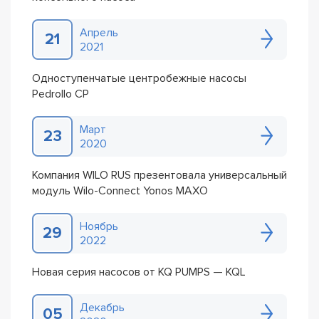
Апрель
21
2021
Одноступенчатые центробежные насосы
Pedrollo CP
Март
23
2020
Компания WILO RUS презентовала универсальный
модуль Wilo-Connect Yonos MAXO
Ноябрь
29
2022
Новая серия насосов от KQ PUMPS — KQL
Декабрь
05