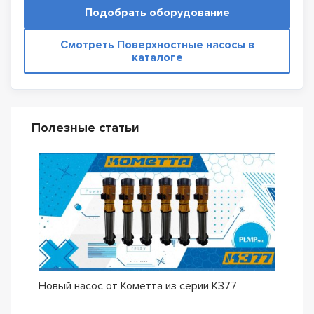
Подобрать оборудование
Смотреть Поверхностные насосы в
каталоге
Полезные статьи
Новый насос от Кометта из серии К377
Долг
К37