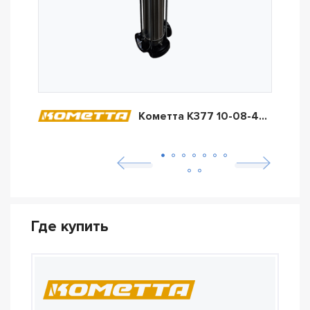
Кометта К377 10-08-40/04А/030Т2
Где купить