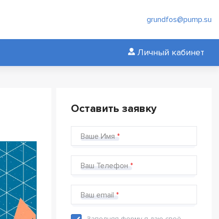
grundfos@pump.su
Личный кабинет
Оставить заявку
Ваше Имя
Ваш Телефон
Ваш email
Заполняя форму я даю своё