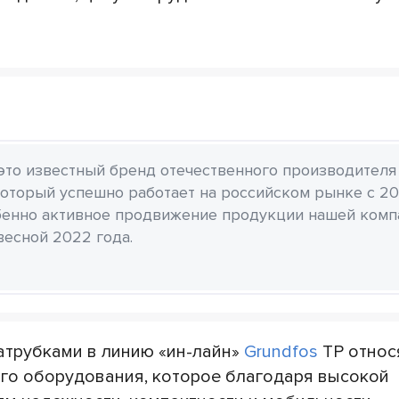
 это известный бренд отечественного производителя
который успешно работает на российском рынке с 20
бенно активное продвижение продукции нашей комп
весной 2022 года.
атрубками в линию «ин-лайн»
Grundfos
TP относ
го оборудования, которое благодаря высокой