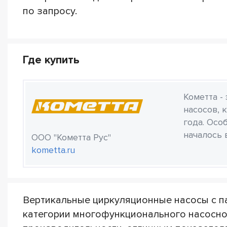
по запросу.
Где купить
Кометта -
насосов, 
года. Осо
началось 
ООО "Кометта Рус"
kometta.ru
Вертикальные циркуляционные насосы с п
категории многофункционального насосно