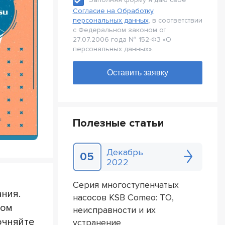
Согласие на Обработку
персональных данных
, в соответствии
с Федеральном законом от
27.07.2006 года № 152-Ф3 «О
персональных данных».
Полезные статьи
Декабрь
05
2022
Серия многоступенчатых
ния.
насосов KSB Comeo: ТО,
том
неисправности и их
очняйте
устранение