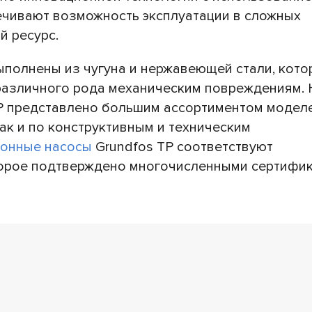
ечивают возможность эксплуатации в сложных
й ресурс.
олнены из чугуна и нержавеющей стали, кото
 различного рода механическим повреждениям. 
P представлено большим ассортиментом модел
так и по конструктивным и техническим
ионные насосы
Grundfos TP соответствуют
торое подтверждено многочисленными сертифик