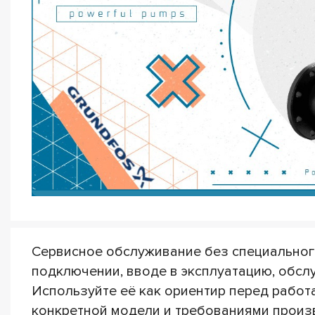
Сервисное обслуживание без специального
подключении, вводе в эксплуатацию, обсл
Используйте её как ориентир перед работ
конкретной модели и требованиями произв