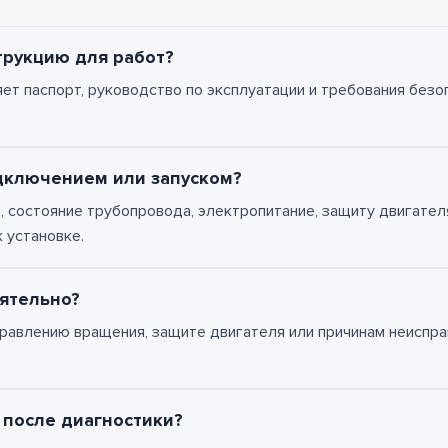
трукцию для работ?
ет паспорт, руководство по эксплуатации и требования безо
дключением или запуском?
 состояние трубопровода, электропитание, защиту двигател
 установке.
ятельно?
правлению вращения, защите двигателя или причинам неиспра
 после диагностики?