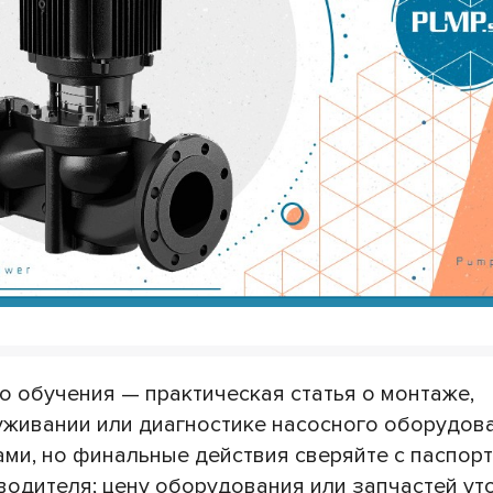
 обучения — практическая статья о монтаже,
уживании или диагностике насосного оборудова
ами, но финальные действия сверяйте с паспор
одителя; цену оборудования или запчастей ут