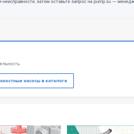
 неисправности, затем оставьте запрос на pump.su — менед
ельность.
хностные насосы в каталоге