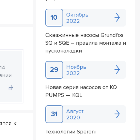
Октябрь
10
2022
Скважинные насосы Grundfos
SQ и SQE – правила монтажа и
пусконаладки
Ноябрь
14
29
2022
ании
Новая серия насосов от KQ
PUMPS — KQL
Август
31
2020
ятся к
Технологии Speroni