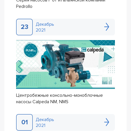
Серия насосов F от итальянской компании
Pedrollo
Декабрь
23
2021
Центробежные консольно-моноблочные
насосы Calpeda NM, NMS
Декабрь
01
2021