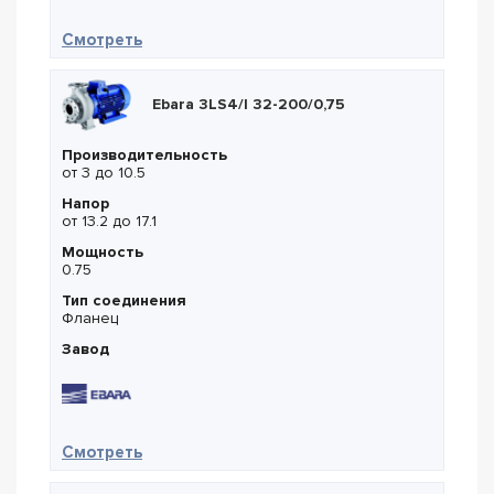
— Sempa TKF-M 40-250 11
Смотреть
Ebara 3LS4/I 32-200/0,75
Производительность
от 3 до 10.5
Напор
от 13.2 до 17.1
Мощность
0.75
Тип соединения
Фланец
Завод
— Ebara 3LS4/I 32-200/0,75
Смотреть