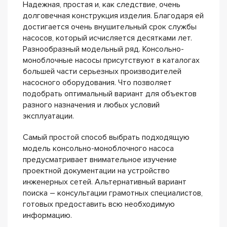
Надежная, простая и, как следствие, очень
долговечная конструкция изделия. Благодаря ей
достигается очень внушительный срок службы
насосов, который исчисляется десятками лет.
Разнообразный модельный ряд. Консольно-
моноблочные насосы присутствуют в каталогах
большей части серьезных производителей
насосного оборудования. Что позволяет
подобрать оптимальный вариант для объектов
разного назначения и любых условий
эксплуатации.
Самый простой способ выбрать подходящую
модель консольно-моноблочного насоса
предусматривает внимательное изучение
проектной документации на устройство
инженерных сетей. Альтернативный вариант
поиска – консультации грамотных специалистов,
готовых предоставить всю необходимую
информацию.