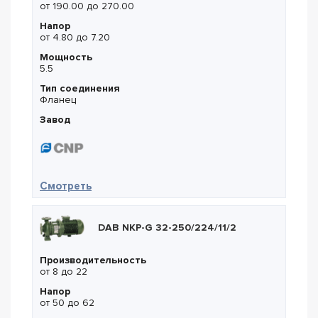
от 190.00 до 270.00
Напор
от 4.80 до 7.20
Мощность
5.5
Тип соединения
Фланец
Завод
— CNP WLTSF 150-6A/5,5
Смотреть
DAB NKP-G 32-250/224/11/2
Производительность
от 8 до 22
Напор
от 50 до 62