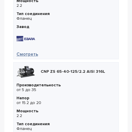
Мощность
2.2
Тип соединения
Фланец
Завод
— Ebara 3LM4/I 80-160/2,2R
Смотреть
CNP ZS 65-40-125/2.2 AISI 316L
Производительность
от 5 до 35
Напор
от 15.2 до 20
Мощность
2.2
Тип соединения
Фланец