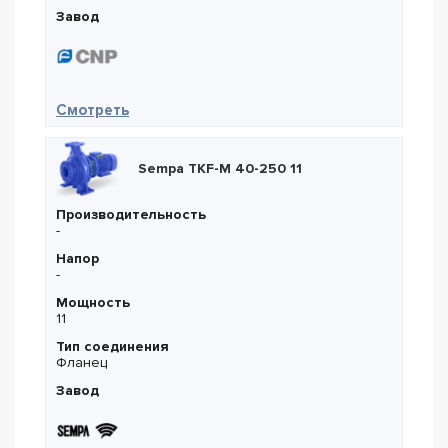
Завод
— CNP ZS 65-40-125/2.2 AISI 316L
Смотреть
Sempa TKF-M 40-250 11
Производительность
-
Напор
-
Мощность
11
Тип соединения
Фланец
Завод