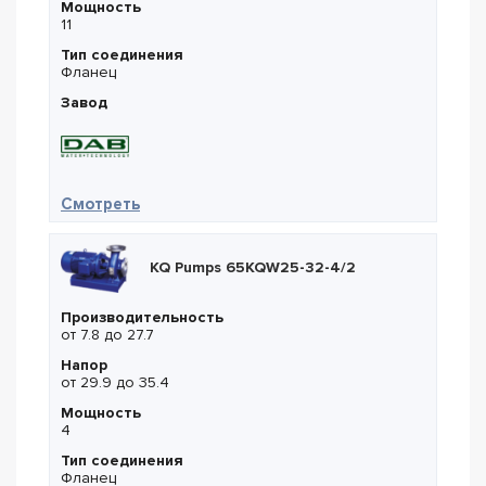
Мощность
11
Тип соединения
Фланец
Завод
— DAB NKP-G 32-250/224/11/2
Смотреть
KQ Pumps 65KQW25-32-4/2
Производительность
от 7.8 до 27.7
Напор
от 29.9 до 35.4
Мощность
4
Тип соединения
Фланец