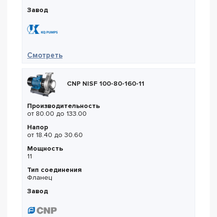
Завод
— KQ Pumps 65KQW25-32-4/2
Смотреть
CNP NISF 100-80-160-11
Производительность
от 80.00 до 133.00
Напор
от 18.40 до 30.60
Мощность
11
Тип соединения
Фланец
Завод