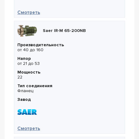
— CNP NISF 100-80-160-11
Смотреть
Saer IR-M 65-200NB
Производительность
от 40 до 160
Напор
от 21 до 53
Мощность
22
Тип соединения
Фланец
Завод
— Saer IR-M 65-200NB
Смотреть