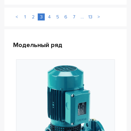
<
1
2
3
4
5
6
7
…
13
>
Модельный ряд