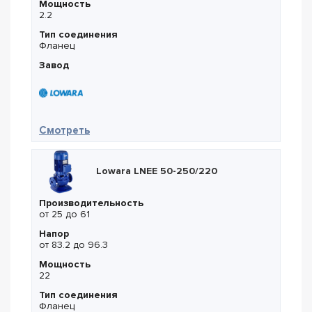
Мощность
2.2
Тип соединения
Фланец
Завод
— Lowara LNEE 80-160/22
Смотреть
Lowara LNEE 50-250/220
Производительность
от 25 до 61
Напор
от 83.2 до 96.3
Мощность
22
Тип соединения
Фланец