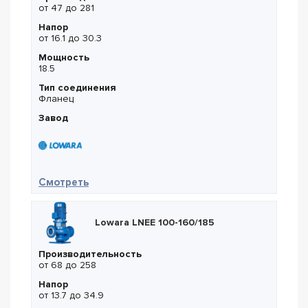
от 47 до 281
Напор
от 16.1 до 30.3
Мощность
18.5
Тип соединения
Фланец
Завод
— Lowara LNES 125-315/185
Смотреть
Lowara LNEE 100-160/185
Производительность
от 68 до 258
Напор
от 13.7 до 34.9