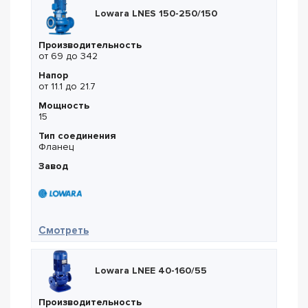
Lowara LNES 150-250/150
Производительность
от 69 до 342
Напор
от 11.1 до 21.7
Мощность
15
Тип соединения
Фланец
Завод
— Lowara LNES 150-250/150
Смотреть
Lowara LNEE 40-160/55
Производительность