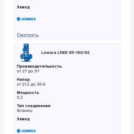
Завод
— Lowara LNEE 100-160/110
Смотреть
Lowara LNEE 65-160/92
Производительность
от 27 до 97
Напор
от 21.2 до 36.6
Мощность
9.2
Тип соединения
Фланец
Завод