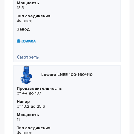
Мощность
18.5
Тип соединения
Фланец
Завод
— Lowara LNEE 100-160/185
Смотреть
Lowara LNEE 100-160/110
Производительность
от 44 до 187
Напор
от 13.2 до 25.6
Мощность
11
Тип соединения
Фланец