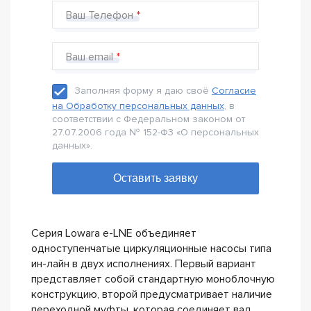
Ваш Телефон
Ваш email
Заполняя форму я даю своё
Согласие
на Обработку персональных данных
, в
соответствии с Федеральном законом от
27.07.2006 года № 152-Ф3 «О персональных
данных».
Серия Lowara e-LNE объединяет
одноступенчатые циркуляционные насосы типа
ин-лайн в двух исполнениях. Первый вариант
представляет собой стандартную моноблочную
конструкцию, второй предусматривает наличие
переходной муфты, которая соединяет вал