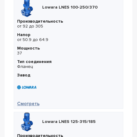
Lowara LNES 100-250/370
Производительность
от 92 до 305
Напор
от 50.9 до 64.9
Мощность
37
Тип соединения
Фланец
Завод
— Lowara LNES 100-250/370
Смотреть
Lowara LNES 125-315/185
Производительность