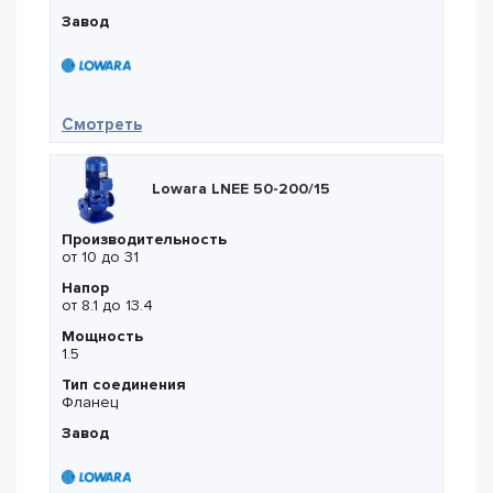
Завод
— Lowara LNEE 50-250/220
Смотреть
Lowara LNEE 50-200/15
Производительность
от 10 до 31
Напор
от 8.1 до 13.4
Мощность
1.5
Тип соединения
Фланец
Завод