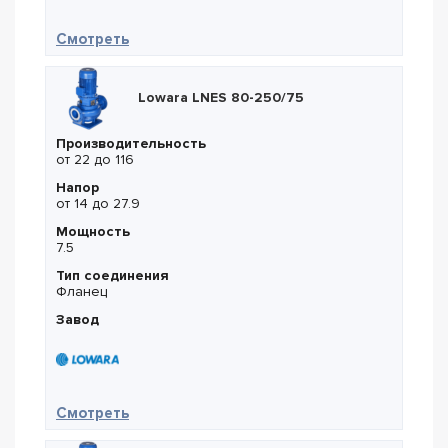
— Lowara LNEE 50-200/15
Смотреть
Lowara LNES 80-250/75
Производительность
от 22 до 116
Напор
от 14 до 27.9
Мощность
7.5
Тип соединения
Фланец
Завод
— Lowara LNES 80-250/75
Смотреть