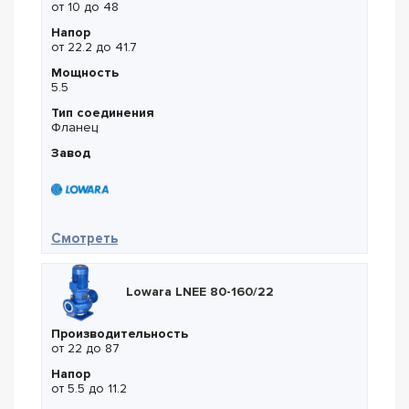
от 10 до 48
Напор
от 22.2 до 41.7
Мощность
5.5
Тип соединения
Фланец
Завод
— Lowara LNEE 40-160/55
Смотреть
Lowara LNEE 80-160/22
Производительность
от 22 до 87
Напор
от 5.5 до 11.2