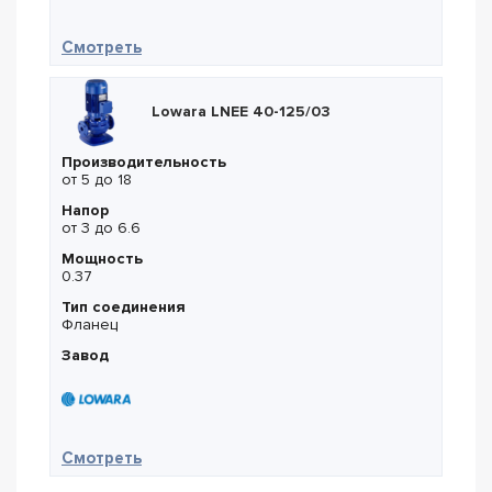
— Lowara LNEE 65-160/92
Смотреть
Lowara LNEE 40-125/03
Производительность
от 5 до 18
Напор
от 3 до 6.6
Мощность
0.37
Тип соединения
Фланец
Завод
— Lowara LNEE 40-125/03
Смотреть