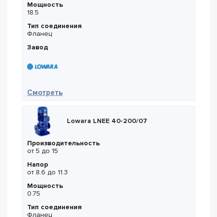
Мощность
18.5
Тип соединения
Фланец
Завод
— Lowara LNEE 65-250/185
Смотреть
Lowara LNEE 40-200/07
Производительность
от 5 до 15
Напор
от 8.6 до 11.3
Мощность
0.75
Тип соединения
Фланец