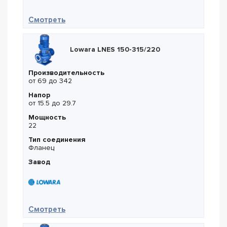
— Lowara LNEE 65-125/07
Смотреть
Lowara LNES 150-315/220
Производительность
от 69 до 342
Напор
от 15.5 до 29.7
Мощность
22
Тип соединения
Фланец
Завод
— Lowara LNES 150-315/220
Смотреть