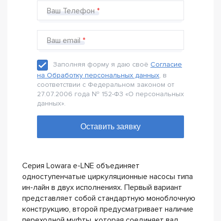
Ваш Телефон
Ваш email
Заполняя форму я даю своё
Согласие
на Обработку персональных данных
, в
соответствии с Федеральном законом от
27.07.2006 года № 152-Ф3 «О персональных
данных».
Серия Lowara e-LNE объединяет
одноступенчатые циркуляционные насосы типа
ин-лайн в двух исполнениях. Первый вариант
представляет собой стандартную моноблочную
конструкцию, второй предусматривает наличие
переходной муфты, которая соединяет вал