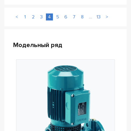
<
1
2
3
4
5
6
7
8
…
13
>
Модельный ряд