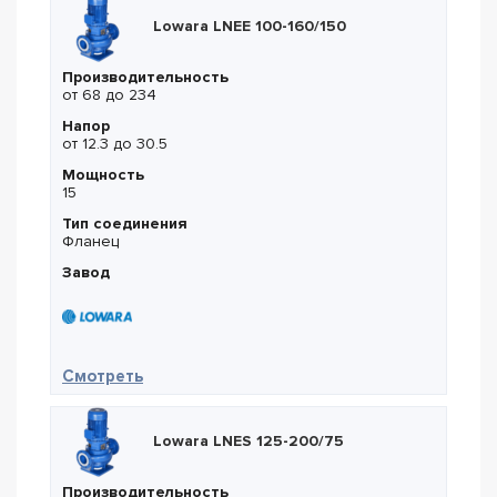
Lowara LNEE 100-160/150
Производительность
от 68 до 234
Напор
от 12.3 до 30.5
Мощность
15
Тип соединения
Фланец
Завод
— Lowara LNEE 100-160/150
Смотреть
Lowara LNES 125-200/75
Производительность