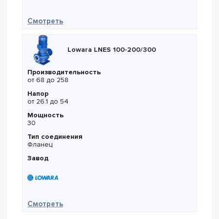
— Lowara LNES 100-200/55A
Смотреть
Lowara LNES 100-200/300
Производительность
от 68 до 258
Напор
от 26.1 до 54
Мощность
30
Тип соединения
Фланец
Завод
— Lowara LNES 100-200/300
Смотреть