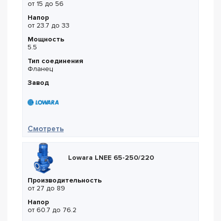
от 15 до 56
Напор
от 23.7 до 33
Мощность
5.5
Тип соединения
Фланец
Завод
— Lowara LNEE 50-160/55
Смотреть
Lowara LNEE 65-250/220
Производительность
от 27 до 89
Напор
от 60.7 до 76.2