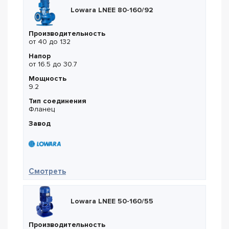
Lowara LNEE 80-160/92
Производительность
от 40 до 132
Напор
от 16.5 до 30.7
Мощность
9.2
Тип соединения
Фланец
Завод
— Lowara LNEE 80-160/92
Смотреть
Lowara LNEE 50-160/55
Производительность