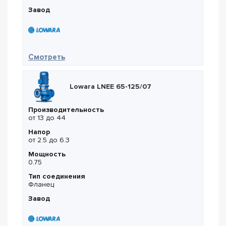
Завод
— Lowara LNEE 40-160/05
Смотреть
Lowara LNEE 65-125/07
Производительность
от 13 до 44
Напор
от 2.5 до 6.3
Мощность
0.75
Тип соединения
Фланец
Завод