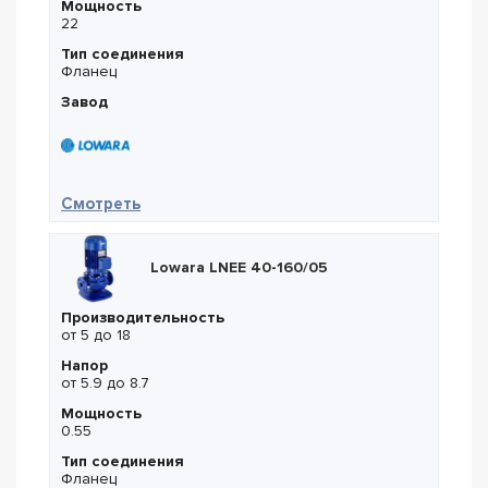
Мощность
22
Тип соединения
Фланец
Завод
— Lowara LNEE 65-250/220
Смотреть
Lowara LNEE 40-160/05
Производительность
от 5 до 18
Напор
от 5.9 до 8.7
Мощность
0.55
Тип соединения
Фланец