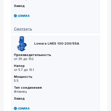
Завод
— Lowara LNEE 40-200/07
Смотреть
Lowara LNES 100-200/55A
Производительность
от 35 до 152
Напор
от 5.7 до 15.1
Мощность
5.5
Тип соединения
Фланец
Завод