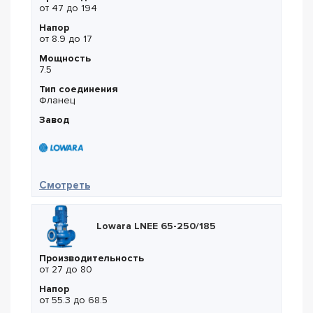
от 47 до 194
Напор
от 8.9 до 17
Мощность
7.5
Тип соединения
Фланец
Завод
— Lowara LNES 125-200/75
Смотреть
Lowara LNEE 65-250/185
Производительность
от 27 до 80
Напор
от 55.3 до 68.5