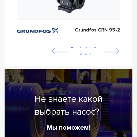
Grundfos CRN 95-2
Не знаете какой
выбрать насос?
Мы поможем!