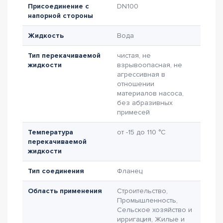
Присоединение с
DN100
напорной стороны
Жидкость
Вода
Тип перекачиваемой
чистая, не
жидкости
взрывоопасная, не
агрессивная в
отношении
материалов насоса,
без абразивных
примесей
Температура
от -15 до 110 °C
перекачиваемой
жидкости
Тип соединения
Фланец
Область применения
Строительство,
Промышленность,
Сельское хозяйство и
ирригация, Жилые и