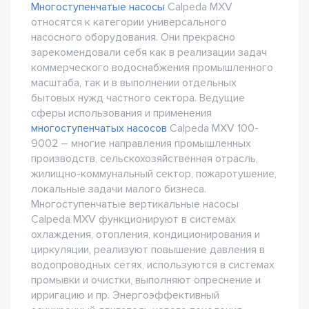
Многоступенчатые насосы
Сalpeda MXV
относятся к категории универсального
насосного оборудования. Они прекрасно
зарекомендовали себя как в реализации задач
коммерческого водоснабжения промышленного
масштаба, так и в выполнении отдельных
бытовых нужд частного сектора. Ведущие
сферы использования и применения
многоступенчатых насосов
Сalpeda MXV 100-
9002 – многие направления промышленных
производств, сельскохозяйственная отрасль,
жилищно-коммунальный сектор, пожаротушение,
локальные задачи малого бизнеса.
Многоступенчатые вертикальные насосы
Сalpeda MXV функционируют в системах
охлаждения, отопления, кондиционирования и
циркуляции, реализуют повышение давления в
водопроводных сетях, используются в системах
промывки и очистки, выполняют опреснение и
ирригацию и пр. Энергоэффективный