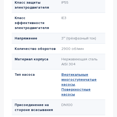
Класс защиты
IP55
электродвигателя
Класс
IE3
эффективности
электродвигателя
Напряжение
3~ (трёхфазный ток)
Количество оборотов
2900 об/мин
Материал корпуса
Нержавеющая сталь
AISI 304
Тип насоса
Вертикальные
многоступенчатые
насосы
,
Поверхностные
насосы
Присоединение на
DN100
стороне всасывания