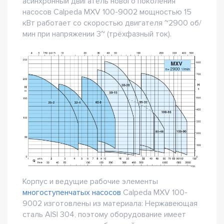
асинхронный двигатель нового поколения
насосов Сalpeda MXV 100-9002 мощностью 15
кВт работает со скоростью двигателя ~2900 об/
мин при напряжении 3~ (трёхфазный ток).
Корпус и ведущие рабочие элементы
многоступенчатых насосов
Сalpeda MXV 100-
9002 изготовлены из материала: Нержавеющая
сталь AISI 304, поэтому оборудование имеет