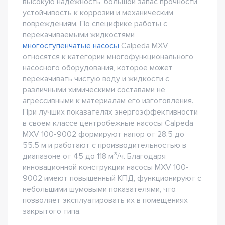
высокую надежность, большой запас прочности,
устойчивость к коррозии и механическим
повреждениям. По специфике работы с
перекачиваемыми жидкостями
многоступенчатые насосы
Сalpeda MXV
относятся к категории многофункционального
насосного оборудования, которое может
перекачивать чистую воду и жидкости с
различными химическими составами не
агрессивными к материалам его изготовления.
При лучших показателях энергоэффективности
в своем классе центробежные насосы Сalpeda
MXV 100-9002 формируют напор от 28.5 до
55.5 м и работают с производительностью в
диапазоне от 45 до 118 м³/ч. Благодаря
инновационной конструкции насосы MXV 100-
9002 имеют повышенный КПД, функционируют с
небольшими шумовыми показателями, что
позволяет эксплуатировать их в помещениях
закрытого типа.