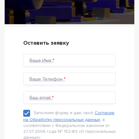
Оставить заявку
Ваше Имя
Ваше Телефон
Ваш email
Заполняя форму я даю своё
Согласие
на Обработку персональных данных
, в
соответствии с Федеральном законом от
27.07.2006 года № 152-Ф3 «О персональных
данных».