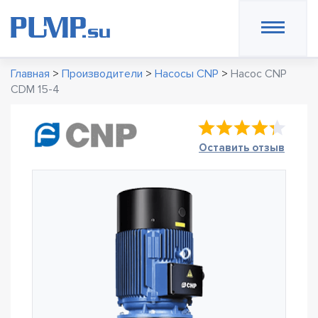
Главная
>
Производители
>
Насосы CNP
>
Насос CNP
CDM 15-4
Оставить отзыв