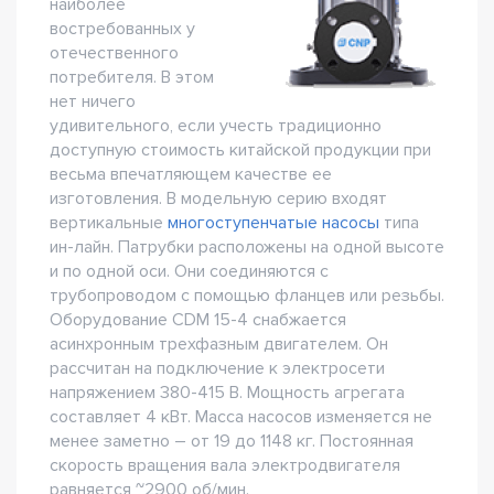
наиболее
востребованных у
отечественного
потребителя. В этом
нет ничего
удивительного, если учесть традиционно
доступную стоимость китайской продукции при
весьма впечатляющем качестве ее
изготовления. В модельную серию входят
вертикальные
многоступенчатые насосы
типа
ин-лайн. Патрубки расположены на одной высоте
и по одной оси. Они соединяются с
трубопроводом с помощью фланцев или резьбы.
Оборудование CDM 15-4 снабжается
асинхронным трехфазным двигателем. Он
рассчитан на подключение к электросети
напряжением 380-415 В. Мощность агрегата
составляет 4 кВт. Масса насосов изменяется не
менее заметно – от 19 до 1148 кг. Постоянная
скорость вращения вала электродвигателя
равняется ~2900 об/мин.