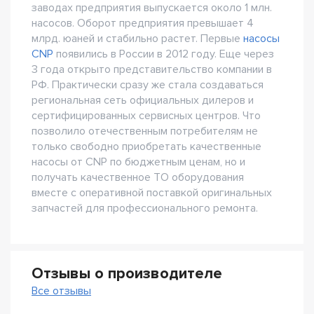
заводах предприятия выпускается около 1 млн.
насосов. Оборот предприятия превышает 4
млрд. юаней и стабильно растет. Первые
насосы
CNP
появились в России в 2012 году. Еще через
3 года открыто представительство компании в
РФ. Практически сразу же стала создаваться
региональная сеть официальных дилеров и
сертифицированных сервисных центров. Что
позволило отечественным потребителям не
только свободно приобретать качественные
насосы от CNP по бюджетным ценам, но и
получать качественное ТО оборудования
вместе с оперативной поставкой оригинальных
запчастей для профессионального ремонта.
Отзывы о производителе
Все отзывы