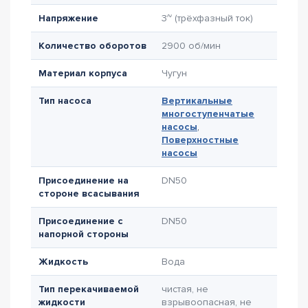
Напряжение
3~ (трёхфазный ток)
Количество оборотов
2900 об/мин
Материал корпуса
Чугун
Тип насоса
Вертикальные
многоступенчатые
насосы
,
Поверхностные
насосы
Присоединение на
DN50
стороне всасывания
Присоединение с
DN50
напорной стороны
Жидкость
Вода
Тип перекачиваемой
чистая, не
жидкости
взрывоопасная, не