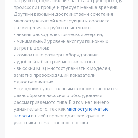
патрубков, подключение насоса к трубопроводу
происходит проще и требует меньше времени.
Другими важными достоинствами сочетания
многоступенчатой конструкции и соосного
размещения патрубков выступают:
• низкий расход электрической энергии;
• минимальный уровень эксплуатационных
затрат в целом;
• компактные размеры оборудования;
• удобный и быстрый монтаж насоса;
• высокий КПД многоступенчатых моделей,
заметно превосходящий показатели
одноступенчатых.
Еще одним существенным плюсом становится
разнообразие насосного оборудования
рассматриваемого типа. В этом нет ничего
удивительного, так как
многоступенчатые
насосы
ин-лайн производят все крупные
участники отечественного рынка.