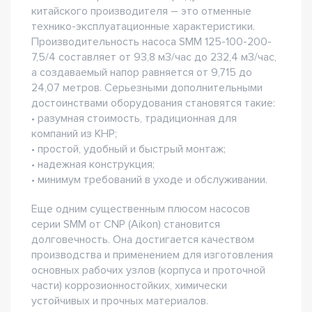
китайского производителя – это отменные
технико-эксплуатационные характеристики.
Производительность насоса SMM 125-100-200-
7,5/4 составляет от 93,8 м3/час до 232,4 м3/час,
а создаваемый напор равняется от 9,715 до
24,07 метров. Серьезными дополнительными
достоинствами оборудования становятся такие:
• разумная стоимость, традиционная для
компаний из КНР;
• простой, удобный и быстрый монтаж;
• надежная конструкция;
• минимум требований в уходе и обслуживании.
Еще одним существенным плюсом насосов
серии SMM от CNP (Aikon) становится
долговечность. Она достигается качеством
производства и применением для изготовления
основных рабочих узлов (корпуса и проточной
части) коррозионностойких, химически
устойчивых и прочных материалов.