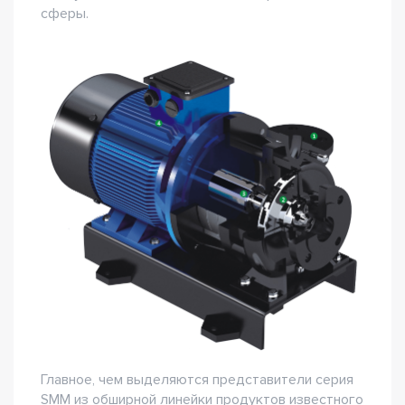
сферы.
Главное, чем выделяются представители серия
SMM из обширной линейки продуктов известного