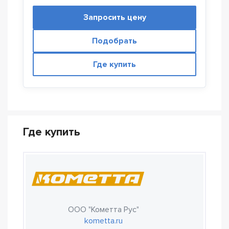
Запросить цену
Подобрать
Где купить
Где купить
ООО "Кометта Рус"
kometta.ru