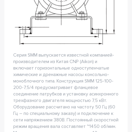
Серия SMM выпускается известной компанией-
производителем из Китая CNP (Aikon) и
включает горизонтальные одноступенчатые
химические и дренажные насосы консольно-
моноблочного типа. Конструкция SMM 125-100-
200-7,5/4 предусматривает фланцевое
соединение патрубков и установку асинхронного
трехфазного двигателя мощностью 7,5 кВт.
Оборудование рассчитано на частоту 50 Гц (60
Гц – по специальному заказу) и подключение к
сети напряжением 380В. Постоянный скоростной
режим вращения вала составляет ~1450 об/мин.