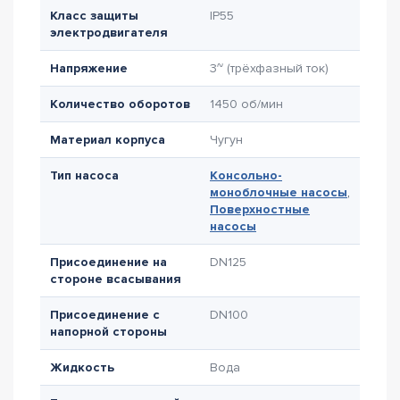
Класс защиты
IP55
электродвигателя
Напряжение
3~ (трёхфазный ток)
Количество оборотов
1450 об/мин
Материал корпуса
Чугун
Тип насоса
Консольно-
моноблочные насосы
,
Поверхностные
насосы
Присоединение на
DN125
стороне всасывания
Присоединение с
DN100
напорной стороны
Жидкость
Вода