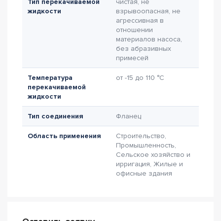
Тип перекачиваемой
чистая, не
жидкости
взрывоопасная, не
агрессивная в
отношении
материалов насоса,
без абразивных
примесей
Температура
от -15 до 110 °C
перекачиваемой
жидкости
Тип соединения
Фланец
Область применения
Строительство,
Промышленность,
Сельское хозяйство и
ирригация, Жилые и
офисные здания