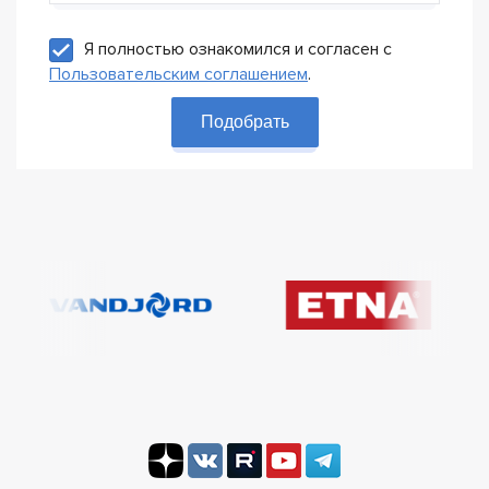
Я полностью ознакомился и согласен с
Пользовательским соглашением
.
Подобрать