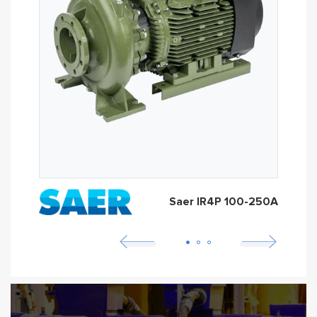
Saer IR4P 100-250A