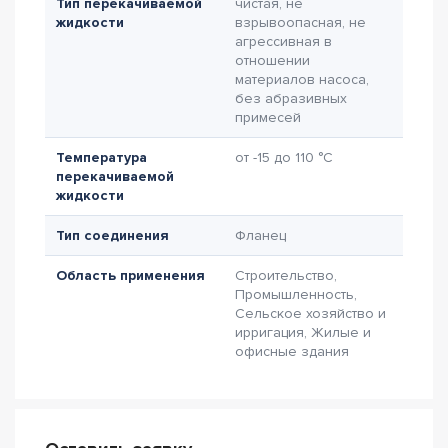
Тип перекачиваемой
чистая, не
жидкости
взрывоопасная, не
агрессивная в
отношении
материалов насоса,
без абразивных
примесей
Температура
от -15 до 110 °C
перекачиваемой
жидкости
Тип соединения
Фланец
Область применения
Строительство,
Промышленность,
Сельское хозяйство и
ирригация, Жилые и
офисные здания