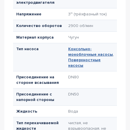
электродвигателя
Напряжение
3~ (трёхфазный ток)
Количество оборотов
2900 об/мин
Материал корпуса
Чугун
Тип насоса
Консольно-
моноблочные насосы
,
Поверхностные
насосы
Присоединение на
DN80
стороне всасывания
Присоединение с
DN50
напорной стороны
Жидкость
Вода
Тип перекачиваемой
чистая, не
жидкости
взрывоопасная, не