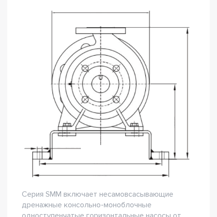
Серия SMM включает несамовсасывающие
дренажные консольно-моноблочные
одноступенчатые горизонтальные насосы от