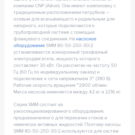
компании CNP (Aikon). Они имеют компоновку с
традиционным расположением патрубков –
осевым для всасывающего и радиальным для
напорного, которые подключаются к
трубопроводной системе с помощью
фланцевого соединения. На
насосное
оборудование
SMM 80-50-250-30/2
устанавливается асинхронный трехфазный
электродвигатель, мощность которого
составляет 30 кВт. Он рассчитан на частоту 50
Гц (60 Гц по индивидуальному заказу) и
подключение к сети напряжением 3~ (380 В).
Рабочая скорость вращения ~2900 об/мин.
Масса насосов изменяется между 42 кг и 2216 кг.
Серия SMM состоит из
узкоспециализированного оборудования,
предназначенного для перекачки стоков и
химически активных жидкостей. Поэтому насосы
SMM 80-50-250-30/2 используются для систем