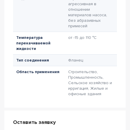
агрессивная в
отношении
материалов насоса,
без абразивных
примесей
Температура
от -15 до 110 °C
перекачиваемой
жидкости
Тип соединения
Фланец
Область применения
Строительство,
Промышленность,
Сельское хозяйство и
ирригация, Жилые и
офисные здания
Оставить заявку