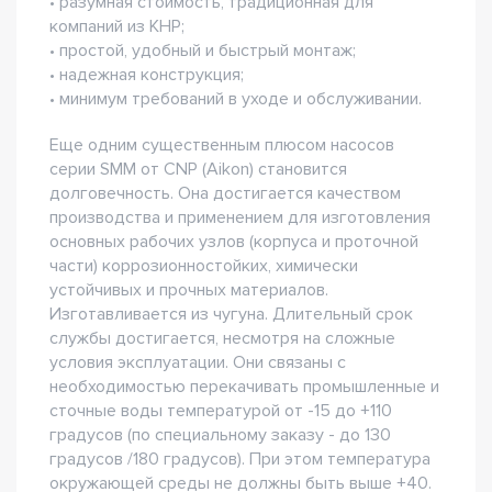
• разумная стоимость, традиционная для
компаний из КНР;
• простой, удобный и быстрый монтаж;
• надежная конструкция;
• минимум требований в уходе и обслуживании.
Еще одним существенным плюсом насосов
серии SMM от CNP (Aikon) становится
долговечность. Она достигается качеством
производства и применением для изготовления
основных рабочих узлов (корпуса и проточной
части) коррозионностойких, химически
устойчивых и прочных материалов.
Изготавливается из чугуна. Длительный срок
службы достигается, несмотря на сложные
условия эксплуатации. Они связаны с
необходимостью перекачивать промышленные и
сточные воды температурой от -15 до +110
градусов (по специальному заказу - до 130
градусов /180 градусов). При этом температура
окружающей среды не должны быть выше +40.