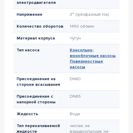
электродвигателя
Напряжение
3~ (трёхфазный ток)
Количество оборотов
1450 об/мин
Материал корпуса
Чугун
Тип насоса
Консольно-
моноблочные насосы
,
Поверхностные
насосы
Присоединение на
DN80
стороне всасывания
Присоединение с
DN65
напорной стороны
Жидкость
Вода
Тип перекачиваемой
чистая, не
жидкости
взрывоопасная, не