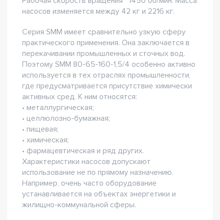
Рабочая скорость вращения ~1450 об/мин. Масса
насосов изменяется между 42 кг и 2216 кг.
Серия SMM имеет сравнительно узкую сферу
практического применения. Она заключается в
перекачивании промышленных и сточных вод.
Поэтому SMM 80-65-160-1,5/4 особенно активно
используется в тех отраслях промышленности,
где предусматривается присутствие химически
активных сред. К ним относятся:
• металлургическая;
• целлюлозно-бумажная;
• пищевая;
• химическая;
• фармацевтическая и ряд других.
Характеристики насосов допускают
использование не по прямому назначению.
Например, очень часто оборудование
устанавливается на объектах энергетики и
жилищно-коммунальной сферы.