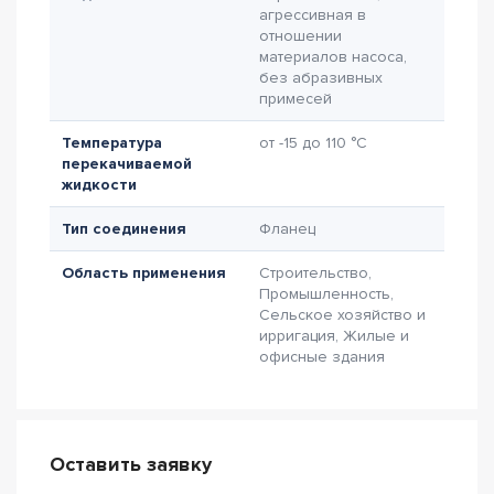
агрессивная в
отношении
материалов насоса,
без абразивных
примесей
Температура
от -15 до 110 °C
перекачиваемой
жидкости
Тип соединения
Фланец
Область применения
Строительство,
Промышленность,
Сельское хозяйство и
ирригация, Жилые и
офисные здания
Оставить заявку