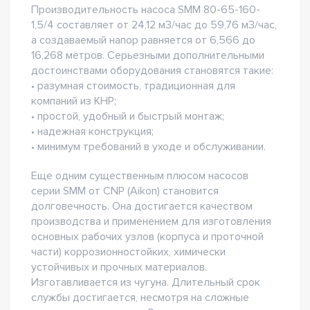
Производительность насоса SMM 80-65-160-
1,5/4 составляет от 24,12 м3/час до 59,76 м3/час,
а создаваемый напор равняется от 6,566 до
16,268 метров. Серьезными дополнительными
достоинствами оборудования становятся такие:
• разумная стоимость, традиционная для
компаний из КНР;
• простой, удобный и быстрый монтаж;
• надежная конструкция;
• минимум требований в уходе и обслуживании.
Еще одним существенным плюсом насосов
серии SMM от CNP (Aikon) становится
долговечность. Она достигается качеством
производства и применением для изготовления
основных рабочих узлов (корпуса и проточной
части) коррозионностойких, химически
устойчивых и прочных материалов.
Изготавливается из чугуна. Длительный срок
службы достигается, несмотря на сложные