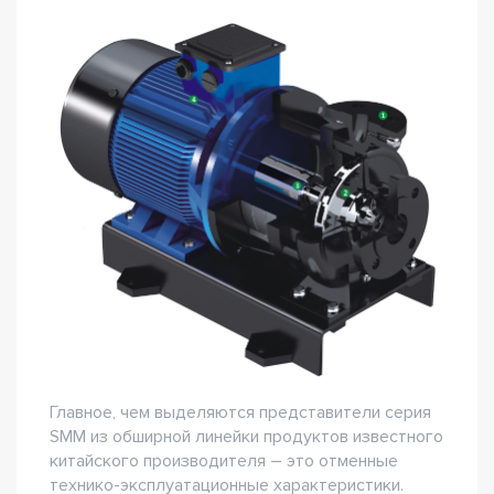
Главное, чем выделяются представители серия
SMM из обширной линейки продуктов известного
китайского производителя – это отменные
технико-эксплуатационные характеристики.