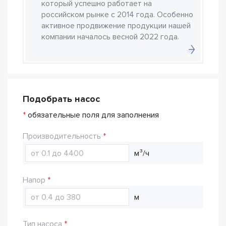
который успешно работает на
российском рынке с 2014 года. Особенно
активное продвижение продукции нашей
компании началось весной 2022 года.
Подобрать насос
*
обязательные поля для заполнения
Производительность
м³/ч
Напор
м
Тип насоса