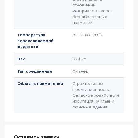
отношении
материалов насоса,
без абразивных
примесей
Температура
от -10 до 120 °C
перекачиваемой
жидкости
Вес
974 кг
Тип соединения
Фланец
Область применения
Строительство,
Промышленность,
Сельское хозяйство и
ирригация, Жилые и
офисные здания
Оставить заявку