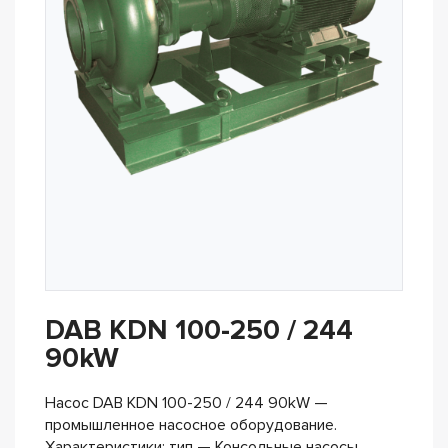
DAB KDN 100-250 / 244
90kW
Насос DAB KDN 100-250 / 244 90kW —
промышленное насосное оборудование.
Характеристики: тип — Консольные насосы,