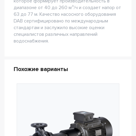
которое формирует производительность в
диапазоне от 40 до 260 м³/ч и создает напор от
63 до 77 м. Качество насосного оборудования
DAB сертифицировано по международным
стандартам и заслужило высокие оценки
специалистов различных направлений
водоснабжения.
Похожие варианты