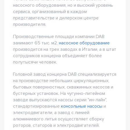
насосного оборудования, но и высокий уровень
сервиса, организованный в каждом
представительстве и дилерском центре
производителя.
Производственные площади компании DAB
занимают 65 тыс. м2,
насосное оборудование
производится на трех заводах в Италии, а в штат
сотрудников концерна объединяет более
полутысячи человек.
Головной завод концерна DAB специализируется
на производстве небольших циркуляционных,
бытовых поверхностных, скважинных насосов и
бустерных установок. На чугунно-литейном
заводе выпускаются насосы серии "ин-лайн",
стандартизированные
консольные насосы
и
электродвигатели, а завод с линией
алюминиевого литья осуществляет сборку
роторов, статоров и электродвигателей.