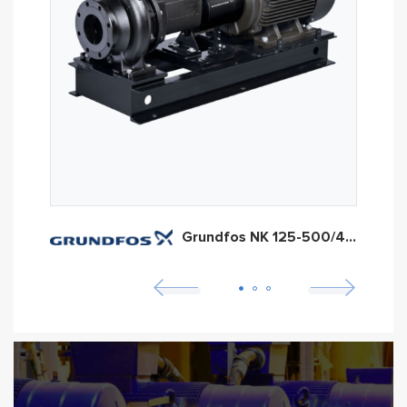
Grundfos NK 125-500/447