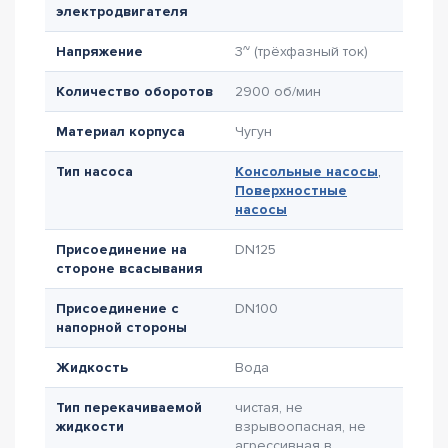
электродвигателя
Напряжение
3~ (трёхфазный ток)
Количество оборотов
2900 об/мин
Материал корпуса
Чугун
Тип насоса
Консольные насосы
,
Поверхностные
насосы
Присоединение на
DN125
стороне всасывания
Присоединение с
DN100
напорной стороны
Жидкость
Вода
Тип перекачиваемой
чистая, не
жидкости
взрывоопасная, не
агрессивная в