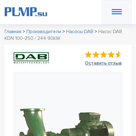
Главная
>
Производители
>
Насосы DAB
>
Насос DAB
KDN 100-250 / 244 90kW
Оставить отзыв