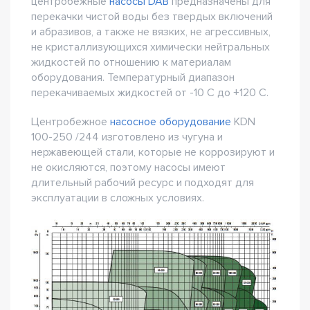
центробежные
насосы DAB
предназначены для
перекачки чистой воды без твердых включений
и абразивов, а также не вязких, не агрессивных,
не кристаллизующихся химически нейтральных
жидкостей по отношению к материалам
оборудования. Температурный диапазон
перекачиваемых жидкостей от -10 С до +120 С.
Центробежное
насосное оборудование
KDN
100-250 /244 изготовлено из чугуна и
нержавеющей стали, которые не коррозируют и
не окисляются, поэтому насосы имеют
длительный рабочий ресурс и подходят для
эксплуатации в сложных условиях.