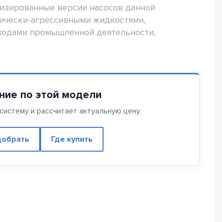
лизированные версии насосов данной
мически-агрессивными жидкостями,
ходами промышленной деятельности,
ние по этой модели
истему и рассчитает актуальную цену.
обрать
Где купить