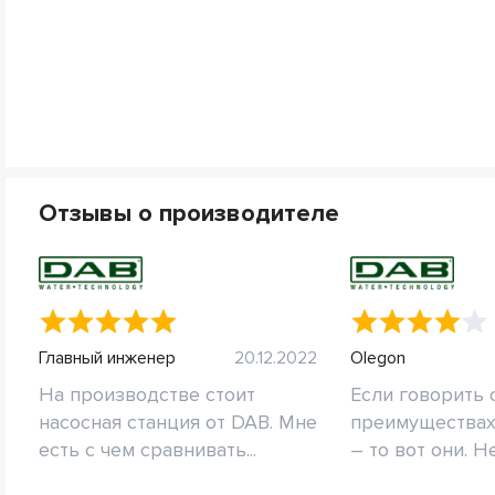
Отзывы о производителе
Главный инженер
20.12.2022
Olegon
На производстве стоит
Если говорить 
насосная станция от DAB. Мне
преимуществах 
есть с чем сравнивать...
– то вот они. Н