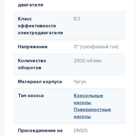
двигателя
Класс
IE3
эффективности
электродвигателя
Напряжение
3~ (трёхфазный ток)
Количество
2900 об/мин
оборотов
Материал корпуса
Чугун
Тип насоса
Консольные
насосы
,
Поверхностные
насосы
Присоединение на
DN125