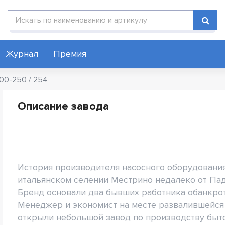
Поиск по каталогу
Журнал
Премия
00-250 / 254
Описание завода
История производителя насосного оборудования
итальянском селении Местрино недалеко от Паду
Бренд основали два бывших работника обанкро
Менеджер и экономист на месте развалившейся
открыли небольшой завод по производству быто