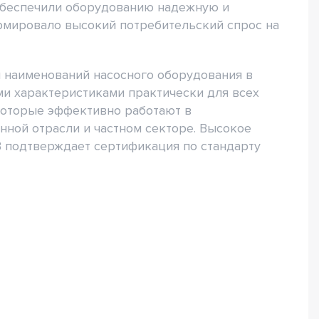
беспечили оборудованию надежную и
рмировало высокий потребительский спрос на
 наименований насосного оборудования в
и характеристиками практически для всех
которые эффективно работают в
ной отрасли и частном секторе. Высокое
 подтверждает сертификация по стандарту