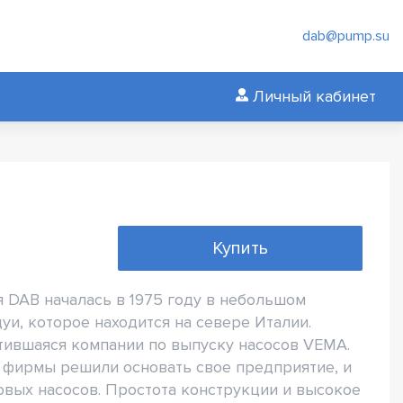
dab@pump.su
Личный кабинет
Купить
 DAB началась в 1975 году в небольшом
и, которое находится на севере Италии.
тившаяся компании по выпуску насосов VEMA.
 фирмы решили основать свое предприятие, и
вых насосов. Простота конструкции и высокое