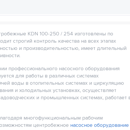
робежные KDN 100-250 / 254 изготовлены по
дит строгий контроль качества на всех этапах
жностью и производительностью, имеет длительный
ивности.
рии профессионального насосного оборудования
зуется для работы в различных системах
ячей воды в отопительных системах и циркуляцию
ания и холодильных установках, осуществляет
садоводческих и промышленных системах, работает 
лагодаря многофункциональным рабочим
озможностям центробежное
насосное оборудование