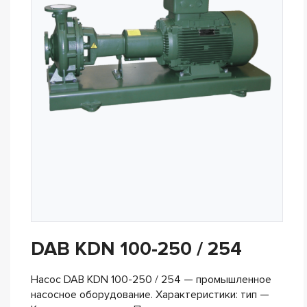
DAB KDN 100-250 / 254
Насос DAB KDN 100-250 / 254 — промышленное
насосное оборудование. Характеристики: тип —