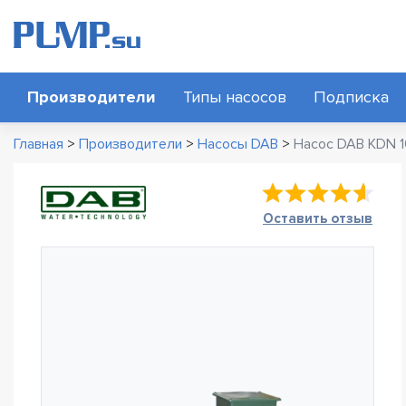
Производители
Типы насосов
Подписка
Главная
>
Производители
>
Насосы DAB
>
Насос DAB KDN 1
Оставить отзыв