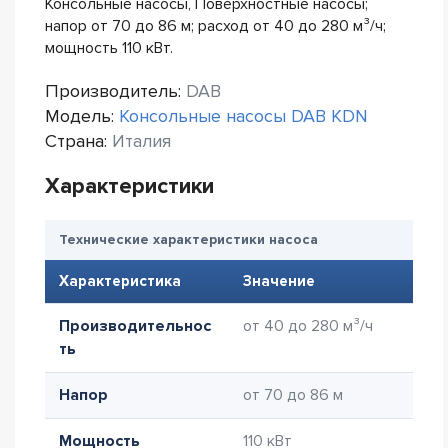
Консольные насосы, Поверхностные насосы;
напор от 70 до 86 м; расход от 40 до 280 м³/ч;
мощность 110 кВт.
Производитель:
DAB
Модель:
Консольные насосы DAB KDN
Страна:
Италия
Характеристики
Технические характеристики насоса
Характеристика
Значение
Производительнос
от 40 до 280 м³/ч
ть
Напор
от 70 до 86 м
Мощность
110 кВт