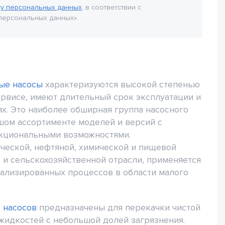
ку персональных данных
, в соответствии с
персональных данных».
ые насосы
характеризуются высокой степенью
ервисе, имеют длительный срок эксплуатации и
х. Это наиболее обширная группа насосного
шом ассортименте моделей и версий с
нкциональными возможностями.
ческой, нефтяной, химической и пищевой
и сельскохозяйственной отрасли, применяется
ализированных процессов в области малого
 насосов
предназначены для перекачки чистой
жидкостей с небольшой долей загрязнения.