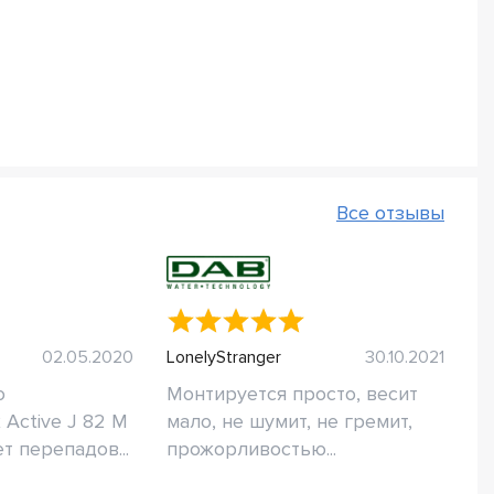
Все отзывы
02.05.2020
LonelyStranger
30.10.2021
о
Монтируется просто, весит
Active J 82 M
мало, не шумит, не гремит,
ет перепадов...
прожорливостью...