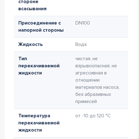
стороне
всасывания
Присоединение с
DN100
напорной стороны
Жидкость
Вода
Тип
чистая, не
перекачиваемой
взрывоопасная, не
жидкости
агрессивная в
отношении
материалов насоса,
без абразивных
примесей
Температура
от -10 до 120 °C
перекачиваемой
жидкости