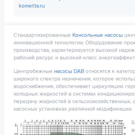
kometta.ru
Стандартизированные
Консольные насосы
цент
инновационной технологии. Оборудование прохо
производства, характеризуется высокой наде
рабочий ресурс и высокий класс энергоэффект
Центробежные
насосы DAB
относятся к катего
широкого спектра назначения, которое исполь
водоснабжения, обеспечивает циркуляцию гор
холодных жидкостей в системах кондициониров
передачу жидкостей в сельскохозяйственных, 
насосных установках различной модификации.
Б
в