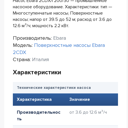
Насос Ebara 2CDX/I 200/30 — промышленное
насосное оборудование. Характеристики: тип —
Многоступенчатые насосы, Поверхностные
насосы; напор от 39.5 до 52 м; расход от 3.6 до
12.6 м³/ч; мощность 2.2 кВт.
Производитель:
Ebara
Модель:
Поверхностные насосы Ebara
2CDX
Страна:
Италия
Характеристики
Технические характеристики насоса
Характеристика
Значение
Производительнос
от 3.6 до 12.6 м³/ч
ть