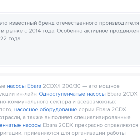
 это известный бренд отечественного производителя
м рынке с 2014 года. Особенно активное продвиже
22 года.
ные
насосы Ebara
2CDX/I 200/30 — это мощное
укции ин-лайн.
Одноступенчатые насосы
Ebara 2CDX
но-коммунального сектора и всевозможных
того,
насосное оборудование
серии Ebara 2CDX
отрасли, а также выполняет специализированные
енчатые насосы
Ebara 2CDX прекрасно справляются 
ригации, применяются для организации работы