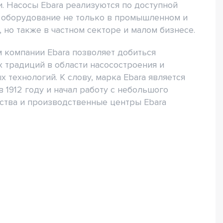
. Насосы Ebara реализуются по доступной
ь оборудование не только в промышленном и
но также в частном секторе и малом бизнесе.
 компании Ebara позволяет добиться
 традиций в области насосостроения и
технологий. К слову, марка Ebara является
 1912 году и начал работу с небольшого
ства и производственные центры Ebara