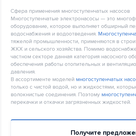
Сфера применения многоступенчатых насосов
Многоступенчатые электронасосы — это много
оборудование, которое выполняет обширный пе
водоснабжения и водоотведения.
Многоступенч
тяжелой промышленности, применяются в строит
ЖКХ и сельского хозяйства. Помимо водоснабж
частном секторе данная категория насосного о
обеспечения работы отопительных и вентиляцио
давления.
В ассортименте моделей
многоступенчатых насо
только с чистой водой, но и жидкостями, котор
волокнистые соединения. Поэтому
многоступен
перекачки и откачки загрязненных жидкостей.
Получите предложе