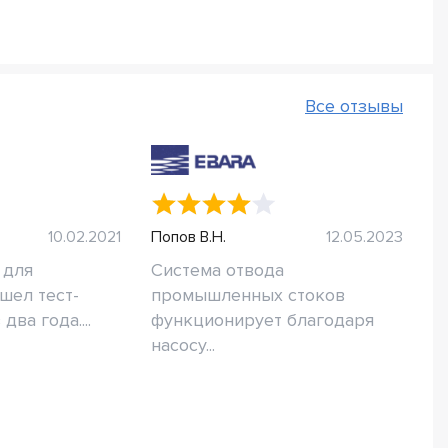
Все отзывы
10.02.2021
Попов В.Н.
12.05.2023
 для
Система отвода
шел тест-
промышленных стоков
два года....
функционирует благодаря
насосу...