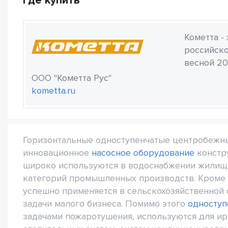
Где купить
Кометта -
российско
весной 20
ООО "Кометта Рус"
kometta.ru
Горизонтальные одноступенчатые центробеж
инновационное
насосное оборудование
констр
широко используются в водоснабжении жилищ
категорий промышленных производств. Кроме 
успешно применяется в сельскохозяйственной 
задачи малого бизнеса. Помимо этого
одноступ
задачами пожаротушения, используются для ир