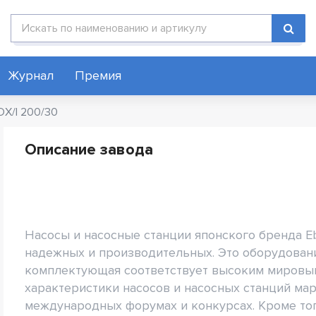
Поиск по каталогу
Журнал
Премия
DX/I 200/30
Описание завода
Насосы и насосные станции японского бренда Eb
надежных и производительных. Это оборудовани
комплектующая соответствует высоким мировым
характеристики насосов и насосных станций ма
международных форумах и конкурсах. Кроме то