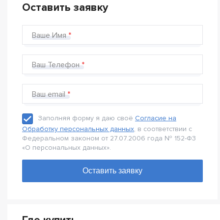
Оставить заявку
Ваше Имя
Ваш Телефон
Ваш email
Заполняя форму я даю своё
Согласие на
Обработку персональных данных
, в соответствии с
Федеральном законом от 27.07.2006 года № 152-Ф3
«О персональных данных».