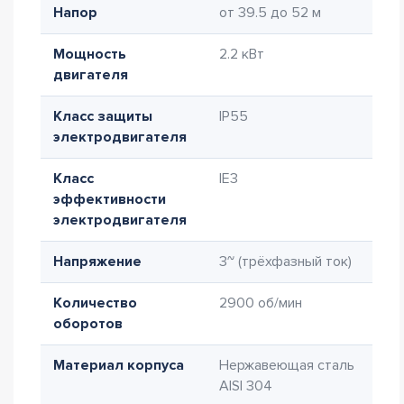
Напор
от 39.5 до 52 м
Мощность
2.2 кВт
двигателя
Класс защиты
IP55
электродвигателя
Класс
IE3
эффективности
электродвигателя
Напряжение
3~ (трёхфазный ток)
Количество
2900 об/мин
оборотов
Материал корпуса
Нержавеющая сталь
AISI 304