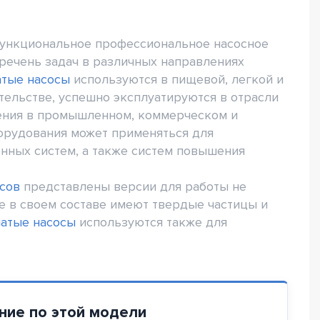
функциональное профессиональное насосное
речень задач в различных направлениях
атые насосы
используются в пищевой, легкой и
ельстве, успешно эксплуатируются в отрасли
ения в промышленном, коммерческом и
борудования может применяться для
нных систем, а также систем повышения
сов
представлены версии для работы не
ые в своем составе имеют твердые частицы и
чатые насосы
используются также для
ние по этой модели