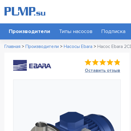
Производители
Типы насосов
Подписка
Главная
>
Производители
>
Насосы Ebara
>
Насос Ebara 2C
Оставить отзыв