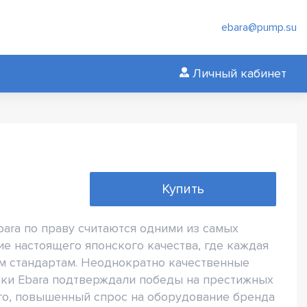
ebara@pump.su
Личный кабинет
Купить
ara по праву считаются одними из самых
е настоящего японского качества, где каждая
 стандартам. Неоднократно качественные
рки Ebara подтверждали победы на престижных
го, повышенный спрос на оборудование бренда