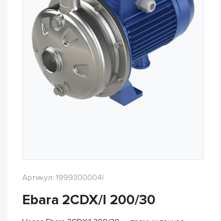
Артикул: 1999300004I
Ebara 2CDX/I 200/30