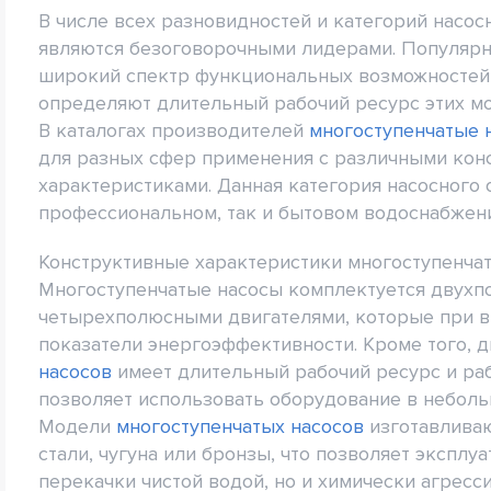
В числе всех разновидностей и категорий насо
являются безоговорочными лидерами. Популярн
широкий спектр функциональных возможностей 
определяют длительный рабочий ресурс этих м
В каталогах производителей
многоступенчатые 
для разных сфер применения с различными ко
характеристиками. Данная категория насосного
профессиональном, так и бытовом водоснабжен
Конструктивные характеристики многоступенча
Многоступенчатые насосы комплектуется двух
четырехполюсными двигателями, которые при 
показатели энергоэффективности. Кроме того, 
насосов
имеет длительный рабочий ресурс и ра
позволяет использовать оборудование в небол
Модели
многоступенчатых насосов
изготавлива
стали, чугуна или бронзы, что позволяет эксплу
перекачки чистой водой, но и химически агресс