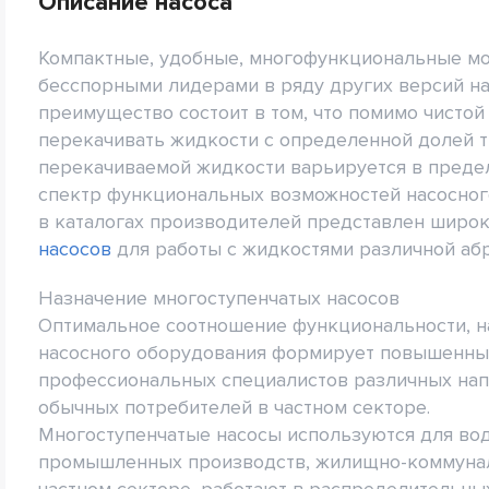
Описание насоса
Компактные, удобные, многофункциональные м
бесспорными лидерами в ряду других версий н
преимущество состоит в том, что помимо чисто
перекачивать жидкости с определенной долей 
перекачиваемой жидкости варьируется в предела
спектр функциональных возможностей насосного
в каталогах производителей представлен широ
насосов
для работы с жидкостями различной абр
Назначение многоступенчатых насосов
Оптимальное соотношение функциональности, н
насосного оборудования формирует повышенных
профессиональных специалистов различных напр
обычных потребителей в частном секторе.
Многоступенчатые насосы используются для во
промышленных производств, жилищно-коммунальн
частном секторе, работают в распределительны