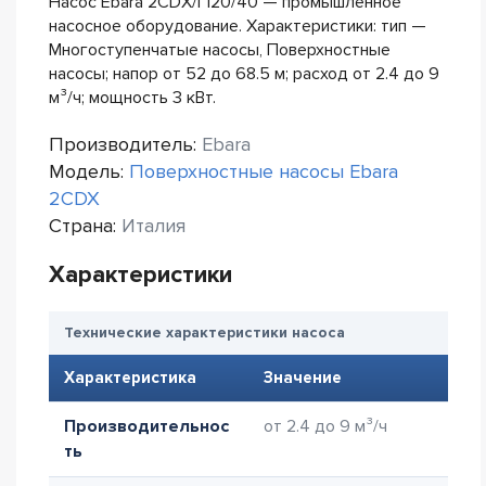
Насос Ebara 2CDX/I 120/40 — промышленное
насосное оборудование. Характеристики: тип —
Многоступенчатые насосы, Поверхностные
насосы; напор от 52 до 68.5 м; расход от 2.4 до 9
м³/ч; мощность 3 кВт.
Производитель:
Ebara
Модель:
Поверхностные насосы Ebara
2CDX
Страна:
Италия
Характеристики
Технические характеристики насоса
Характеристика
Значение
Производительнос
от 2.4 до 9 м³/ч
ть