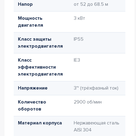
Напор
от 52 до 68.5 м
Мощность
3 кВт
двигателя
Класс защиты
IP55
электродвигателя
Класс
IE3
эффективности
электродвигателя
Напряжение
3~ (трёхфазный ток)
Количество
2900 об/мин
оборотов
Материал корпуса
Нержавеющая сталь
AISI 304