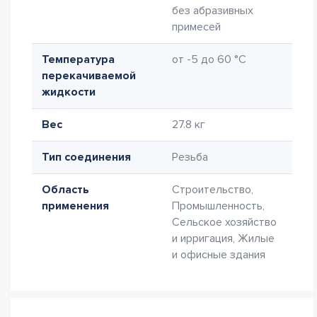
без абразивных
примесей
Температура
от -5 до 60 °C
перекачиваемой
жидкости
Вес
27.8 кг
Тип соединения
Резьба
Область
Строительство,
применения
Промышленность,
Сельское хозяйство
и ирригация, Жилые
и офисные здания