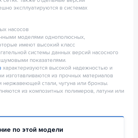
ешно эксплуатируются в системах
ых насосов
чными моделями однополюсных,
оторые имеют высокий класс
гательной системы данных версий насосного
 шумовыми показателями.
в
характеризуются высокой надежностью и
ни изготавливаются из прочных материалов
и нержавеющей стали, чугуна или бронзы.
яются из композитных полимеров, латуни или
ние по этой модели