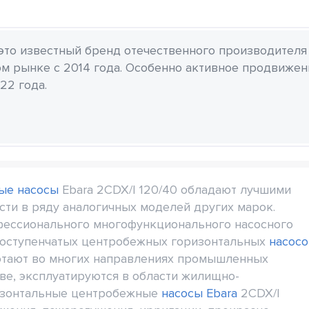
 это известный бренд отечественного производителя
м рынке с 2014 года. Особенно активное продвиже
22 года.
ые насосы
Ebara 2CDX/I 120/40 обладают лучшими
ти в ряду аналогичных моделей других марок.
офессионального многофункционального насосного
ноступенчатых центробежных горизонтальных
насосо
отают во многих направлениях промышленных
ве, эксплуатируются в области жилищно-
ризонтальные центробежные
насосы Ebara
2CDX/I