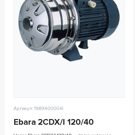
Артикул: 1989400004I
Ebara 2CDX/I 120/40