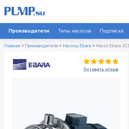
Производители
Типы насосов
Подписка
Главная
>
Производители
>
Насосы Ebara
>
Насос Ebara 2C
Оставить отзыв