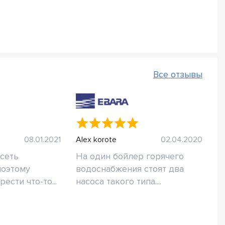
Все отзывы
08.01.2021
Alex korote
02.04.2020
сеть
На один бойлер горячего
поэтому
водоснабжения стоят два
ести что-то...
насоса такого типа....