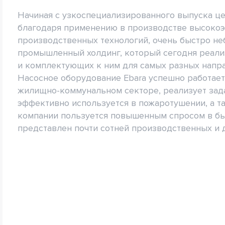
Начиная с узкоспециализированного выпуска ц
благодаря применению в производстве высоко
производственных технологий, очень быстро н
промышленный холдинг, который сегодня реализ
и комплектующих к ним для самых разных напр
Насосное оборудование Ebara успешно работае
жилищно-коммунальном секторе, реализует зада
эффективно используется в пожаротушении, а т
компании пользуется повышенным спросом в быт
представлен почти сотней производственных и 