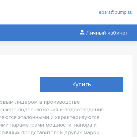
ebara@pump.su
Личный кабинет
Купить
ровым лидером в производстве
сфере водоснабжения и водоотведения.
ляются эталонными и характеризуются
ми параметрами мощности, напора и
огичных представителей других марок.