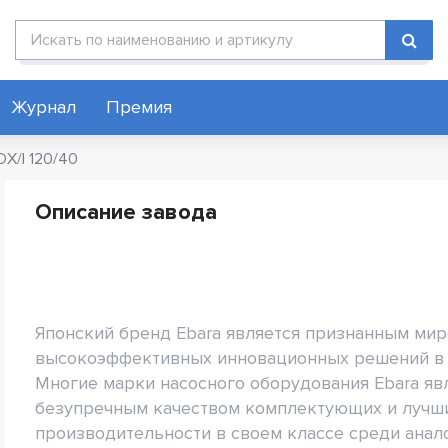
Поиск по каталогу
Журнал
Премия
DX/I 120/40
Описание завода
Японский бренд Ebara является признанным ми
высокоэффективных инновационных решений в 
Многие марки насосного оборудования Ebara яв
безупречным качеством комплектующих и лучши
производительности в своем классе среди анал