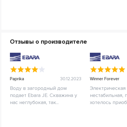
Отзывы о производителе
Paprika
30.12.2023
Winner Forever
Воду в загородный дом
Электрическая 
подает Ebara JE. Скважина у
нестабильная, 
нас неглубокая, так...
хотелось приобр