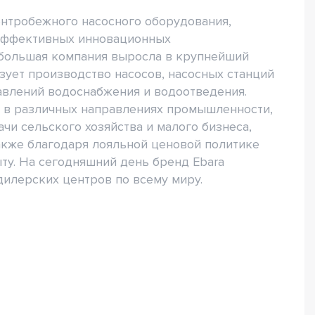
ентробежного насосного оборудования,
эффективных инновационных
ебольшая компания выросла в крупнейший
ует производство насосов, насосных станций
авлений водоснабжения и водоотведения.
т в различных направлениях промышленности,
чи сельского хозяйства и малого бизнеса,
акже благодаря лояльной ценовой политике
у. На сегодняшний день бренд Ebara
дилерских центров по всему миру.