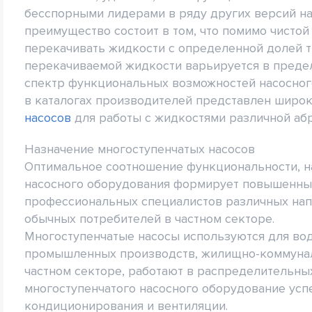
бесспорными лидерами в ряду других версий н
преимущество состоит в том, что помимо чисто
перекачивать жидкости с определенной долей 
перекачиваемой жидкости варьируется в предела
спектр функциональных возможностей насосного
в каталогах производителей представлен широ
насосов
для работы с жидкостями различной абр
Назначение многоступенчатых насосов
Оптимальное соотношение функциональности, н
насосного оборудования формирует повышенных
профессиональных специалистов различных напр
обычных потребителей в частном секторе.
Многоступенчатые насосы используются для во
промышленных производств, жилищно-коммунальн
частном секторе, работают в распределительны
многоступенчатого насосного оборудование усп
кондиционирования и вентиляции.