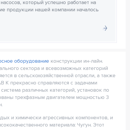
 насосов, который успешно работает на
ние продукции нашей компании началось
осное оборудование
конструкции ин-лайн.
ального сектора и всевозможных категорий
ется в сельскохозяйственной отрасли, а также
B K прекрасно справляются с задачами
система различных категорий, установок по
тованы трехфазным двигателем мощностью 3
.
рдых и химически агрессивных компонентов, и
сококачественного материала: Чугун. Этот