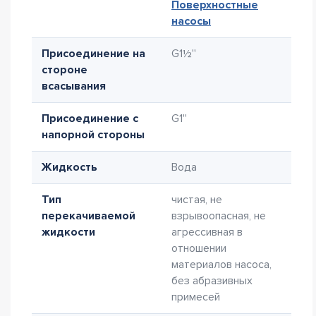
Поверхностные
насосы
Присоединение на
G1½''
стороне
всасывания
Присоединение с
G1''
напорной стороны
Жидкость
Вода
Тип
чистая, не
перекачиваемой
взрывоопасная, не
жидкости
агрессивная в
отношении
материалов насоса,
без абразивных
примесей