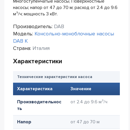
Многоступенчатые насосы, Поверхностные
насосы; напор от 47 до 70 м; расход от 2.4 до 9.6
м³/ч; мощность 3 кВт.
Производитель:
DAB
Модель:
Консольно-моноблочные насосы
DAB K
Страна:
Италия
Характеристики
Технические характеристики насоса
Характеристика
Значение
Производительнос
от 2.4 до 9.6 м³/ч
ть
Напор
от 47 до 70 м