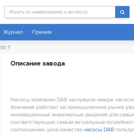
Поиск по каталогу
Журнал
Премия
100 T
Описание завода
Насосы компании DAB заслужили имидж насосно
Компания работает на промышленном рынке уже 
инновационные инженерные решения для самых
соответствующие самым актуальным потребност
соотношению цена-качество
насосы DAB
пользу