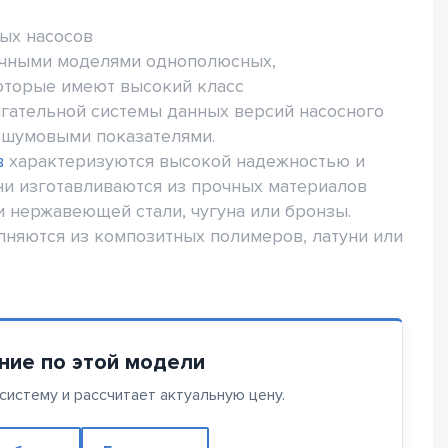
ых насосов
чными моделями однополюсных,
оторые имеют высокий класс
гательной системы данных версий насосного
 шумовыми показателями.
в
характеризуются высокой надежностью и
ни изготавливаются из прочных материалов
и нержавеющей стали, чугуна или бронзы.
яются из композитных полимеров, латуни или
ние по этой модели
истему и рассчитает актуальную цену.