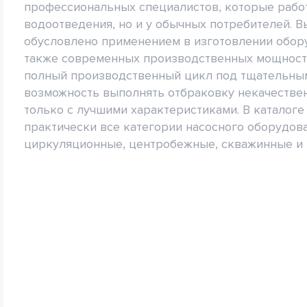
профессиональных специалистов, которые рабо
водоотведения, но и у обычных потребителей. 
обусловлено применением в изготовлении обору
также современных производственных мощност
полный производственный цикл под тщательным
возможность выполнять отбраковку некачествен
только с лучшими характеристиками. В каталог
практически все категории насосного оборудов
циркуляционные, центробежные, скважинные и 