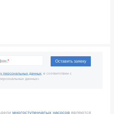
фон
ку персональных данных
, в соответствии с
персональных данных».
одели
многоступенчатых насосов
являются