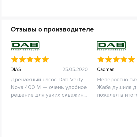
Отзывы о производителе
DIAS
25.05.2020
Cadman
Дренажный насос Dab Verty
Невероятно тих
Nova 400 M — очень удобное
Жаба душила ди
решение для узких скважин....
пожалел в итоге.