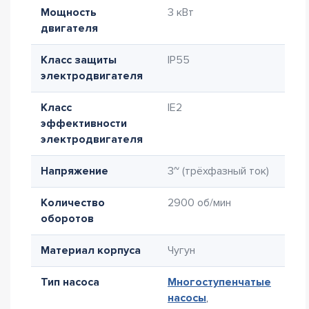
Мощность
3 кВт
двигателя
Класс защиты
IP55
электродвигателя
Класс
IE2
эффективности
электродвигателя
Напряжение
3~ (трёхфазный ток)
Количество
2900 об/мин
оборотов
Материал корпуса
Чугун
Тип насоса
Многоступенчатые
насосы
,