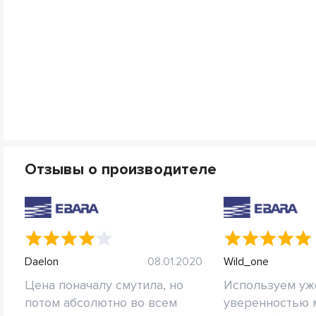
Отзывы о производителе
Daelon
08.01.2020
Wild_one
Цена поначалу смутила, но
Используем уже
потом абсолютно во всем
уверенностью м