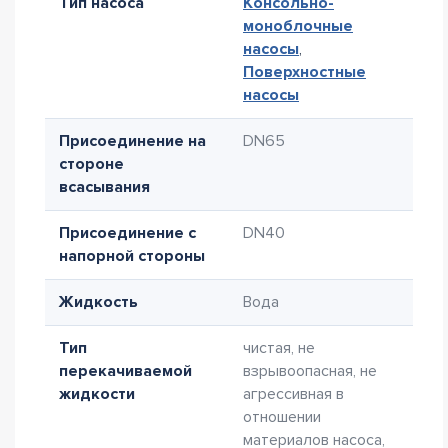
Тип насоса
Консольно-
моноблочные
насосы
,
Поверхностные
насосы
Присоединение на
DN65
стороне
всасывания
Присоединение с
DN40
напорной стороны
Жидкость
Вода
Тип
чистая, не
перекачиваемой
взрывоопасная, не
жидкости
агрессивная в
отношении
материалов насоса,