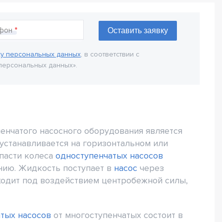
фон
ку персональных данных
, в соответствии с
персональных данных».
енчатого насосного оборудования является
устанавливается на горизонтальном или
опасти колеса
одноступенчатых насосов
ию. Жидкость поступает в
насос
через
одит под воздействием центробежной силы,
тых насосов
от многоступенчатых состоит в