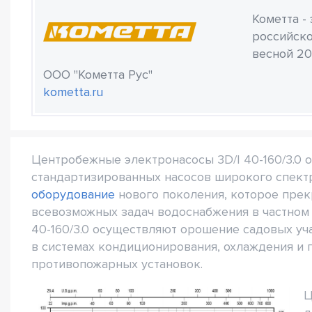
Кометта -
российско
весной 20
ООО "Кометта Рус"
kometta.ru
Центробежные электронасосы 3D/I 40-160/3.0 
стандартизированных насосов широкого спект
оборудование
нового поколения, которое пре
всевозможных задач водоснабжения в частном 
40-160/3.0 осуществляют орошение садовых уч
в системах кондиционирования, охлаждения и
противопожарных установок.
Ц