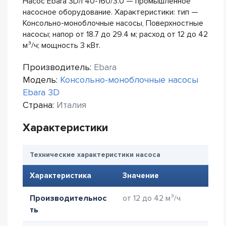
Насос Ebara 3D/I 40-160/3.0 — промышленное
насосное оборудование. Характеристики: тип —
Консольно-моноблочные насосы, Поверхностные
насосы; напор от 18.7 до 29.4 м; расход от 12 до 42
м³/ч; мощность 3 кВт.
Производитель:
Ebara
Модель:
Консольно-моноблочные насосы
Ebara 3D
Страна:
Италия
Характеристики
Технические характеристики насоса
Характеристика
Значение
Производительнос
от 12 до 42 м³/ч
ть