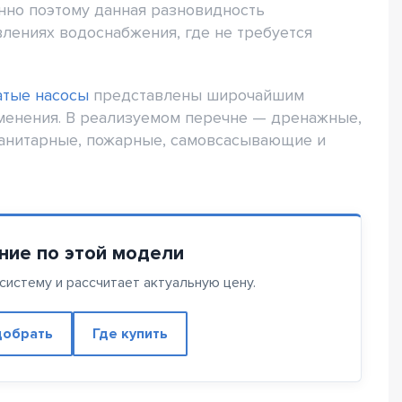
нно поэтому данная разновидность
лениях водоснабжения, где не требуется
атые насосы
представлены широчайшим
менения. В реализуемом перечне — дренажные,
анитарные, пожарные, самовсасывающие и
ние по этой модели
истему и рассчитает актуальную цену.
обрать
Где купить