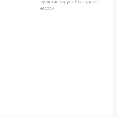
..
функционирует благодаря
насосу...