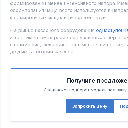
формировании менее интенсивного напора. Име
оборудования чаще всего используется в направ
формирование мощной напорной струи.
На рынке насосного оборудования
одноступенч
ассортиментом версий для различных сфер при
скважинные, фекальные, шламовые, пищевые, с
другие категории насосов.
Получите предложе
Специалист подберёт модель под вашу с
Запросить цену
Под