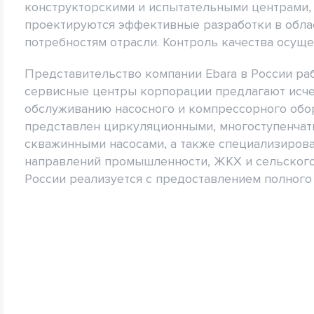
конструкторскими и испытательными центрами,
проектируются эффективные разработки в обла
потребностям отрасли. Контроль качества осуще
Представительство компании Ebara в России раб
сервисные центры корпорации предлагают исче
обслуживанию насосного и компрессорного обор
представлен циркуляционными, многоступенчат
скважинными насосами, а также специализиров
направлений промышленности, ЖКХ и сельского 
России реализуется с предоставлением полного 