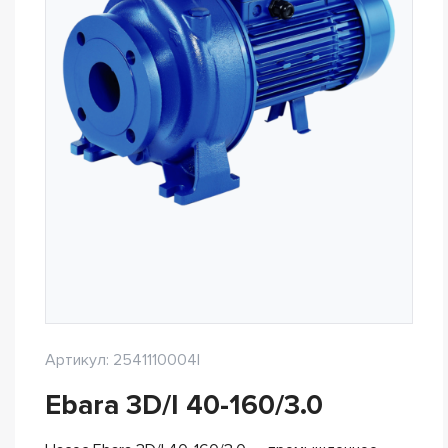
Артикул: 2541110004I
Ebara 3D/I 40-160/3.0