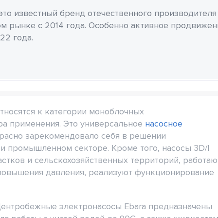
 это известный бренд отечественного производителя
м рынке с 2014 года. Особенно активное продвиже
22 года.
относятся к категории моноблочных
ра применения. Это универсальное
насосное
красно зарекомендовало себя в решении
и промышленном секторе. Кроме того, насосы 3D/I
астков и сельскохозяйственных территорий, работаю
 повышения давления, реализуют функционирование
ентробежные электронасосы Ebara предназначены