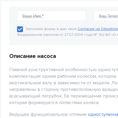
Ваше Имя
Ваш Теле
Заполняя форму я даю своё
Согласие на Обработ
Федеральном законом от 27.07.2006 года № 152-Ф3 «О 
Описание насоса
Главной конструктивной особенностью одноступ
комплектация одним рабочим колесом, которое 
вертикальном валу в зависимости от модели. Л
направлены в сторону противоположную вращен
всасывающий патрубок. Ее перемещение происх
которая формируется лопастями колеса.
Ведущее функциональное отличие
одноступенча