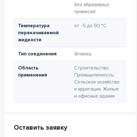
без абразивных
примесей
Температура
от -5 до 90 °C
перекачиваемой
жидкости
Тип соединения
Фланец
Область
Строительство,
применения
Промышленность,
Сельское хозяйство
и ирригация, Жилые
и офисные здания
Оставить заявку