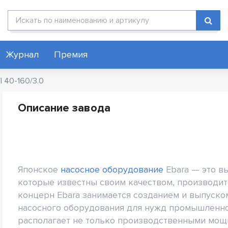
Поиск по каталогу
Журнал
Премия
I 40-160/3.0
Описание завода
Японское
насосное оборудование
Ebara — это в
которые известны своим качеством, производит
концерн Ebara занимается созданием и выпуск
насосного оборудования для нужд промышленно
располагает не только производственными мощн