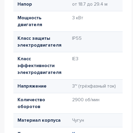
Напор
от 18.7 до 29.4 м
Мощность
3 кВт
двигателя
Класс защиты
IP55
электродвигателя
Класс
IE3
эффективности
электродвигателя
Напряжение
3~ (трёхфазный ток)
Количество
2900 об/мин
оборотов
Материал корпуса
Чугун