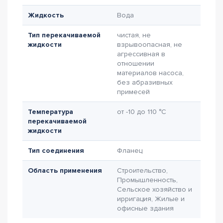
Жидкость
Вода
Тип перекачиваемой
чистая, не
жидкости
взрывоопасная, не
агрессивная в
отношении
материалов насоса,
без абразивных
примесей
Температура
от -10 до 110 °C
перекачиваемой
жидкости
Тип соединения
Фланец
Область применения
Строительство,
Промышленность,
Сельское хозяйство и
ирригация, Жилые и
офисные здания