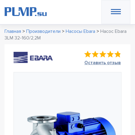
Главная
>
Производители
>
Насосы Ebara
>
Насос Ebara
3LM 32-160/2,2M
Оставить отзыв