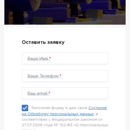
Оставить заявку
Ваше Имя
Ваше Телефон
Ваш email
Заполняя форму я даю своё
Согласие
на Обработку персональных данных
, в
соответствии с Федеральном законом от
27.07.2006 года № 152-Ф3 «О персональных