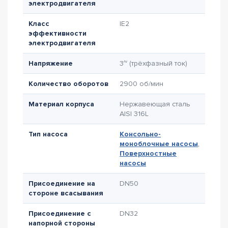
электродвигателя
Класс
IE2
эффективности
электродвигателя
Напряжение
3~ (трёхфазный ток)
Количество оборотов
2900 об/мин
Материал корпуса
Нержавеющая сталь
AISI 316L
Тип насоса
Консольно-
моноблочные насосы
,
Поверхностные
насосы
Присоединение на
DN50
стороне всасывания
Присоединение с
DN32
напорной стороны