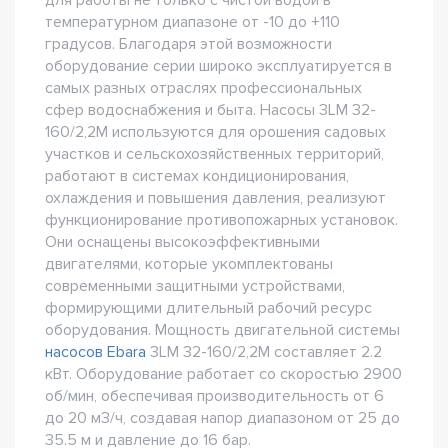
для работы не только с чистой водой в
температурном диапазоне от -10 до +110
градусов. Благодаря этой возможности
оборудование серии широко эксплуатируется в
самых разных отраслях профессиональных
сфер водоснабжения и быта. Насосы 3LM 32-
160/2,2M используются для орошения садовых
участков и сельскохозяйственных территорий,
работают в системах кондиционирования,
охлаждения и повышения давления, реализуют
функционирование противопожарных установок.
Они оснащены высокоэффективными
двигателями, которые укомплектованы
современными защитными устройствами,
формирующими длительный рабочий ресурс
оборудования. Мощность двигательной системы
насосов Ebara
3LM 32-160/2,2M составляет 2.2
кВт. Оборудование работает со скоростью 2900
об/мин, обеспечивая производительность от 6
до 20 м3/ч, создавая напор диапазоном от 25 до
35.5 м и давление до 16 бар.