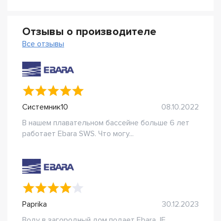
Отзывы о производителе
Все отзывы
Системник10
08.10.2022
В нашем плавательном бассейне больше 6 лет
работает Ebara SWS. Что могу...
Paprika
30.12.2023
Воду в загородный дом подает Ebara JE.