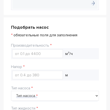
Подобрать насос
*
обязательные поля для заполнения
Производительность
м³/ч
Напор
м
Тип насоса
Тип насоса
Тип жидкости