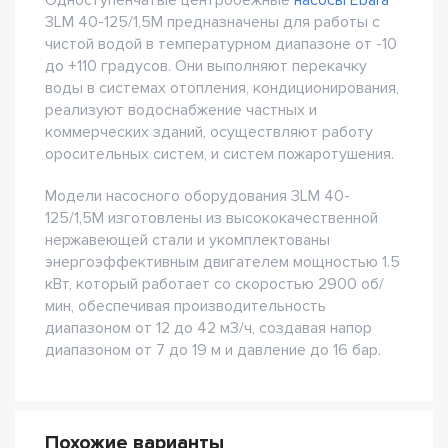
Одноступенчатые центробежные
насосы Ebara
3LM 40-125/1,5M предназначены для работы с
чистой водой в температурном диапазоне от -10
до +110 градусов. Они выполняют перекачку
воды в системах отопления, кондиционирования,
реализуют водоснабжение частных и
коммерческих зданий, осуществляют работу
оросительных систем, и систем пожаротушения.
Модели насосного оборудования 3LM 40-
125/1,5M изготовлены из высококачественной
нержавеющей стали и укомплектованы
энергоэффективным двигателем мощностью 1.5
кВт, который работает со скоростью 2900 об/
мин, обеспечивая производительность
диапазоном от 12 до 42 м3/ч, создавая напор
диапазоном от 7 до 19 м и давление до 16 бар.
Похожие варианты