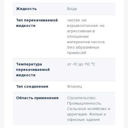
Жидкость
Вода
Тип перекачиваемой
чистая, не
жидкости
взрывоопасная, не
агрессивная в
отношении
материалов насоса,
без абразивных
примесей
Температура
от -10 до 110 °C
перекачиваемой
жидкости
Тип соединения
Фланец
Область применения
Строительство,
Промышленность,
Сельское хозяйство и
ирригация, Жилые и
офисные здания