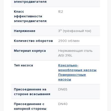
электродвигателя
Класс
IE2
эффективности
электродвигателя
Напряжение
3~ (трёхфазный ток)
Количество оборотов
2900 об/мин
Материал корпуса
Нержавеющая сталь
AISI 316L
Тип насоса
Консольно-
моноблочные насосы
,
Поверхностные
насосы
Присоединение на
DN65
стороне всасывания
Присоединение с
DN40
напорной стороны