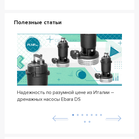
Полезные статьи
Надежность по разумной цене из Италии –
Насо
дренажных насосы Ebara DS
– се