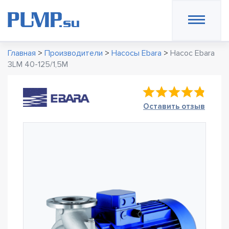
Главная
>
Производители
>
Насосы Ebara
>
Насос Ebara
3LM 40-125/1,5M
Оставить отзыв