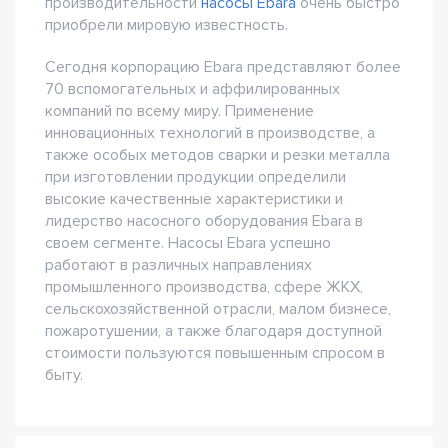
производительности
насосы Ebara
очень быстро
приобрели мировую известность.
Сегодня корпорацию Ebara представляют более
70 вспомогательных и аффилированных
компаний по всему миру. Применение
инновационных технологий в производстве, а
также особых методов сварки и резки металла
при изготовлении продукции определили
высокие качественные характеристики и
лидерство насосного оборудования Ebara в
своем сегменте. Насосы Ebara успешно
работают в различных направлениях
промышленного производства, сфере ЖКХ,
сельскохозяйственной отрасли, малом бизнесе,
пожаротушении, а также благодаря доступной
стоимости пользуются повышенным спросом в
быту.